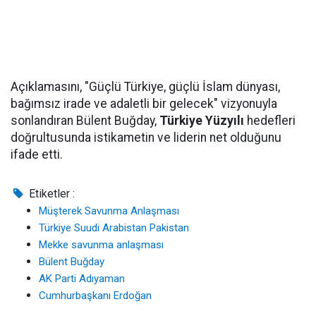
Açıklamasını, "Güçlü Türkiye, güçlü İslam dünyası,
bağımsız irade ve adaletli bir gelecek" vizyonuyla
sonlandıran Bülent Buğday,
Türkiye Yüzyılı
hedefleri
doğrultusunda istikametin ve liderin net olduğunu
ifade etti.
Etiketler :
Müşterek Savunma Anlaşması
Türkiye Suudi Arabistan Pakistan
Mekke savunma anlaşması
Bülent Buğday
AK Parti Adıyaman
Cumhurbaşkanı Erdoğan