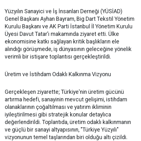
Yüzyılın Sanayici ve İş İnsanları Derneği (YÜSİAD)
Genel Başkanı Ayhan Bayram, Big Dart Tekstil Yönetim
Kurulu Başkanı ve AK Parti İstanbul İl Yönetim Kurulu
Üyesi Davut Tatar’ı makamında ziyaret etti. Ülke
ekonomisine katkı sağlayan kritik başlıkların ele
alındığı görüşmede, iş dünyasının geleceğine yönelik
verimli bir istişare toplantısı gerçekleştirildi.
Üretim ve İstihdam Odaklı Kalkınma Vizyonu
Gerçekleşen ziyarette; Türkiye'nin üretim gücünü
artırma hedefi, sanayinin mevcut gelişimi, istihdam
olanaklarının çoğaltılması ve yatırım ikliminin
iyileştirilmesi gibi stratejik konular detaylıca
değerlendirildi. Toplantıda, üretim odaklı kalkınmanın
ve güçlü bir sanayi altyapısının, "Türkiye Yüzyılı"
vizyonunun temel taşlarından biri olduğu altı çizildi.