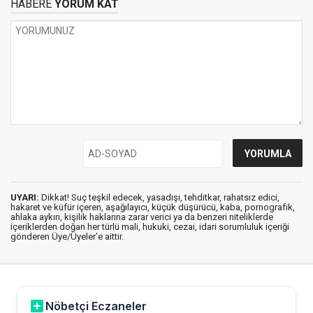
HABERE
YORUM KAT
UYARI:
Dikkat! Suç teşkil edecek, yasadışı, tehditkar, rahatsız edici,
hakaret ve küfür içeren, aşağılayıcı, küçük düşürücü, kaba, pornografik,
ahlaka aykırı, kişilik haklarına zarar verici ya da benzeri niteliklerde
içeriklerden doğan her türlü mali, hukuki, cezai, idari sorumluluk içeriği
gönderen Üye/Üyeler’e aittir.