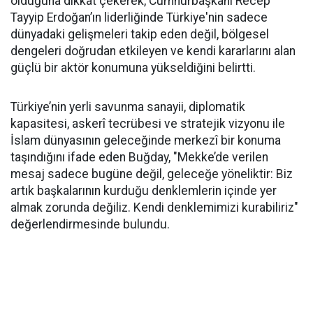
olduğuna dikkat çekerek, Cumhurbaşkanı Recep
Tayyip Erdoğan’ın liderliğinde Türkiye'nin sadece
dünyadaki gelişmeleri takip eden değil, bölgesel
dengeleri doğrudan etkileyen ve kendi kararlarını alan
güçlü bir aktör konumuna yükseldiğini belirtti.
Türkiye’nin yerli savunma sanayii, diplomatik
kapasitesi, askerî tecrübesi ve stratejik vizyonu ile
İslam dünyasının geleceğinde merkezî bir konuma
taşındığını ifade eden Buğday, "Mekke’de verilen
mesaj sadece bugüne değil, geleceğe yöneliktir: Biz
artık başkalarının kurduğu denklemlerin içinde yer
almak zorunda değiliz. Kendi denklemimizi kurabiliriz"
değerlendirmesinde bulundu.