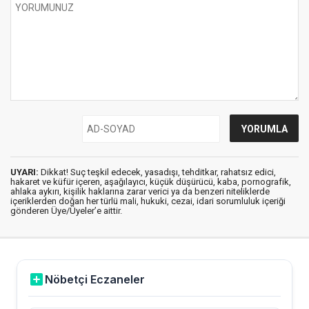
UYARI:
Dikkat! Suç teşkil edecek, yasadışı, tehditkar, rahatsız edici,
hakaret ve küfür içeren, aşağılayıcı, küçük düşürücü, kaba, pornografik,
ahlaka aykırı, kişilik haklarına zarar verici ya da benzeri niteliklerde
içeriklerden doğan her türlü mali, hukuki, cezai, idari sorumluluk içeriği
gönderen Üye/Üyeler’e aittir.