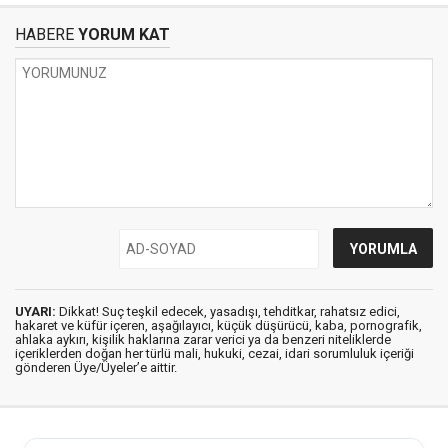
HABERE
YORUM KAT
UYARI:
Dikkat! Suç teşkil edecek, yasadışı, tehditkar, rahatsız edici,
hakaret ve küfür içeren, aşağılayıcı, küçük düşürücü, kaba, pornografik,
ahlaka aykırı, kişilik haklarına zarar verici ya da benzeri niteliklerde
içeriklerden doğan her türlü mali, hukuki, cezai, idari sorumluluk içeriği
gönderen Üye/Üyeler’e aittir.