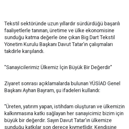
Tekstil sektöründe uzun yıllardır sürdürdüğü başarılı
faaliyetlerle tanınan, üretime ve ülke ekonomisine
sunduğu katma değerle öne çıkan Big Dart Tekstil
Yönetim Kurulu Başkanı Davut Tatar’ın çalışmaları
takdirle karşılandı.
"Sanayicilerimiz Ülkemiz İçin Büyük Bir Değerdir"
Ziyaret sonrası açıklamalarda bulunan YÜSİAD Genel
Başkanı Ayhan Bayram, şu ifadeleri kullandı:
"Üreten, yatırım yapan, istihdam oluşturan ve ülkemizin
kalkınmasına katkı sağlayan her sanayicimiz bizim için
büyük bir değerdir. Sayın Davut Tatar'ın ülkemize
sunduğu katkılar son derece kıymetlidir. Kendisine