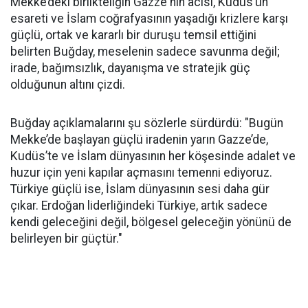
Mekke’deki birlikteliğin Gazze'nin acısı, Kudüs’ün
esareti ve İslam coğrafyasının yaşadığı krizlere karşı
güçlü, ortak ve kararlı bir duruşu temsil ettiğini
belirten Buğday, meselenin sadece savunma değil;
irade, bağımsızlık, dayanışma ve stratejik güç
olduğunun altını çizdi.
Buğday açıklamalarını şu sözlerle sürdürdü: "Bugün
Mekke’de başlayan güçlü iradenin yarın Gazze’de,
Kudüs’te ve İslam dünyasının her köşesinde adalet ve
huzur için yeni kapılar açmasını temenni ediyoruz.
Türkiye güçlü ise, İslam dünyasının sesi daha gür
çıkar. Erdoğan liderliğindeki Türkiye, artık sadece
kendi geleceğini değil, bölgesel geleceğin yönünü de
belirleyen bir güçtür."