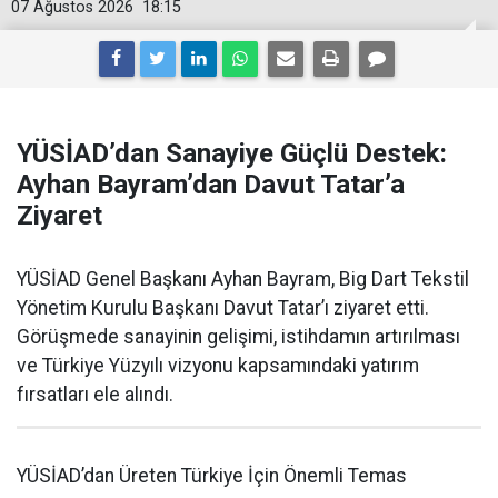
07 Ağustos 2026
18:15
YÜSİAD’dan Sanayiye Güçlü Destek:
Ayhan Bayram’dan Davut Tatar’a
Ziyaret
YÜSİAD Genel Başkanı Ayhan Bayram, Big Dart Tekstil
Yönetim Kurulu Başkanı Davut Tatar’ı ziyaret etti.
Görüşmede sanayinin gelişimi, istihdamın artırılması
ve Türkiye Yüzyılı vizyonu kapsamındaki yatırım
fırsatları ele alındı.
YÜSİAD’dan Üreten Türkiye İçin Önemli Temas