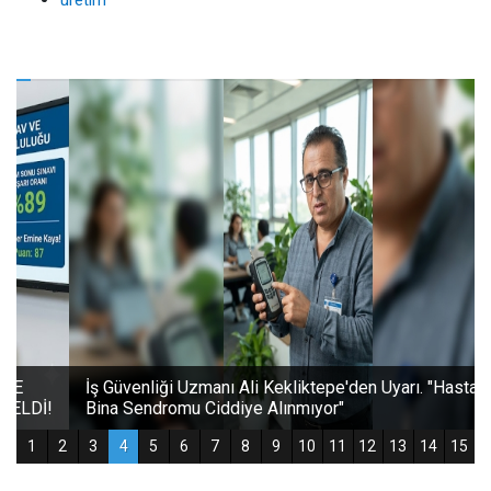
üretim