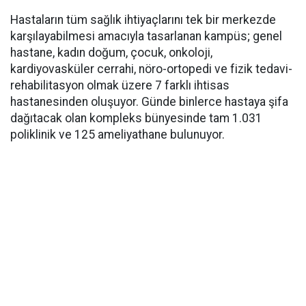
Hastaların tüm sağlık ihtiyaçlarını tek bir merkezde
karşılayabilmesi amacıyla tasarlanan kampüs; genel
hastane, kadın doğum, çocuk, onkoloji,
kardiyovasküler cerrahi, nöro-ortopedi ve fizik tedavi-
rehabilitasyon olmak üzere 7 farklı ihtisas
hastanesinden oluşuyor. Günde binlerce hastaya şifa
dağıtacak olan kompleks bünyesinde tam 1.031
poliklinik ve 125 ameliyathane bulunuyor.