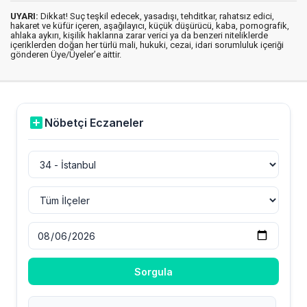
UYARI:
Dikkat! Suç teşkil edecek, yasadışı, tehditkar, rahatsız edici,
hakaret ve küfür içeren, aşağılayıcı, küçük düşürücü, kaba, pornografik,
ahlaka aykırı, kişilik haklarına zarar verici ya da benzeri niteliklerde
içeriklerden doğan her türlü mali, hukuki, cezai, idari sorumluluk içeriği
gönderen Üye/Üyeler’e aittir.