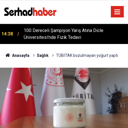
m
100 Dereceli Şampiyon Yarış Atına Dicle
14:38
Üniversitesi'nde Fizik Tedavi
Anasayfa
Sağlık
TÜBİTAK bozulmayan yoğurt yaptı