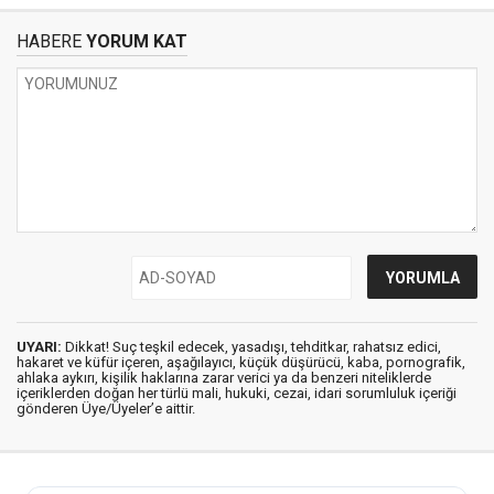
HABERE
YORUM KAT
UYARI:
Dikkat! Suç teşkil edecek, yasadışı, tehditkar, rahatsız edici,
hakaret ve küfür içeren, aşağılayıcı, küçük düşürücü, kaba, pornografik,
ahlaka aykırı, kişilik haklarına zarar verici ya da benzeri niteliklerde
içeriklerden doğan her türlü mali, hukuki, cezai, idari sorumluluk içeriği
gönderen Üye/Üyeler’e aittir.