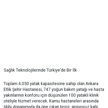
Sağlık Teknolojilerinde Türkiye'de Bir İlk
Toplam 4.050 yatak kapasitesine sahip olan Ankara
Etlik Şehir Hastanesi, 747 yoğun bakım yatağı ve hasta
yakınlarının konforu için düşünülen 100 yataklı klinik
oteliyle hizmet verecek. Kamu hastaneleri arasında
tıbbi donanımıyla da öne çıkan tesis; anjiyosuz kalp