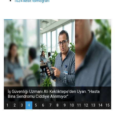
1024 kesit tomografi