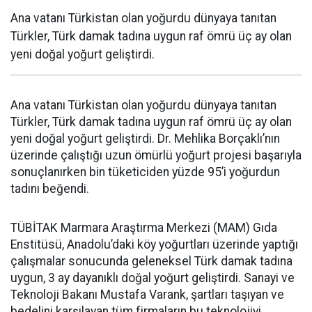
Ana vatanı Türkistan olan yoğurdu dünyaya tanıtan
Türkler, Türk damak tadına uygun raf ömrü üç ay olan
yeni doğal yoğurt geliştirdi.
Ana vatanı Türkistan olan yoğurdu dünyaya tanıtan
Türkler, Türk damak tadına uygun raf ömrü üç ay olan
yeni doğal yoğurt geliştirdi. Dr. Mehlika Borçaklı’nın
üzerinde çalıştığı uzun ömürlü yoğurt projesi başarıyla
sonuçlanırken bin tüketiciden yüzde 95’i yoğurdun
tadını beğendi.
TÜBİTAK Marmara Araştırma Merkezi (MAM) Gıda
Enstitüsü, Anadolu’daki köy yoğurtları üzerinde yaptığı
çalışmalar sonucunda geleneksel Türk damak tadına
uygun, 3 ay dayanıklı doğal yoğurt geliştirdi. Sanayi ve
Teknoloji Bakanı Mustafa Varank, şartları taşıyan ve
bedelini karşılayan tüm firmaların bu teknolojiyi