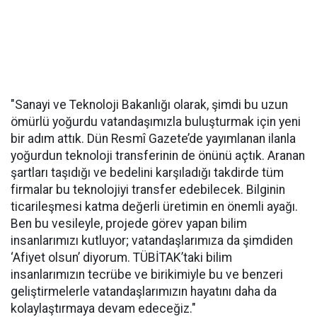
"Sanayi ve Teknoloji Bakanlığı olarak, şimdi bu uzun
ömürlü yoğurdu vatandaşımızla buluşturmak için yeni
bir adım attık. Dün Resmî Gazete’de yayımlanan ilanla
yoğurdun teknoloji transferinin de önünü açtık. Aranan
şartları taşıdığı ve bedelini karşıladığı takdirde tüm
firmalar bu teknolojiyi transfer edebilecek. Bilginin
ticarileşmesi katma değerli üretimin en önemli ayağı.
Ben bu vesileyle, projede görev yapan bilim
insanlarımızı kutluyor; vatandaşlarımıza da şimdiden
‘Afiyet olsun’ diyorum. TÜBİTAK’taki bilim
insanlarımızın tecrübe ve birikimiyle bu ve benzeri
geliştirmelerle vatandaşlarımızın hayatını daha da
kolaylaştırmaya devam edeceğiz."