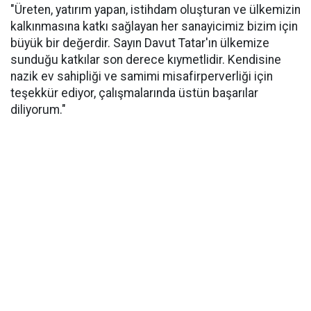
"Üreten, yatırım yapan, istihdam oluşturan ve ülkemizin
kalkınmasına katkı sağlayan her sanayicimiz bizim için
büyük bir değerdir. Sayın Davut Tatar'ın ülkemize
sunduğu katkılar son derece kıymetlidir. Kendisine
nazik ev sahipliği ve samimi misafirperverliği için
teşekkür ediyor, çalışmalarında üstün başarılar
diliyorum."