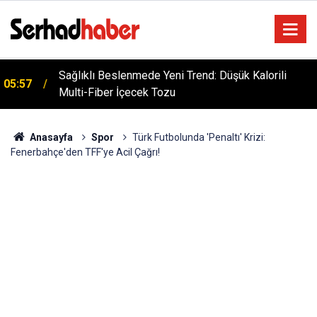
Sağlıklı Beslenmede Yeni Trend: Düşük Kalorili
05:57
Multi-Fiber İçecek Tozu
Anasayfa
Spor
Türk Futbolunda 'Penaltı' Krizi:
Fenerbahçe'den TFF'ye Acil Çağrı!