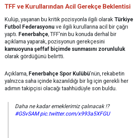
TFF ve Kurullarından Acil Gerekçe Beklentisi
Kulüp, yaşanan bu kritik pozisyonla ilgili olarak
Türkiye
Futbol Federasyonu
ve ilgili kurullarına acil bir çağrı
yaptı.
Fenerbahçe
, TFF'nin bu konuda derhal bir
açıklama yaparak, pozisyonun gerekçesini
kamuoyuna şeffaf biçimde sunmasını
zorunluluk
olarak gördüğünü belirtti.
Açıklama,
Fenerbahçe Spor Kulübü
'nün, rekabetin
yalnızca saha içinde kazanıldığı bir lig için gerekli her
adımın takipçisi olacağı taahhüdüyle son buldu.
Daha ne kadar emeklerimiz çalınacak ⁉️
#GSvSAM
pic.twitter.com/x993a5XFGU