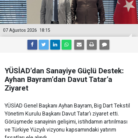
07 Ağustos 2026
18:15
YÜSİAD’dan Sanayiye Güçlü Destek:
Ayhan Bayram’dan Davut Tatar’a
Ziyaret
YÜSİAD Genel Başkanı Ayhan Bayram, Big Dart Tekstil
Yönetim Kurulu Başkanı Davut Tatar’ı ziyaret etti.
Görüşmede sanayinin gelişimi, istihdamın artırılması
ve Türkiye Yüzyılı vizyonu kapsamındaki yatırım
fırsatları ele alındı.