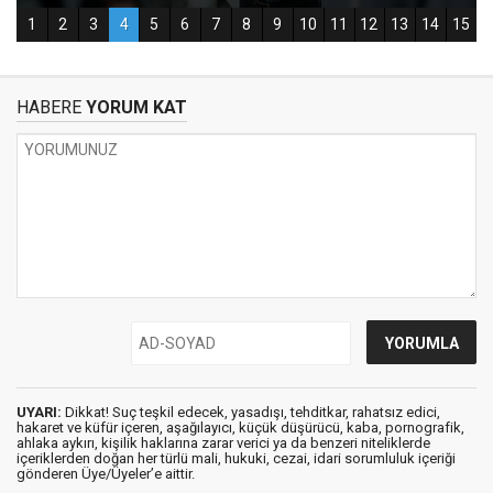
HABERE
YORUM KAT
UYARI:
Dikkat! Suç teşkil edecek, yasadışı, tehditkar, rahatsız edici,
hakaret ve küfür içeren, aşağılayıcı, küçük düşürücü, kaba, pornografik,
ahlaka aykırı, kişilik haklarına zarar verici ya da benzeri niteliklerde
içeriklerden doğan her türlü mali, hukuki, cezai, idari sorumluluk içeriği
gönderen Üye/Üyeler’e aittir.