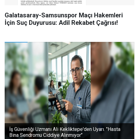
Galatasaray-Samsunspor Maçı Hakemleri
İçin Suç Duyurusu: Adil Rekabet Çağrısı!