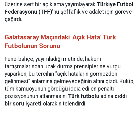
üzerine sert bir açıklama yayımlayarak
Türkiye Futbol
Federasyonu (TFF)
'nu şeffaflık ve adalet için göreve
çağırdı.
Galatasaray Maçındaki 'Açık Hata' Türk
Futbolunun Sorunu
Fenerbahçe, yayımladığı metinde, hakem
tartışmalarından uzak durma prensiplerine vurgu
yaparken, bu tercihin "açık hataların görmezden
gelinmesi" anlamına gelmeyeceğinin altını çizdi. Kulüp,
tüm kamuoyunun gördüğü iddia edilen penaltı
pozisyonunun atlanmasını
Türk futbolu
adına
ciddi
bir soru işareti
olarak nitelendirdi.