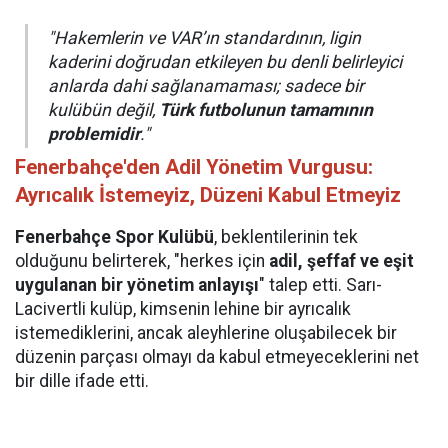
"Hakemlerin ve VAR’ın standardının, ligin
kaderini doğrudan etkileyen bu denli belirleyici
anlarda dahi sağlanamaması; sadece bir
kulübün değil,
Türk futbolunun tamamının
problemidir
."
Fenerbahçe'den Adil Yönetim Vurgusu:
Ayrıcalık İstemeyiz, Düzeni Kabul Etmeyiz
Fenerbahçe Spor Kulübü
, beklentilerinin tek
olduğunu belirterek, "herkes için
adil, şeffaf ve eşit
uygulanan bir yönetim anlayışı
" talep etti. Sarı-
Lacivertli kulüp, kimsenin lehine bir ayrıcalık
istemediklerini, ancak aleyhlerine oluşabilecek bir
düzenin parçası olmayı da kabul etmeyeceklerini net
bir dille ifade etti.