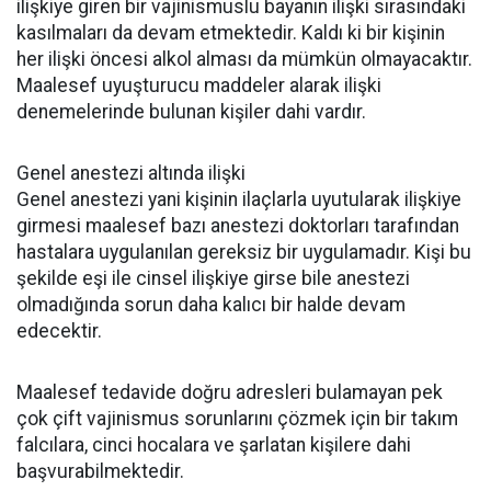
ilişkiye giren bir vajinismuslu bayanın ilişki sırasındaki
kasılmaları da devam etmektedir. Kaldı ki bir kişinin
her ilişki öncesi alkol alması da mümkün olmayacaktır.
Maalesef uyuşturucu maddeler alarak ilişki
denemelerinde bulunan kişiler dahi vardır.
Genel anestezi altında ilişki
Genel anestezi yani kişinin ilaçlarla uyutularak ilişkiye
girmesi maalesef bazı anestezi doktorları tarafından
hastalara uygulanılan gereksiz bir uygulamadır. Kişi bu
şekilde eşi ile cinsel ilişkiye girse bile anestezi
olmadığında sorun daha kalıcı bir halde devam
edecektir.
Maalesef tedavide doğru adresleri bulamayan pek
çok çift vajinismus sorunlarını çözmek için bir takım
falcılara, cinci hocalara ve şarlatan kişilere dahi
başvurabilmektedir.