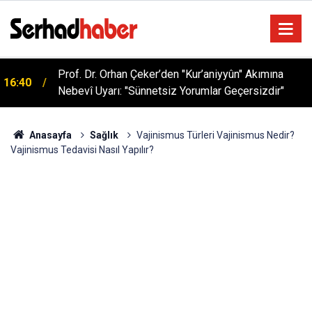
Sağlıklı Beslenmede Yeni Trend: Düşük Kalorili
05:57
Multi-Fiber İçecek Tozu
Anasayfa
Sağlık
Vajinismus Türleri Vajinismus Nedir?
Vajinismus Tedavisi Nasıl Yapılır?