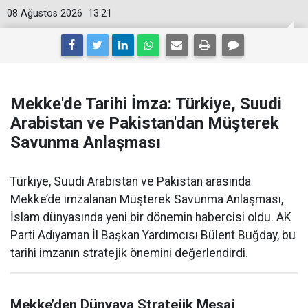
08 Ağustos 2026
13:21
Mekke'de Tarihi İmza: Türkiye, Suudi
Arabistan ve Pakistan'dan Müşterek
Savunma Anlaşması
Türkiye, Suudi Arabistan ve Pakistan arasında
Mekke’de imzalanan Müşterek Savunma Anlaşması,
İslam dünyasında yeni bir dönemin habercisi oldu. AK
Parti Adıyaman İl Başkan Yardımcısı Bülent Buğday, bu
tarihi imzanın stratejik önemini değerlendirdi.
Mekke’den Dünyaya Stratejik Mesaj