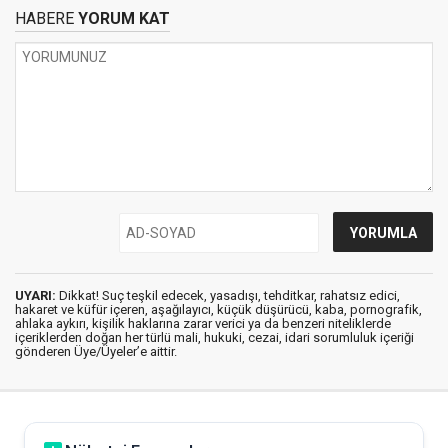
HABERE
YORUM KAT
UYARI:
Dikkat! Suç teşkil edecek, yasadışı, tehditkar, rahatsız edici,
hakaret ve küfür içeren, aşağılayıcı, küçük düşürücü, kaba, pornografik,
ahlaka aykırı, kişilik haklarına zarar verici ya da benzeri niteliklerde
içeriklerden doğan her türlü mali, hukuki, cezai, idari sorumluluk içeriği
gönderen Üye/Üyeler’e aittir.