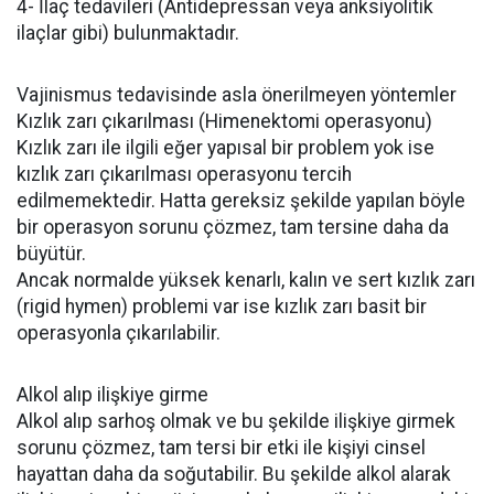
4- İlaç tedavileri (Antidepressan veya anksiyolitik
ilaçlar gibi) bulunmaktadır.
Vajinismus tedavisinde asla önerilmeyen yöntemler
Kızlık zarı çıkarılması (Himenektomi operasyonu)
Kızlık zarı ile ilgili eğer yapısal bir problem yok ise
kızlık zarı çıkarılması operasyonu tercih
edilmemektedir. Hatta gereksiz şekilde yapılan böyle
bir operasyon sorunu çözmez, tam tersine daha da
büyütür.
Ancak normalde yüksek kenarlı, kalın ve sert kızlık zarı
(rigid hymen) problemi var ise kızlık zarı basit bir
operasyonla çıkarılabilir.
Alkol alıp ilişkiye girme
Alkol alıp sarhoş olmak ve bu şekilde ilişkiye girmek
sorunu çözmez, tam tersi bir etki ile kişiyi cinsel
hayattan daha da soğutabilir. Bu şekilde alkol alarak