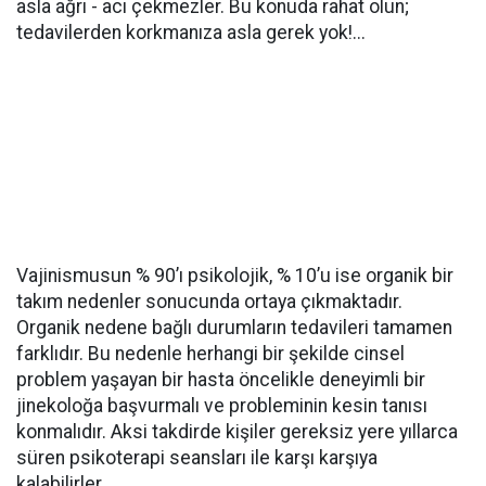
asla ağrı - acı çekmezler. Bu konuda rahat olun;
tedavilerden korkmanıza asla gerek yok!...
Vajinismusun % 90’ı psikolojik, % 10’u ise organik bir
takım nedenler sonucunda ortaya çıkmaktadır.
Organik nedene bağlı durumların tedavileri tamamen
farklıdır. Bu nedenle herhangi bir şekilde cinsel
problem yaşayan bir hasta öncelikle deneyimli bir
jinekoloğa başvurmalı ve probleminin kesin tanısı
konmalıdır. Aksi takdirde kişiler gereksiz yere yıllarca
süren psikoterapi seansları ile karşı karşıya
kalabilirler.