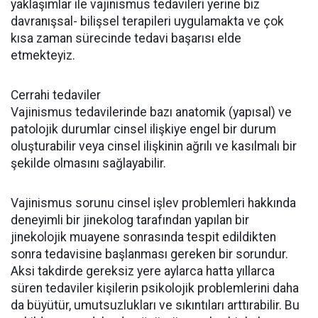
yaklaşımlar ile vajinismus tedavileri yerine biz
davranışsal- bilişsel terapileri uygulamakta ve çok
kısa zaman sürecinde tedavi başarısı elde
etmekteyiz.
Cerrahi tedaviler
Vajinismus tedavilerinde bazı anatomik (yapısal) ve
patolojik durumlar cinsel ilişkiye engel bir durum
oluşturabilir veya cinsel ilişkinin ağrılı ve kasılmalı bir
şekilde olmasını sağlayabilir.
Vajinismus sorunu cinsel işlev problemleri hakkında
deneyimli bir jinekolog tarafından yapılan bir
jinekolojik muayene sonrasında tespit edildikten
sonra tedavisine başlanması gereken bir sorundur.
Aksi takdirde gereksiz yere aylarca hatta yıllarca
süren tedaviler kişilerin psikolojik problemlerini daha
da büyütür, umutsuzlukları ve sıkıntıları arttırabilir. Bu