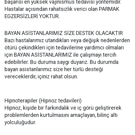
başarısı en yüksek vajinismus tedavisi yöntemidir.
Hastalar açısından rahatsızlık verici olan PARMAK
EGZERSİZLERİ YOKTUR.
BAYAN ASİSTANLARIMIZ SİZE DESTEK OLACAKTIR
Bazı hastalarımız utandıkları veya değişik nedenlerden
ötürü çekindikleri için tedavilerine yardımcı olmaları
için BAYAN ASİSTANLARIMIZ ile çalışmayı tercih
edebilirler. Bu duruma saygı duyarız. Bu durumda
bayan asistanlarımız size her türlü desteği
vereceklerdir, içiniz rahat olsun.
Hipnoterapiler (Hipnoz tedavileri)
Hipnoz, kişide bir farkındalık ve iç görü geliştirerek
problemlerden kurtulmasını amaçlayan, bilinç altı
yolculuğudur.