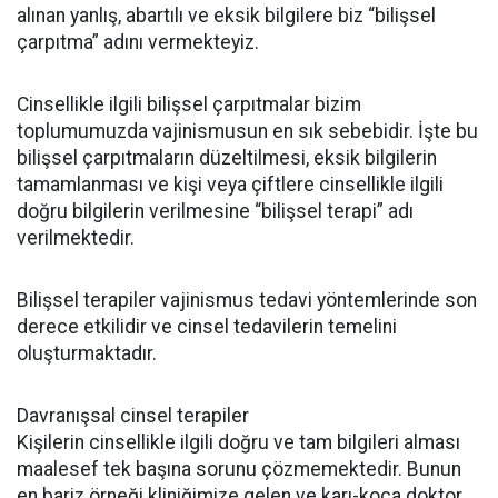
alınan yanlış, abartılı ve eksik bilgilere biz “bilişsel
çarpıtma” adını vermekteyiz.
Cinsellikle ilgili bilişsel çarpıtmalar bizim
toplumumuzda vajinismusun en sık sebebidir. İşte bu
bilişsel çarpıtmaların düzeltilmesi, eksik bilgilerin
tamamlanması ve kişi veya çiftlere cinsellikle ilgili
doğru bilgilerin verilmesine “bilişsel terapi” adı
verilmektedir.
Bilişsel terapiler vajinismus tedavi yöntemlerinde son
derece etkilidir ve cinsel tedavilerin temelini
oluşturmaktadır.
Davranışsal cinsel terapiler
Kişilerin cinsellikle ilgili doğru ve tam bilgileri alması
maalesef tek başına sorunu çözmemektedir. Bunun
en bariz örneği kliniğimize gelen ve karı-koca doktor