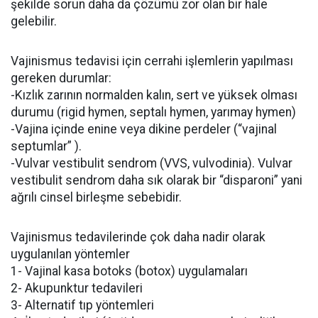
şekilde sorun daha da çözümü zor olan bir hale
gelebilir.
Vajinismus tedavisi için cerrahi işlemlerin yapılması
gereken durumlar:
-Kızlık zarının normalden kalın, sert ve yüksek olması
durumu (rigid hymen, septalı hymen, yarımay hymen)
-Vajina içinde enine veya dikine perdeler (“vajinal
septumlar” ).
-Vulvar vestibulit sendrom (VVS, vulvodinia). Vulvar
vestibulit sendrom daha sık olarak bir “disparoni” yani
ağrılı cinsel birleşme sebebidir.
Vajinismus tedavilerinde çok daha nadir olarak
uygulanılan yöntemler
1- Vajinal kasa botoks (botox) uygulamaları
2- Akupunktur tedavileri
3- Alternatif tıp yöntemleri