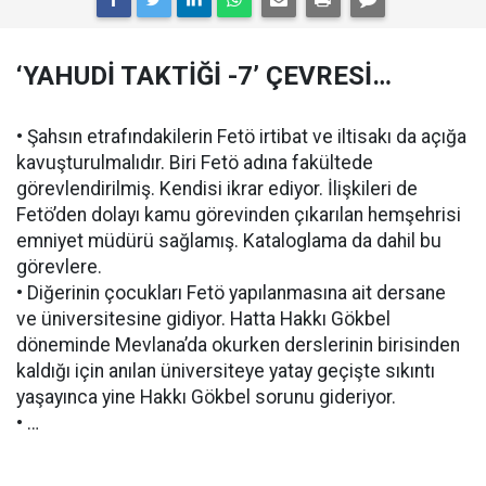
‘YAHUDİ TAKTİĞİ -7’ ÇEVRESİ…
• Şahsın etrafındakilerin Fetö irtibat ve iltisakı da açığa
kavuşturulmalıdır. Biri Fetö adına fakültede
görevlendirilmiş. Kendisi ikrar ediyor. İlişkileri de
Fetö’den dolayı kamu görevinden çıkarılan hemşehrisi
emniyet müdürü sağlamış. Kataloglama da dahil bu
görevlere.
• Diğerinin çocukları Fetö yapılanmasına ait dersane
ve üniversitesine gidiyor. Hatta Hakkı Gökbel
döneminde Mevlana’da okurken derslerinin birisinden
kaldığı için anılan üniversiteye yatay geçişte sıkıntı
yaşayınca yine Hakkı Gökbel sorunu gideriyor.
• …