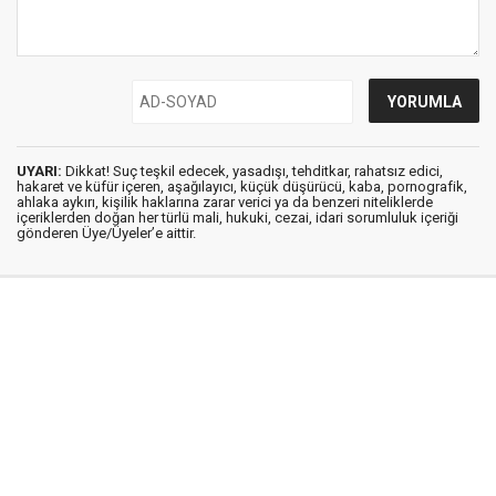
UYARI:
Dikkat! Suç teşkil edecek, yasadışı, tehditkar, rahatsız edici,
hakaret ve küfür içeren, aşağılayıcı, küçük düşürücü, kaba, pornografik,
ahlaka aykırı, kişilik haklarına zarar verici ya da benzeri niteliklerde
içeriklerden doğan her türlü mali, hukuki, cezai, idari sorumluluk içeriği
gönderen Üye/Üyeler’e aittir.