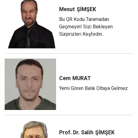
Mesut
ŞİMŞEK
Bu QR Kodu Taramadan
Geçmeyin! Sizi Bekleyen
Sürprizleri Keşfedin...
Cem
MURAT
Yemi Gören Balık Oltaya Gelmez
Prof. Dr. Salih
ŞİMŞEK