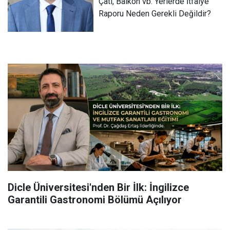
Çatı, Balkon vb. Yerlerde İtfaiye
Raporu Neden Gerekli Değildir?
Dicle Üniversitesi'nden Bir İlk: İngilizce
Garantili Gastronomi Bölümü Açılıyor