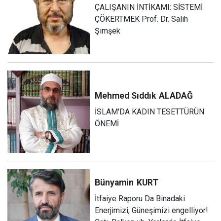
ÇALIŞANIN İNTİKAMI: SİSTEMİ
ÇÖKERTMEK Prof. Dr. Salih
Şimşek
Mehmed Sıddık
ALADAĞ
İSLAM'DA KADIN TESETTÜRÜN
ÖNEMİ
Bünyamin
KURT
İtfaiye Raporu Da Binadaki
Enerjimizi, Güneşimizi engelliyor!