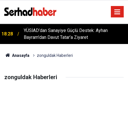
YÜSİAD’dan Sanayiye Güçlü Destek: Ayhan
18:28
Bayram’dan Davut Tatar’a Ziyaret
Anasayfa
zonguldak Haberleri
zonguldak Haberleri