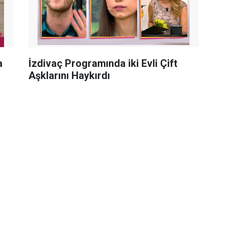
a
İzdivaç Programında iki Evli Çift
Aşklarını Haykırdı