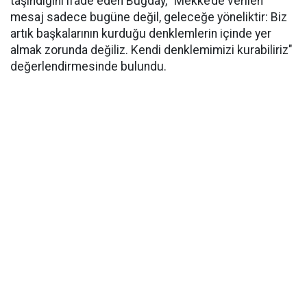
taşındığını ifade eden Buğday, "Mekke’de verilen
mesaj sadece bugüne değil, geleceğe yöneliktir: Biz
artık başkalarının kurduğu denklemlerin içinde yer
almak zorunda değiliz. Kendi denklemimizi kurabiliriz"
değerlendirmesinde bulundu.