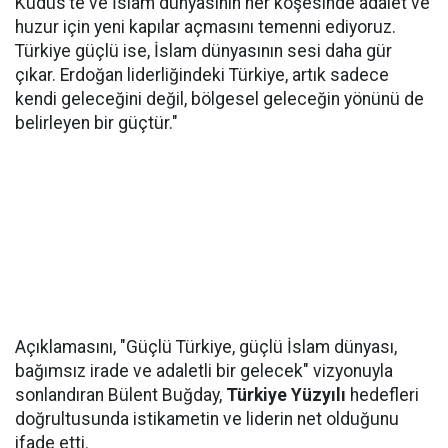
Kudüs’te ve İslam dünyasının her köşesinde adalet ve
huzur için yeni kapılar açmasını temenni ediyoruz.
Türkiye güçlü ise, İslam dünyasının sesi daha gür
çıkar. Erdoğan liderliğindeki Türkiye, artık sadece
kendi geleceğini değil, bölgesel geleceğin yönünü de
belirleyen bir güçtür."
Açıklamasını, "Güçlü Türkiye, güçlü İslam dünyası,
bağımsız irade ve adaletli bir gelecek" vizyonuyla
sonlandıran Bülent Buğday,
Türkiye Yüzyılı
hedefleri
doğrultusunda istikametin ve liderin net olduğunu
ifade etti.