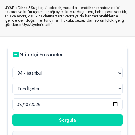
UYARI:
Dikkat! Suç teşkil edecek, yasadışı, tehditkar, rahatsız edici,
hakaret ve küfür içeren, aşağılayıcı, küçük düşürücü, kaba, pornografik,
ahlaka aykırı, kişilik haklarına zarar verici ya da benzeri niteliklerde
içeriklerden doğan her türlü mali, hukuki, cezai, idari sorumluluk içeriği
gönderen Üye/Üyeler’e aittir.