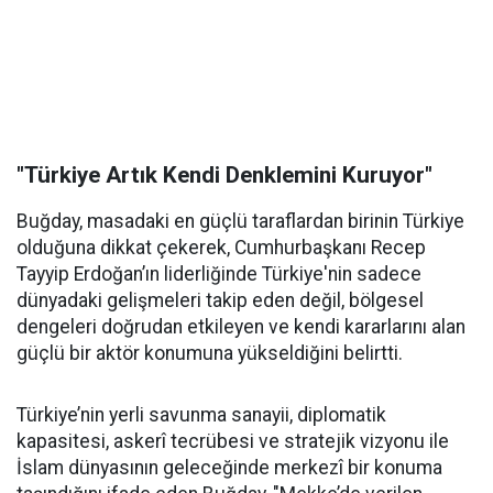
"Türkiye Artık Kendi Denklemini Kuruyor"
Buğday, masadaki en güçlü taraflardan birinin Türkiye
olduğuna dikkat çekerek, Cumhurbaşkanı Recep
Tayyip Erdoğan’ın liderliğinde Türkiye'nin sadece
dünyadaki gelişmeleri takip eden değil, bölgesel
dengeleri doğrudan etkileyen ve kendi kararlarını alan
güçlü bir aktör konumuna yükseldiğini belirtti.
Türkiye’nin yerli savunma sanayii, diplomatik
kapasitesi, askerî tecrübesi ve stratejik vizyonu ile
İslam dünyasının geleceğinde merkezî bir konuma