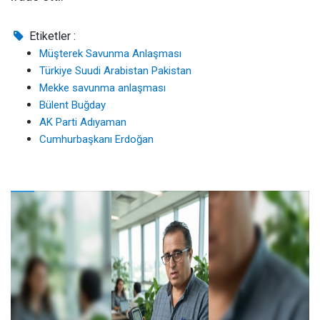
Etiketler :
Müşterek Savunma Anlaşması
Türkiye Suudi Arabistan Pakistan
Mekke savunma anlaşması
Bülent Buğday
AK Parti Adıyaman
Cumhurbaşkanı Erdoğan