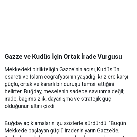
Gazze ve Kudüs İçin Ortak İrade Vurgusu
Mekke’deki birlikteliğin Gazze'nin acısı, Kudüs’ün
esareti ve İslam coğrafyasının yaşadığı krizlere karşı
güçlü, ortak ve kararlı bir duruşu temsil ettiğini
belirten Buğday, meselenin sadece savunma değil;
irade, bağımsızlık, dayanışma ve stratejik güç
olduğunun altını çizdi.
Buğday açıklamalarını şu sözlerle sürdürdü: "Bugün
Mekke’de başlayan güçlü iradenin yarın Gazze’de,