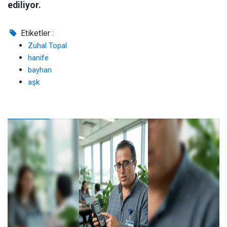
ediliyor.
Etiketler :
Zuhal Topal
hanife
bayhan
aşk