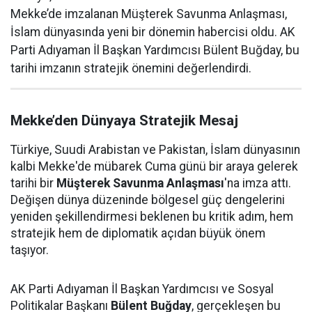
Mekke’de imzalanan Müşterek Savunma Anlaşması,
İslam dünyasında yeni bir dönemin habercisi oldu. AK
Parti Adıyaman İl Başkan Yardımcısı Bülent Buğday, bu
tarihi imzanın stratejik önemini değerlendirdi.
Mekke’den Dünyaya Stratejik Mesaj
Türkiye, Suudi Arabistan ve Pakistan, İslam dünyasının
kalbi Mekke'de mübarek Cuma günü bir araya gelerek
tarihi bir
Müşterek Savunma Anlaşması
'na imza attı.
Değişen dünya düzeninde bölgesel güç dengelerini
yeniden şekillendirmesi beklenen bu kritik adım, hem
stratejik hem de diplomatik açıdan büyük önem
taşıyor.
AK Parti Adıyaman İl Başkan Yardımcısı ve Sosyal
Politikalar Başkanı
Bülent Buğday
, gerçekleşen bu