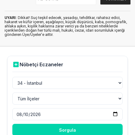
UYARI:
Dikkat! Suç teşkil edecek, yasadışı, tehditkar, rahatsız edici,
hakaret ve küfür içeren, aşağılayıcı, küçük düşürücü, kaba, pornografik,
ahlaka aykırı, kişilik haklarına zarar verici ya da benzeri niteliklerde
içeriklerden doğan her türlü mali, hukuki, cezai, idari sorumluluk içeriği
gönderen Üye/Üyeler’e aittir.