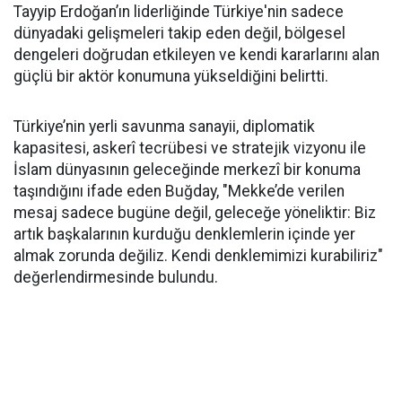
Tayyip Erdoğan’ın liderliğinde Türkiye'nin sadece
dünyadaki gelişmeleri takip eden değil, bölgesel
dengeleri doğrudan etkileyen ve kendi kararlarını alan
güçlü bir aktör konumuna yükseldiğini belirtti.
Türkiye’nin yerli savunma sanayii, diplomatik
kapasitesi, askerî tecrübesi ve stratejik vizyonu ile
İslam dünyasının geleceğinde merkezî bir konuma
taşındığını ifade eden Buğday, "Mekke’de verilen
mesaj sadece bugüne değil, geleceğe yöneliktir: Biz
artık başkalarının kurduğu denklemlerin içinde yer
almak zorunda değiliz. Kendi denklemimizi kurabiliriz"
değerlendirmesinde bulundu.