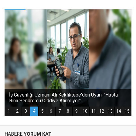
HABERE
YORUM KAT