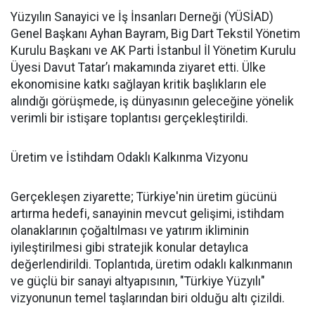
Yüzyılın Sanayici ve İş İnsanları Derneği (YÜSİAD)
Genel Başkanı Ayhan Bayram, Big Dart Tekstil Yönetim
Kurulu Başkanı ve AK Parti İstanbul İl Yönetim Kurulu
Üyesi Davut Tatar’ı makamında ziyaret etti. Ülke
ekonomisine katkı sağlayan kritik başlıkların ele
alındığı görüşmede, iş dünyasının geleceğine yönelik
verimli bir istişare toplantısı gerçekleştirildi.
Üretim ve İstihdam Odaklı Kalkınma Vizyonu
Gerçekleşen ziyarette; Türkiye'nin üretim gücünü
artırma hedefi, sanayinin mevcut gelişimi, istihdam
olanaklarının çoğaltılması ve yatırım ikliminin
iyileştirilmesi gibi stratejik konular detaylıca
değerlendirildi. Toplantıda, üretim odaklı kalkınmanın
ve güçlü bir sanayi altyapısının, "Türkiye Yüzyılı"
vizyonunun temel taşlarından biri olduğu altı çizildi.