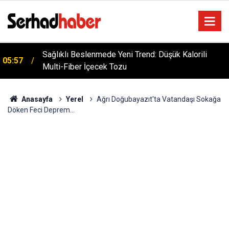
Sağlıklı Beslenmede Yeni Trend: Düşük Kalorili
05:57
Multi-Fiber İçecek Tozu
Anasayfa
Yerel
Ağrı Doğubayazıt'ta Vatandaşı Sokağa
Döken Feci Deprem...