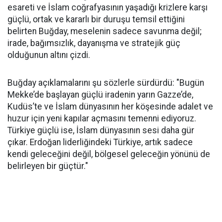
esareti ve İslam coğrafyasının yaşadığı krizlere karşı
güçlü, ortak ve kararlı bir duruşu temsil ettiğini
belirten Buğday, meselenin sadece savunma değil;
irade, bağımsızlık, dayanışma ve stratejik güç
olduğunun altını çizdi.
Buğday açıklamalarını şu sözlerle sürdürdü: "Bugün
Mekke’de başlayan güçlü iradenin yarın Gazze’de,
Kudüs’te ve İslam dünyasının her köşesinde adalet ve
huzur için yeni kapılar açmasını temenni ediyoruz.
Türkiye güçlü ise, İslam dünyasının sesi daha gür
çıkar. Erdoğan liderliğindeki Türkiye, artık sadece
kendi geleceğini değil, bölgesel geleceğin yönünü de
belirleyen bir güçtür."