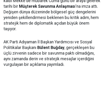
kalbi Mekke'de mübarek Cuma günü bir araya gelerek
tarihi bir
Müşterek Savunma Anlaşması
'na imza attı.
Değişen dünya düzeninde bölgesel güç dengelerini
yeniden şekillendirmesi beklenen bu kritik adım, hem
stratejik hem de diplomatik açıdan büyük önem
taşıyor.
AK Parti Adıyaman İl Başkan Yardımcısı ve Sosyal
Politikalar Başkanı
Bülent Buğday
, gerçekleşen bu
üçlü zirvenin sadece bir savunma paktı olmadığını,
aynı zamanda derin ve stratejik mesajlar içerdiğini
vurgulayan bir açıklama yayımladı.