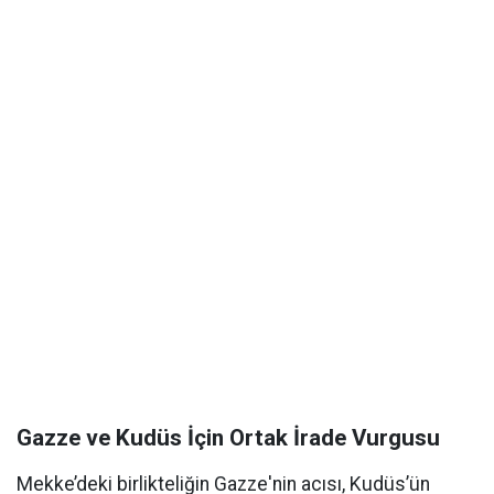
Gazze ve Kudüs İçin Ortak İrade Vurgusu
Mekke’deki birlikteliğin Gazze'nin acısı, Kudüs’ün