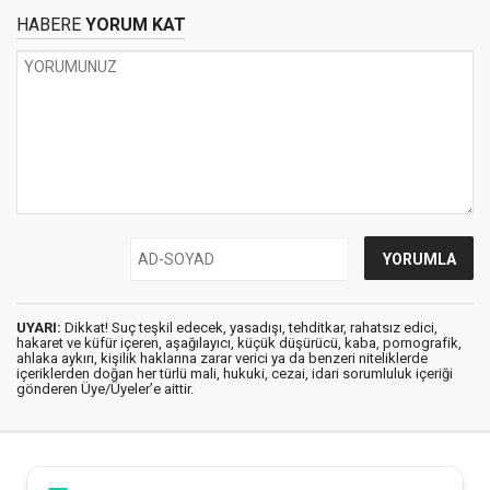
HABERE
YORUM KAT
UYARI:
Dikkat! Suç teşkil edecek, yasadışı, tehditkar, rahatsız edici,
hakaret ve küfür içeren, aşağılayıcı, küçük düşürücü, kaba, pornografik,
ahlaka aykırı, kişilik haklarına zarar verici ya da benzeri niteliklerde
içeriklerden doğan her türlü mali, hukuki, cezai, idari sorumluluk içeriği
gönderen Üye/Üyeler’e aittir.