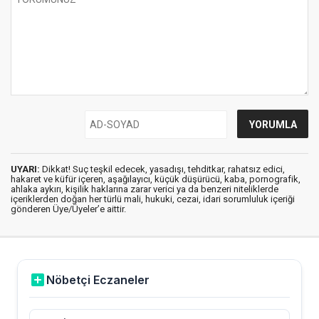
UYARI:
Dikkat! Suç teşkil edecek, yasadışı, tehditkar, rahatsız edici,
hakaret ve küfür içeren, aşağılayıcı, küçük düşürücü, kaba, pornografik,
ahlaka aykırı, kişilik haklarına zarar verici ya da benzeri niteliklerde
içeriklerden doğan her türlü mali, hukuki, cezai, idari sorumluluk içeriği
gönderen Üye/Üyeler’e aittir.