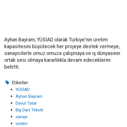
Ayhan Bayram, YÜSİAD olarak Türkiye'nin üretim
kapasitesini büyütecek her projeye destek vermeye,
sanayicilerle omuz omuza çalışmaya ve iş dünyasının
ortak sesi olmaya kararlılıkla devam edeceklerini
belirtti.
Etiketler :
YÜSİAD
Ayhan Bayram
Davut Tatar
Big Dart Tekstil
sanayi
üretim