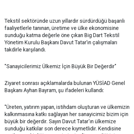
Tekstil sektöründe uzun yıllardır sürdürdüğü başarılı
faaliyetlerle tanınan, üretime ve ülke ekonomisine
sunduğu katma değerle öne çıkan Big Dart Tekstil
Yönetim Kurulu Başkanı Davut Tatar’ın çalışmaları
takdirle karşılandı.
"Sanayicilerimiz Ülkemiz İçin Büyük Bir Değerdir"
Ziyaret sonrası açıklamalarda bulunan YÜSİAD Genel
Başkanı Ayhan Bayram, şu ifadeleri kullandı:
"Üreten, yatırım yapan, istihdam oluşturan ve ülkemizin
kalkınmasına katkı sağlayan her sanayicimiz bizim için
büyük bir değerdir. Sayın Davut Tatar'ın ülkemize
sunduğu katkılar son derece kıymetlidir. Kendisine