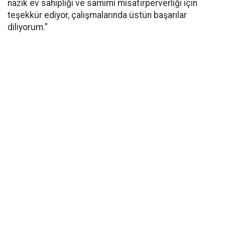
nazik ev sahipliği ve samimi misafirperverliği için
teşekkür ediyor, çalışmalarında üstün başarılar
diliyorum."