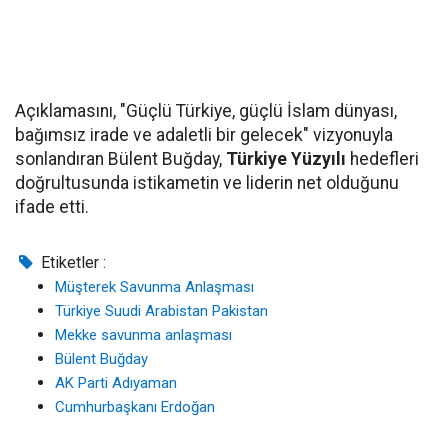
Açıklamasını, "Güçlü Türkiye, güçlü İslam dünyası,
bağımsız irade ve adaletli bir gelecek" vizyonuyla
sonlandıran Bülent Buğday,
Türkiye Yüzyılı
hedefleri
doğrultusunda istikametin ve liderin net olduğunu
ifade etti.
Etiketler :
Müşterek Savunma Anlaşması
Türkiye Suudi Arabistan Pakistan
Mekke savunma anlaşması
Bülent Buğday
AK Parti Adıyaman
Cumhurbaşkanı Erdoğan