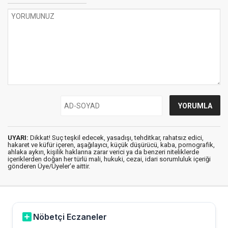
UYARI:
Dikkat! Suç teşkil edecek, yasadışı, tehditkar, rahatsız edici,
hakaret ve küfür içeren, aşağılayıcı, küçük düşürücü, kaba, pornografik,
ahlaka aykırı, kişilik haklarına zarar verici ya da benzeri niteliklerde
içeriklerden doğan her türlü mali, hukuki, cezai, idari sorumluluk içeriği
gönderen Üye/Üyeler’e aittir.