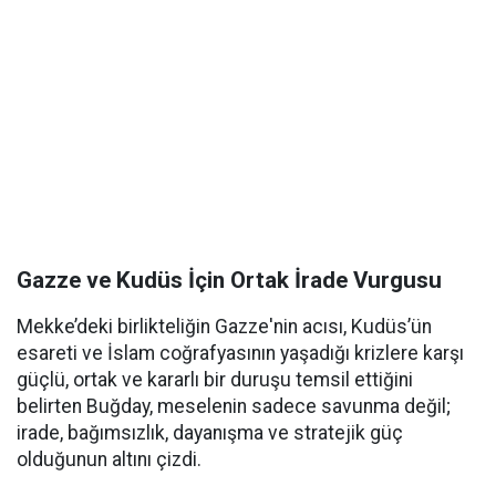
Gazze ve Kudüs İçin Ortak İrade Vurgusu
Mekke’deki birlikteliğin Gazze'nin acısı, Kudüs’ün
esareti ve İslam coğrafyasının yaşadığı krizlere karşı
güçlü, ortak ve kararlı bir duruşu temsil ettiğini
belirten Buğday, meselenin sadece savunma değil;
irade, bağımsızlık, dayanışma ve stratejik güç
olduğunun altını çizdi.