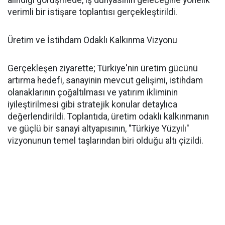
alındığı görüşmede, iş dünyasının geleceğine yönelik
verimli bir istişare toplantısı gerçekleştirildi.
Üretim ve İstihdam Odaklı Kalkınma Vizyonu
Gerçekleşen ziyarette; Türkiye'nin üretim gücünü
artırma hedefi, sanayinin mevcut gelişimi, istihdam
olanaklarının çoğaltılması ve yatırım ikliminin
iyileştirilmesi gibi stratejik konular detaylıca
değerlendirildi. Toplantıda, üretim odaklı kalkınmanın
ve güçlü bir sanayi altyapısının, "Türkiye Yüzyılı"
vizyonunun temel taşlarından biri olduğu altı çizildi.