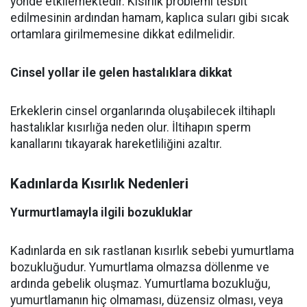
yönde etkilemektedir. Kısırlık problemi tesbit
edilmesinin ardından hamam, kaplıca suları gibi sıcak
ortamlara girilmemesine dikkat edilmelidir.
Cinsel yollar ile gelen hastalıklara dikkat
Erkeklerin cinsel organlarında oluşabilecek iltihaplı
hastalıklar kısırlığa neden olur. İltihapın sperm
kanallarını tıkayarak hareketliliğini azaltır.
Kadınlarda Kısırlık Nedenleri
Yurmurtlamayla ilgili bozukluklar
Kadınlarda en sık rastlanan kısırlık sebebi yumurtlama
bozukluğudur. Yumurtlama olmazsa döllenme ve
ardında gebelik oluşmaz. Yumurtlama bozukluğu,
yumurtlamanın hiç olmaması, düzensiz olması, veya