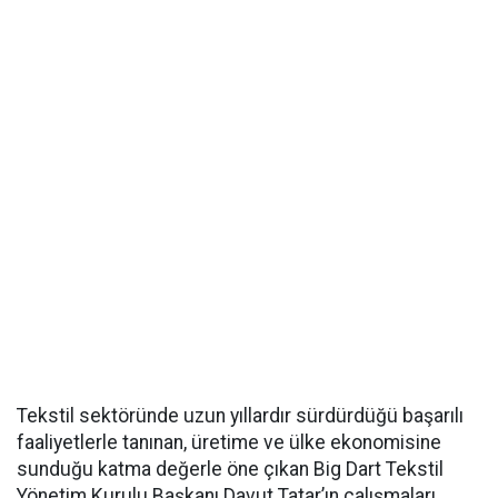
Tekstil sektöründe uzun yıllardır sürdürdüğü başarılı
faaliyetlerle tanınan, üretime ve ülke ekonomisine
sunduğu katma değerle öne çıkan Big Dart Tekstil
Yönetim Kurulu Başkanı Davut Tatar’ın çalışmaları