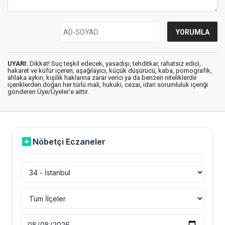
UYARI:
Dikkat! Suç teşkil edecek, yasadışı, tehditkar, rahatsız edici,
hakaret ve küfür içeren, aşağılayıcı, küçük düşürücü, kaba, pornografik,
ahlaka aykırı, kişilik haklarına zarar verici ya da benzeri niteliklerde
içeriklerden doğan her türlü mali, hukuki, cezai, idari sorumluluk içeriği
gönderen Üye/Üyeler’e aittir.