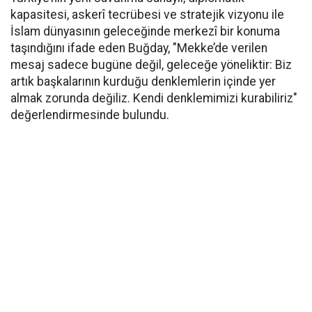
kapasitesi, askerî tecrübesi ve stratejik vizyonu ile
İslam dünyasının geleceğinde merkezî bir konuma
taşındığını ifade eden Buğday, "Mekke’de verilen
mesaj sadece bugüne değil, geleceğe yöneliktir: Biz
artık başkalarının kurduğu denklemlerin içinde yer
almak zorunda değiliz. Kendi denklemimizi kurabiliriz"
değerlendirmesinde bulundu.