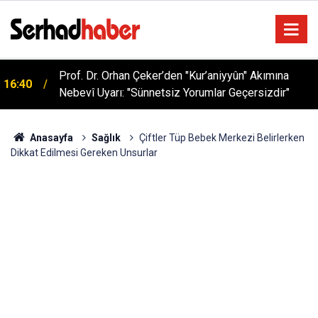
Sağlıklı Beslenmede Yeni Trend: Düşük Kalorili
05:57
Multi-Fiber İçecek Tozu
Anasayfa
Sağlık
Çiftler Tüp Bebek Merkezi Belirlerken
Dikkat Edilmesi Gereken Unsurlar