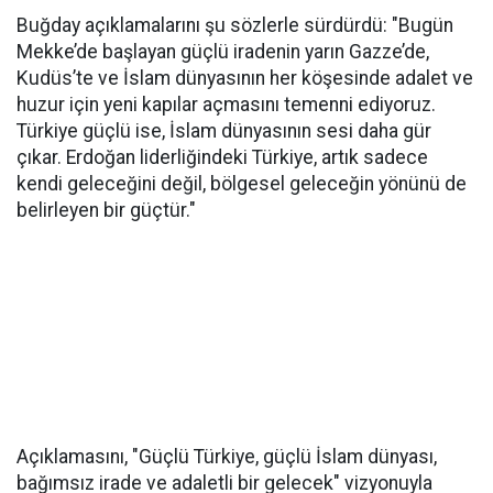
Buğday açıklamalarını şu sözlerle sürdürdü: "Bugün
Mekke’de başlayan güçlü iradenin yarın Gazze’de,
Kudüs’te ve İslam dünyasının her köşesinde adalet ve
huzur için yeni kapılar açmasını temenni ediyoruz.
Türkiye güçlü ise, İslam dünyasının sesi daha gür
çıkar. Erdoğan liderliğindeki Türkiye, artık sadece
kendi geleceğini değil, bölgesel geleceğin yönünü de
belirleyen bir güçtür."
Açıklamasını, "Güçlü Türkiye, güçlü İslam dünyası,
bağımsız irade ve adaletli bir gelecek" vizyonuyla