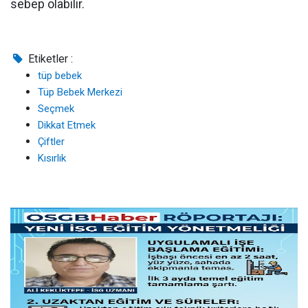
sebep olabilir.
Etiketler :
tüp bebek
Tüp Bebek Merkezi
Seçmek
Dikkat Etmek
Çiftler
Kısırlık