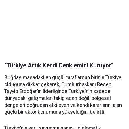
"Türkiye Artık Kendi Denklemini Kuruyor"
Buğday, masadaki en güçlü taraflardan birinin Türkiye
olduğuna dikkat çekerek, Cumhurbaşkanı Recep
Tayyip Erdoğan’ın liderliğinde Türkiye'nin sadece
dünyadaki gelişmeleri takip eden değil, bölgesel
dengeleri doğrudan etkileyen ve kendi kararlarını alan
güçlü bir aktör konumuna yükseldiğini belirtti.
Türkiye’nin yerli savunma sanayii, diplomatik