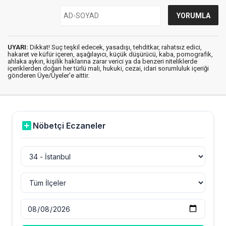
UYARI:
Dikkat! Suç teşkil edecek, yasadışı, tehditkar, rahatsız edici,
hakaret ve küfür içeren, aşağılayıcı, küçük düşürücü, kaba, pornografik,
ahlaka aykırı, kişilik haklarına zarar verici ya da benzeri niteliklerde
içeriklerden doğan her türlü mali, hukuki, cezai, idari sorumluluk içeriği
gönderen Üye/Üyeler’e aittir.