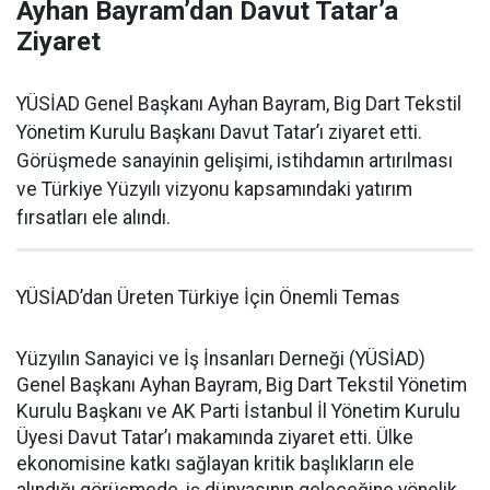
Ayhan Bayram’dan Davut Tatar’a
Ziyaret
YÜSİAD Genel Başkanı Ayhan Bayram, Big Dart Tekstil
Yönetim Kurulu Başkanı Davut Tatar’ı ziyaret etti.
Görüşmede sanayinin gelişimi, istihdamın artırılması
ve Türkiye Yüzyılı vizyonu kapsamındaki yatırım
fırsatları ele alındı.
YÜSİAD’dan Üreten Türkiye İçin Önemli Temas
Yüzyılın Sanayici ve İş İnsanları Derneği (YÜSİAD)
Genel Başkanı Ayhan Bayram, Big Dart Tekstil Yönetim
Kurulu Başkanı ve AK Parti İstanbul İl Yönetim Kurulu
Üyesi Davut Tatar’ı makamında ziyaret etti. Ülke
ekonomisine katkı sağlayan kritik başlıkların ele