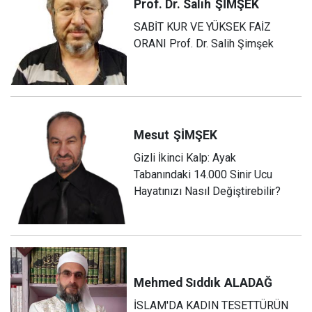
Prof. Dr. Salih
ŞİMŞEK
SABİT KUR VE YÜKSEK FAİZ
ORANI Prof. Dr. Salih Şimşek
Mesut
ŞİMŞEK
Gizli İkinci Kalp: Ayak
Tabanındaki 14.000 Sinir Ucu
Hayatınızı Nasıl Değiştirebilir?
Mehmed Sıddık
ALADAĞ
İSLAM'DA KADIN TESETTÜRÜN