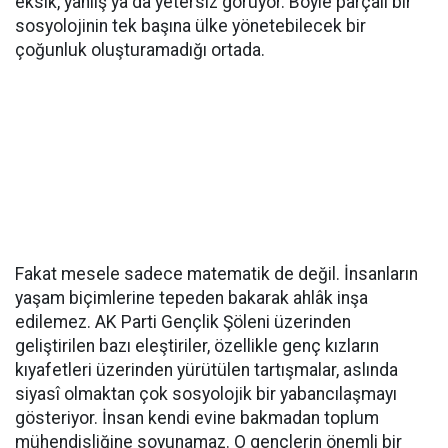
eksik, yanlış ya da yetersiz görüyor. Böyle parçalı bir
sosyolojinin tek başına ülke yönetebilecek bir
çoğunluk oluşturamadığı ortada.
Fakat mesele sadece matematik de değil. İnsanların
yaşam biçimlerine tepeden bakarak ahlâk inşa
edilemez. AK Parti Gençlik Şöleni üzerinden
geliştirilen bazı eleştiriler, özellikle genç kızların
kıyafetleri üzerinden yürütülen tartışmalar, aslında
siyasî olmaktan çok sosyolojik bir yabancılaşmayı
gösteriyor. İnsan kendi evine bakmadan toplum
mühendisliğine soyunamaz. O gençlerin önemli bir