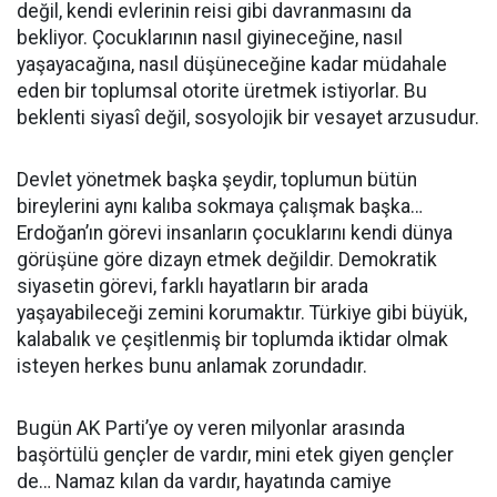
değil, kendi evlerinin reisi gibi davranmasını da
bekliyor. Çocuklarının nasıl giyineceğine, nasıl
yaşayacağına, nasıl düşüneceğine kadar müdahale
eden bir toplumsal otorite üretmek istiyorlar. Bu
beklenti siyasî değil, sosyolojik bir vesayet arzusudur.
Devlet yönetmek başka şeydir, toplumun bütün
bireylerini aynı kalıba sokmaya çalışmak başka…
Erdoğan’ın görevi insanların çocuklarını kendi dünya
görüşüne göre dizayn etmek değildir. Demokratik
siyasetin görevi, farklı hayatların bir arada
yaşayabileceği zemini korumaktır. Türkiye gibi büyük,
kalabalık ve çeşitlenmiş bir toplumda iktidar olmak
isteyen herkes bunu anlamak zorundadır.
Bugün AK Parti’ye oy veren milyonlar arasında
başörtülü gençler de vardır, mini etek giyen gençler
de… Namaz kılan da vardır, hayatında camiye