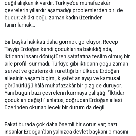
değil alışkanlık vardır. Türkiye’de muhafazakâr
çevrelerin yıllardır aşamadığı problemlerden biri de
budur; ahlâkı çoğu zaman kadın üzerinden
tanımlamak…
Bir başka hakikati daha görmek gerekiyor; Recep
Tayyip Erdoğan kendi çocuklarına bakıldığında,
iktidarın insanı dönüştüren şatafatına teslim olmuş bir
aile profili sunmadı. Türkiye gibi iktidarın çoğu zaman
servet ve gösteriş dili ürettiği bir ülkede Erdoğan
ailesinin yaşam biçimi, kıyafet anlayışı ve kamusal
görünürlüğü hâlâ muhafazakâr bir çizgide duruyor.
Yani bugün bazı çevrelerin kurmaya çalıştığı “İktidar
çocukları değişti” anlatısı, doğrudan Erdoğan ailesi
üzerinden okunabilecek bir durum da değil.
Fakat burada çok daha önemli bir sorun var; bazı
insanlar Erdoğan’dan yalnızca devlet başkanı olmasını