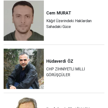
Cem
MURAT
Kâğıt Üzerindeki Haklardan
Sahadaki Güce
Hüdaverdi
ÖZ
CHP ZİHNİYETLİ MİLLİ
GÖRÜŞÇÜLER