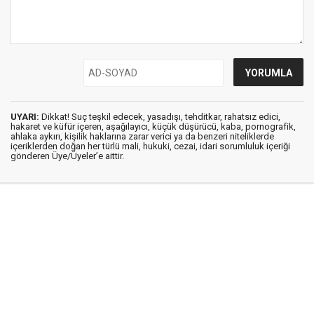
UYARI:
Dikkat! Suç teşkil edecek, yasadışı, tehditkar, rahatsız edici,
hakaret ve küfür içeren, aşağılayıcı, küçük düşürücü, kaba, pornografik,
ahlaka aykırı, kişilik haklarına zarar verici ya da benzeri niteliklerde
içeriklerden doğan her türlü mali, hukuki, cezai, idari sorumluluk içeriği
gönderen Üye/Üyeler’e aittir.