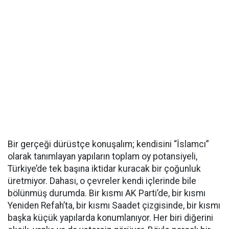
Bir gerçeği dürüstçe konuşalım; kendisini “İslamcı”
olarak tanımlayan yapıların toplam oy potansiyeli,
Türkiye’de tek başına iktidar kuracak bir çoğunluk
üretmiyor. Dahası, o çevreler kendi içlerinde bile
bölünmüş durumda. Bir kısmı AK Parti’de, bir kısmı
Yeniden Refah’ta, bir kısmı Saadet çizgisinde, bir kısmı
başka küçük yapılarda konumlanıyor. Her biri diğerini