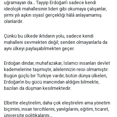
uğramayan da… Tayyip Erdoğan’ı sadece kendi
ideolojik mahallesinin lideri gibi okumaya çalışanlar,
yirmi yılı aşkın siyasî gerçekliği hâlâ anlayamamış
olanlardır.
Çünkü bu ülkede iktidarın yolu, sadece kendi
mahalleni sevmekten değil; senden olmayanlarla da
aynı ülkeyi paylaşabilmekten geçer.
Erdoğan dindar, muhafazakar, İslamcı insanları devlet
kademelerine taşımıştır, ailelerinizin reisi olmamıştır.
Bugün güçlü bir Türkiye vardır, bütün dünya ülkeleri,
Erdoğan’ın bu gücü inancından aldığını bilmekte,
bazıları da düşman kesilmektedir.
Elbette eleştirelim, daha çok eleştirelim ama yönetim
biçimini, insan tercihlerini, yanılgılarını, eğitim, ticaret,
üniversite politikalarını…