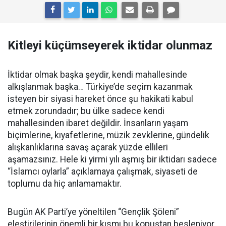
Kitleyi küçümseyerek iktidar olunmaz
İktidar olmak başka şeydir, kendi mahallesinde
alkışlanmak başka… Türkiye’de seçim kazanmak
isteyen bir siyasi hareket önce şu hakikati kabul
etmek zorundadır; bu ülke sadece kendi
mahallesinden ibaret değildir. İnsanların yaşam
biçimlerine, kıyafetlerine, müzik zevklerine, gündelik
alışkanlıklarına savaş açarak yüzde ellileri
aşamazsınız. Hele ki yirmi yılı aşmış bir iktidarı sadece
“İslamcı oylarla” açıklamaya çalışmak, siyaseti de
toplumu da hiç anlamamaktır.
Bugün AK Parti’ye yöneltilen “Gençlik Şöleni”
eleştirilerinin önemli bir kısmı bu kopuştan besleniyor.