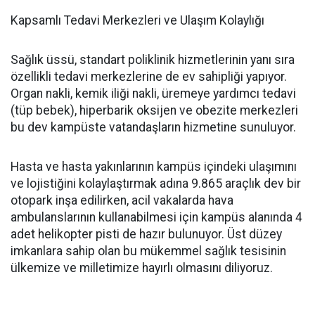
Kapsamlı Tedavi Merkezleri ve Ulaşım Kolaylığı
Sağlık üssü, standart poliklinik hizmetlerinin yanı sıra
özellikli tedavi merkezlerine de ev sahipliği yapıyor.
Organ nakli, kemik iliği nakli, üremeye yardımcı tedavi
(tüp bebek), hiperbarik oksijen ve obezite merkezleri
bu dev kampüste vatandaşların hizmetine sunuluyor.
Hasta ve hasta yakınlarının kampüs içindeki ulaşımını
ve lojistiğini kolaylaştırmak adına 9.865 araçlık dev bir
otopark inşa edilirken, acil vakalarda hava
ambulanslarının kullanabilmesi için kampüs alanında 4
adet helikopter pisti de hazır bulunuyor. Üst düzey
imkanlara sahip olan bu mükemmel sağlık tesisinin
ülkemize ve milletimize hayırlı olmasını diliyoruz.