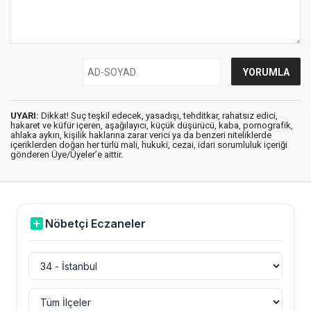
UYARI:
Dikkat! Suç teşkil edecek, yasadışı, tehditkar, rahatsız edici,
hakaret ve küfür içeren, aşağılayıcı, küçük düşürücü, kaba, pornografik,
ahlaka aykırı, kişilik haklarına zarar verici ya da benzeri niteliklerde
içeriklerden doğan her türlü mali, hukuki, cezai, idari sorumluluk içeriği
gönderen Üye/Üyeler’e aittir.