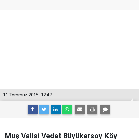
11 Temmuz 2015
12:47
Muş Valisi Vedat Büyükersoy Köy