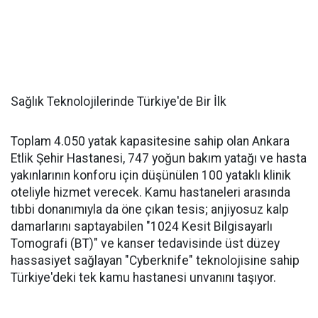
Sağlık Teknolojilerinde Türkiye'de Bir İlk
Toplam 4.050 yatak kapasitesine sahip olan Ankara
Etlik Şehir Hastanesi, 747 yoğun bakım yatağı ve hasta
yakınlarının konforu için düşünülen 100 yataklı klinik
oteliyle hizmet verecek. Kamu hastaneleri arasında
tıbbi donanımıyla da öne çıkan tesis; anjiyosuz kalp
damarlarını saptayabilen "1024 Kesit Bilgisayarlı
Tomografi (BT)" ve kanser tedavisinde üst düzey
hassasiyet sağlayan "Cyberknife" teknolojisine sahip
Türkiye'deki tek kamu hastanesi unvanını taşıyor.