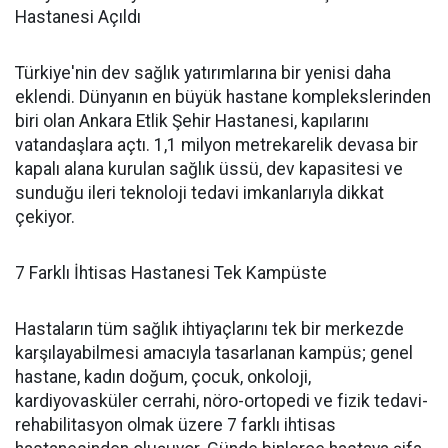
Hastanesi Açıldı
Türkiye'nin dev sağlık yatırımlarına bir yenisi daha
eklendi. Dünyanın en büyük hastane komplekslerinden
biri olan Ankara Etlik Şehir Hastanesi, kapılarını
vatandaşlara açtı. 1,1 milyon metrekarelik devasa bir
kapalı alana kurulan sağlık üssü, dev kapasitesi ve
sunduğu ileri teknoloji tedavi imkanlarıyla dikkat
çekiyor.
7 Farklı İhtisas Hastanesi Tek Kampüste
Hastaların tüm sağlık ihtiyaçlarını tek bir merkezde
karşılayabilmesi amacıyla tasarlanan kampüs; genel
hastane, kadın doğum, çocuk, onkoloji,
kardiyovasküler cerrahi, nöro-ortopedi ve fizik tedavi-
rehabilitasyon olmak üzere 7 farklı ihtisas