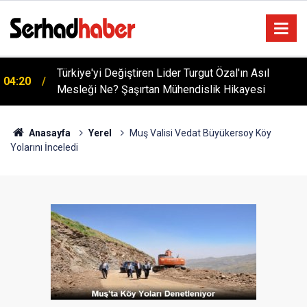
Türkiye'yi Değiştiren Lider Turgut Özal'ın Asıl
04:20
Mesleği Ne? Şaşırtan Mühendislik Hikayesi
Anasayfa
Yerel
Muş Valisi Vedat Büyükersoy Köy
Yolarını İnceledi