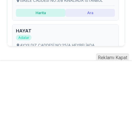
Reklamı Kapat
Serhad Haber © 2015