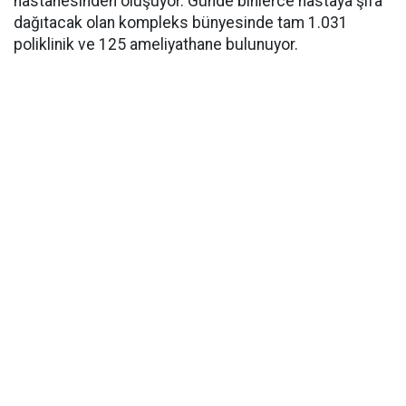
hastanesinden oluşuyor. Günde binlerce hastaya şifa
dağıtacak olan kompleks bünyesinde tam 1.031
poliklinik ve 125 ameliyathane bulunuyor.