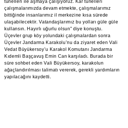
tünelleri ile aşmaya çalışıyoruz. Kar tünelleri
çalışmalarımızda devam etmekte, çalışmalarımız
bittiğinde insanlarımız il merkezine kısa sürede
ulaşabilecektir. Vatandaşlarımız bu yolları güle güle
kullansın. Hayırlı uğurlu olsun” diye konuştu.
Üçevler grup köy yolundaki çalışmalardan sonra
Üçevler Jandarma Karakolu’nu da ziyaret eden Vali
Vedat Büyükersoy’u Karakol Komutanı Jandarma
Kıdemli Başçavuş Emin Can karşıladı. Burada bir
süre sohbet eden Vali Büyükersoy, karakolun
ağaçlandırılması talimatı vererek, gerekli yardımların
yapılacağını kaydetti.