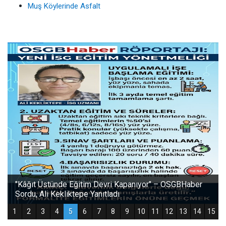
Muş Köylerinde Asfalt