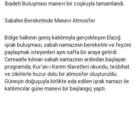
İbadeti Buluşması manevi bir coşkuyla tamamlandı.
Sabahın Bereketinde Manevi Atmosfer
Bölge halkının geniş katılımıyla gerçekleşen Elazığ
işrak buluşması, sabah namazının bereketini ve feyzini
paylaşmak isteyenleri aynı safta bir araya getirdi.
Cemaatle kılınan sabah namazının ardından başlayan
programda; Kur'an-ı Kerim tilavetleri okundu, tesbihat
ve zikirlerle huzur dolu bir atmosfer oluşturuldu.
Güneşin doğuşuyla birlikte eda edilen işrak namazı ile
katılımcılar güne manevi bir başlangıç yaptı.