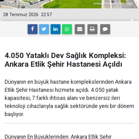
28 Temmuz 2026
22:57
4.050 Yataklı Dev Sağlık Kompleksi:
Ankara Etlik Şehir Hastanesi Açıldı
Dünyanın en büyük hastane komplekslerinden Ankara
Etlik Şehir Hastanesi hizmete açıldı. 4.050 yatak
kapasitesi, 7 farklı ihtisas alanı ve benzersiz ileri
teknoloji cihazlarıyla sağlık sektöründe yeni bir dönem
başlıyor.
Dünyanın En Büyüklerinden: Ankara Etlik Şehir