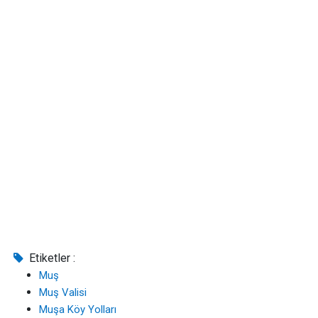
Etiketler :
Muş
Muş Valisi
Muşa Köy Yolları