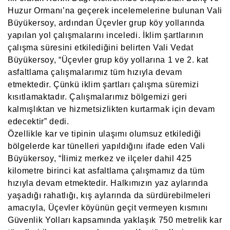
Huzur Ormanı’na geçerek incelemelerine bulunan Vali
Büyükersoy, ardından Üçevler grup köy yollarında
yapılan yol çalışmalarını inceledi. İklim şartlarının
çalışma süresini etkilediğini belirten Vali Vedat
Büyükersoy, “Üçevler grup köy yollarına 1 ve 2. kat
asfaltlama çalışmalarımız tüm hızıyla devam
etmektedir. Çünkü iklim şartları çalışma süremizi
kısıtlamaktadır. Çalışmalarımız bölgemizi geri
kalmışlıktan ve hizmetsizlikten kurtarmak için devam
edecektir” dedi.
Özellikle kar ve tipinin ulaşımı olumsuz etkilediği
bölgelerde kar tünelleri yapıldığını ifade eden Vali
Büyükersoy, “İlimiz merkez ve ilçeler dahil 425
kilometre birinci kat asfaltlama çalışmamız da tüm
hızıyla devam etmektedir. Halkımızın yaz aylarında
yaşadığı rahatlığı, kış aylarında da sürdürebilmeleri
amacıyla, Üçevler köyünün geçit vermeyen kısmını
Güvenlik Yolları kapsamında yaklaşık 750 metrelik kar