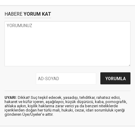
HABERE
YORUM KAT
UYARI:
Dikkat! Suç teşkil edecek, yasadışı, tehditkar, rahatsız edici,
hakaret ve küfür içeren, aşağılayıcı, küçük düşürücü, kaba, pornografik,
ahlaka aykırı, kişilik haklarına zarar verici ya da benzeri niteliklerde
içeriklerden doğan her türlü mali, hukuki, cezai, idari sorumluluk içeriği
gönderen Üye/Üyeler’e aittir.