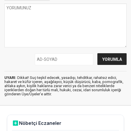
UYARI:
Dikkat! Suç teşkil edecek, yasadışı, tehditkar, rahatsız edici,
hakaret ve küfür içeren, aşağılayıcı, küçük düşürücü, kaba, pornografik,
ahlaka aykırı, kişilik haklarına zarar verici ya da benzeri niteliklerde
içeriklerden doğan her türlü mali, hukuki, cezai, idari sorumluluk içeriği
gönderen Üye/Üyeler’e aittir.