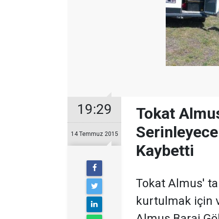
19:29
Tokat Almus
Serinleyece
14 Temmuz 2015
Kaybetti
Tokat Almus' ta
kurtulmak için 
Almus Baraj Göl