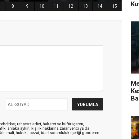
Ku
Mer
Kes
Ba
ehditkar, rahatsız edici, hakaret ve küfür içeren,
, ahlaka aykırı, kişilik haklarına zarar verici ya da
ürlü mali, hukuki, cezai, idari sorumluluk içeriği gönderen