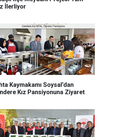
 İlerliyor
hta Kaymakamı Soysal’dan
ndere Kız Pansiyonuna Ziyaret