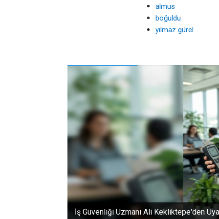
almus
boğuldu
yılmaz gürel