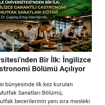
sitesi'nden Bir İlk: İngilizce
astronomi Bölümü Açılıyor
esi bünyesinde ilk kez kurulan
Mutfak Sanatları Bölümü,
utfak becerilerinin yanı sıra mesleki