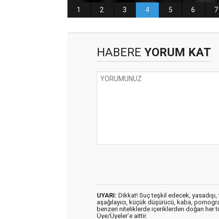
HABERE
YORUM KAT
UYARI:
Dikkat! Suç teşkil edecek, yasadışı, t
aşağılayıcı, küçük düşürücü, kaba, pornografik
benzeri niteliklerde içeriklerden doğan her t
Üye/Üyeler’e aittir.