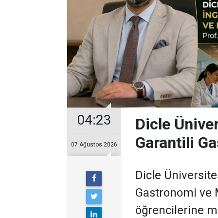
04:23
Dicle Üniver
Garantili G
07 Ağustos 2026
Dicle Üniversit
Gastronomi ve 
öğrencilerine m