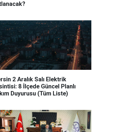
tlanacak?
sin 2 Aralık Salı Elektrik
intisi: 8 İlçede Güncel Planlı
kım Duyurusu (Tüm Liste)