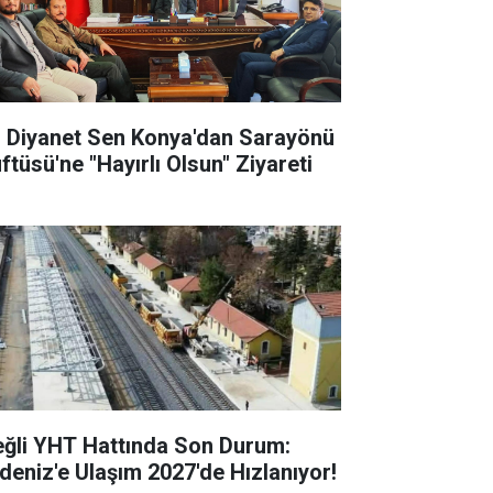
l Diyanet Sen Konya'dan Sarayönü
ftüsü'ne "Hayırlı Olsun" Ziyareti
eğli YHT Hattında Son Durum:
deniz'e Ulaşım 2027'de Hızlanıyor!