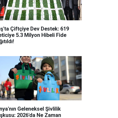
ş'ta Çiftçiye Dev Destek: 619
eticiye 5.3 Milyon Hibeli Fide
ıtıldı!
nya'nın Geleneksel Şivlilik
şkusu: 2026'da Ne Zaman