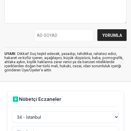
UYARI:
Dikkat! Suç teşkil edecek, yasadışı, tehditkar, rahatsız edici,
hakaret ve küfür içeren, aşağılayıcı, küçük düşürücü, kaba, pornografik,
ahlaka aykırı, kişilik haklarına zarar verici ya da benzeri niteliklerde
içeriklerden doğan her türlü mali, hukuki, cezai, idari sorumluluk içeriği
gönderen Üye/Üyeler’e aittir.