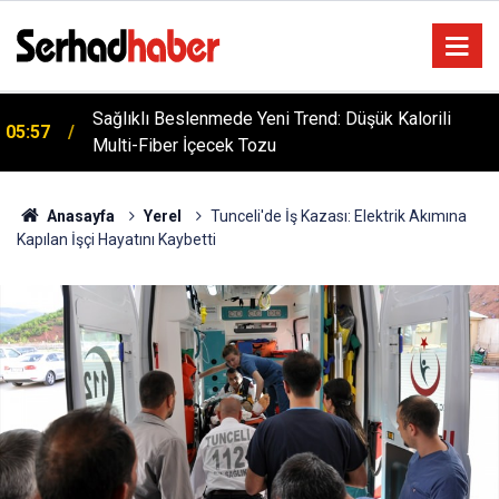
Sağlıklı Beslenmede Yeni Trend: Düşük Kalorili
05:57
Multi-Fiber İçecek Tozu
Anasayfa
Yerel
Tunceli'de İş Kazası: Elektrik Akımına
Kapılan İşçi Hayatını Kaybetti