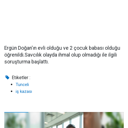
Ergün Doğan'ın evli olduğu ve 2 çocuk babası olduğu
öğrenildi.Savcılık olayda ihmal olup olmadığı ile ilgili
soruşturma başlattı.
Etiketler :
Tunceli
iş kazası