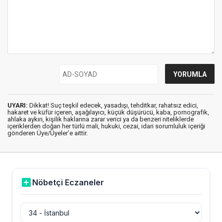
UYARI:
Dikkat! Suç teşkil edecek, yasadışı, tehditkar, rahatsız edici,
hakaret ve küfür içeren, aşağılayıcı, küçük düşürücü, kaba, pornografik,
ahlaka aykırı, kişilik haklarına zarar verici ya da benzeri niteliklerde
içeriklerden doğan her türlü mali, hukuki, cezai, idari sorumluluk içeriği
gönderen Üye/Üyeler’e aittir.