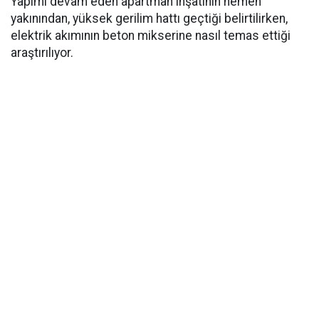
Yapımı devam eden apartman inşatının hemen
yakınından, yüksek gerilim hattı geçtiği belirtilirken,
elektrik akımının beton mikserine nasıl temas ettiği
araştırılıyor.