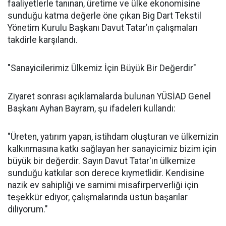
faaliyetlerle tanınan, üretime ve ülke ekonomisine
sunduğu katma değerle öne çıkan Big Dart Tekstil
Yönetim Kurulu Başkanı Davut Tatar’ın çalışmaları
takdirle karşılandı.
"Sanayicilerimiz Ülkemiz İçin Büyük Bir Değerdir"
Ziyaret sonrası açıklamalarda bulunan YÜSİAD Genel
Başkanı Ayhan Bayram, şu ifadeleri kullandı:
"Üreten, yatırım yapan, istihdam oluşturan ve ülkemizin
kalkınmasına katkı sağlayan her sanayicimiz bizim için
büyük bir değerdir. Sayın Davut Tatar'ın ülkemize
sunduğu katkılar son derece kıymetlidir. Kendisine
nazik ev sahipliği ve samimi misafirperverliği için
teşekkür ediyor, çalışmalarında üstün başarılar
diliyorum."