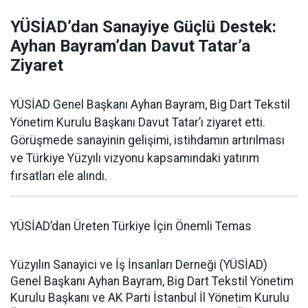
YÜSİAD’dan Sanayiye Güçlü Destek:
Ayhan Bayram’dan Davut Tatar’a
Ziyaret
YÜSİAD Genel Başkanı Ayhan Bayram, Big Dart Tekstil
Yönetim Kurulu Başkanı Davut Tatar’ı ziyaret etti.
Görüşmede sanayinin gelişimi, istihdamın artırılması
ve Türkiye Yüzyılı vizyonu kapsamındaki yatırım
fırsatları ele alındı.
YÜSİAD’dan Üreten Türkiye İçin Önemli Temas
Yüzyılın Sanayici ve İş İnsanları Derneği (YÜSİAD)
Genel Başkanı Ayhan Bayram, Big Dart Tekstil Yönetim
Kurulu Başkanı ve AK Parti İstanbul İl Yönetim Kurulu