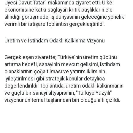
Üyesi Davut Tatar’ı makamında ziyaret etti. Ülke
ekonomisine katkı sağlayan kritik başlıkların ele
alındığı görüşmede, iş dünyasının geleceğine yönelik
verimli bir istişare toplantısı gerçekleştirildi.
Üretim ve İstihdam Odaklı Kalkınma Vizyonu
Gerçekleşen ziyarette; Türkiye'nin üretim gücünü
artırma hedefi, sanayinin mevcut gelişimi, istihdam
olanaklarının çoğaltılması ve yatırım ikliminin
iyileştirilmesi gibi stratejik konular detaylıca
değerlendirildi. Toplantıda, üretim odaklı kalkınmanın
ve güçlü bir sanayi altyapısının, "Türkiye Yüzyılı"
vizyonunun temel taşlarından biri olduğu altı çizildi.