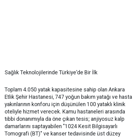
Sağlık Teknolojilerinde Türkiye'de Bir İlk
Toplam 4.050 yatak kapasitesine sahip olan Ankara
Etlik Şehir Hastanesi, 747 yoğun bakım yatağı ve hasta
yakınlarının konforu için düşünülen 100 yataklı klinik
oteliyle hizmet verecek. Kamu hastaneleri arasında
tıbbi donanımıyla da öne çıkan tesis; anjiyosuz kalp
damarlarını saptayabilen "1024 Kesit Bilgisayarlı
Tomografi (BT)" ve kanser tedavisinde üst düzey