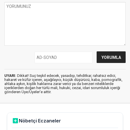
UYARI:
Dikkat! Suç teşkil edecek, yasadışı, tehditkar, rahatsız edici,
hakaret ve küfür içeren, aşağılayıcı, küçük düşürücü, kaba, pornografik,
ahlaka aykırı, kişilik haklarına zarar verici ya da benzeri niteliklerde
içeriklerden doğan her türlü mali, hukuki, cezai, idari sorumluluk içeriği
gönderen Üye/Üyeler’e aittir.