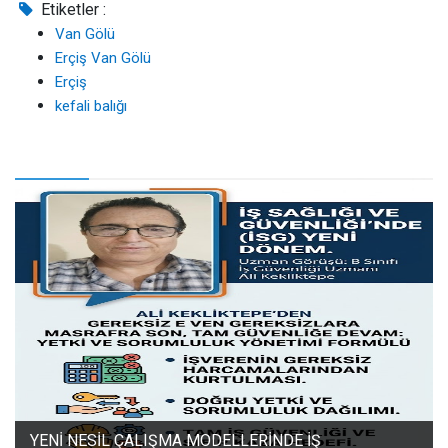
Etiketler :
Van Gölü
Erçiş Van Gölü
Erçiş
kefali balığı