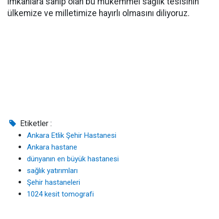
imkanlara sahip olan bu mükemmel sağlık tesisinin
ülkemize ve milletimize hayırlı olmasını diliyoruz.
Etiketler :
Ankara Etlik Şehir Hastanesi
Ankara hastane
dünyanın en büyük hastanesi
sağlık yatırımları
Şehir hastaneleri
1024 kesit tomografi