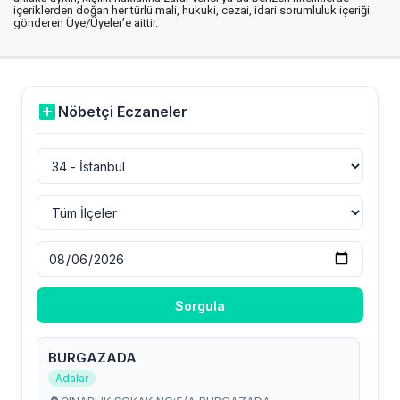
içeriklerden doğan her türlü mali, hukuki, cezai, idari sorumluluk içeriği
gönderen Üye/Üyeler’e aittir.