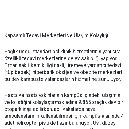
Kapsamlı Tedavi Merkezleri ve Ulaşım Kolaylığı
Sağlık üssü, standart poliklinik hizmetlerinin yanı sıra
özellikli tedavi merkezlerine de ev sahipliği yapıyor.
Organ nakli, kemik iliği nakli, üremeye yardımcı tedavi
(tüp bebek), hiperbarik oksijen ve obezite merkezleri
bu dev kampüste vatandaşların hizmetine sunuluyor.
Hasta ve hasta yakınlarının kampüs içindeki ulaşımını
ve lojistiğini kolaylaştırmak adına 9.865 araçlık dev bir
otopark inşa edilirken, acil vakalarda hava
ambulanslarının kullanabilmesi için kampüs alanında 4
adet helikopter pisti de hazır bulunuyor. Üst düzey