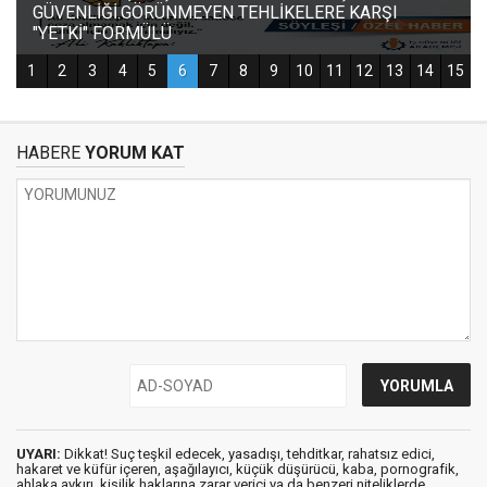
HABERE
YORUM KAT
UYARI:
Dikkat! Suç teşkil edecek, yasadışı, tehditkar, rahatsız edici,
hakaret ve küfür içeren, aşağılayıcı, küçük düşürücü, kaba, pornografik,
ahlaka aykırı, kişilik haklarına zarar verici ya da benzeri niteliklerde