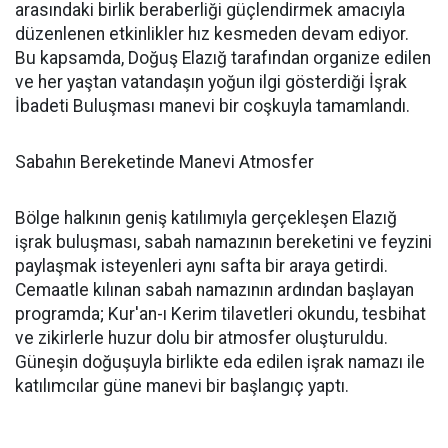
arasındaki birlik beraberliği güçlendirmek amacıyla
düzenlenen etkinlikler hız kesmeden devam ediyor.
Bu kapsamda, Doğuş Elazığ tarafından organize edilen
ve her yaştan vatandaşın yoğun ilgi gösterdiği İşrak
İbadeti Buluşması manevi bir coşkuyla tamamlandı.
Sabahın Bereketinde Manevi Atmosfer
Bölge halkının geniş katılımıyla gerçekleşen Elazığ
işrak buluşması, sabah namazının bereketini ve feyzini
paylaşmak isteyenleri aynı safta bir araya getirdi.
Cemaatle kılınan sabah namazının ardından başlayan
programda; Kur'an-ı Kerim tilavetleri okundu, tesbihat
ve zikirlerle huzur dolu bir atmosfer oluşturuldu.
Güneşin doğuşuyla birlikte eda edilen işrak namazı ile
katılımcılar güne manevi bir başlangıç yaptı.