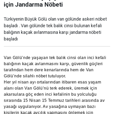
için Jandarma Nöbeti
Türkiyenin Büyük Gölü olan van gölünde askeri nöbet
başladı . Van gölünde tek balık cinsi bulunan kefali
balığının kaçak avlanmasına karşı jandarma nöbeti
başladı
Van Gölü’nde yaşayan tek balık cinsi olan inci kefali
balığının kaçak avlanmasını karşı, güvenlik güçleri
tarafından hem dere kenarlarında hem de Van
Gölü’nde silahlı nöbet tutuluyor.
Her yıl nisan ayı ortalarından itibaren esas yaşam
alanı olan Van Gölü’nü terk ederek, üremek için
akarsulara göç eden inci kefalinin bu yolculuğu
sırasında 15 Nisan 15 Temmuz tarihleri arasında av
yasağı uygulanıyor. Av yasağına uymayan bazı
kişilerin kaçak avcılık yapmasını önlemek için