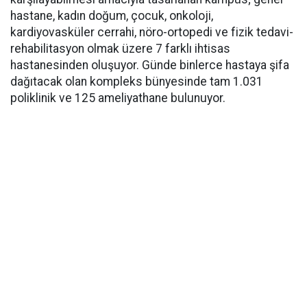
hastane, kadın doğum, çocuk, onkoloji,
kardiyovasküler cerrahi, nöro-ortopedi ve fizik tedavi-
rehabilitasyon olmak üzere 7 farklı ihtisas
hastanesinden oluşuyor. Günde binlerce hastaya şifa
dağıtacak olan kompleks bünyesinde tam 1.031
poliklinik ve 125 ameliyathane bulunuyor.