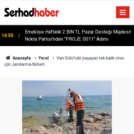
Emekliye Haftalık 2 BİN TL Pazar Desteği Müjdesi!
14:55
Nokta Partisi'nden "PROJE: 0011" Adımı
Anasayfa
Yerel
Van Gölü’nde yaşayan tek balık cinsi
için Jandarma Nöbeti