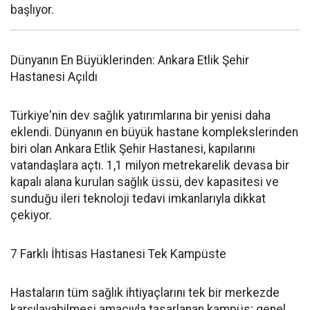
başlıyor.
Dünyanın En Büyüklerinden: Ankara Etlik Şehir
Hastanesi Açıldı
Türkiye'nin dev sağlık yatırımlarına bir yenisi daha
eklendi. Dünyanın en büyük hastane komplekslerinden
biri olan Ankara Etlik Şehir Hastanesi, kapılarını
vatandaşlara açtı. 1,1 milyon metrekarelik devasa bir
kapalı alana kurulan sağlık üssü, dev kapasitesi ve
sunduğu ileri teknoloji tedavi imkanlarıyla dikkat
çekiyor.
7 Farklı İhtisas Hastanesi Tek Kampüste
Hastaların tüm sağlık ihtiyaçlarını tek bir merkezde
karşılayabilmesi amacıyla tasarlanan kampüs; genel