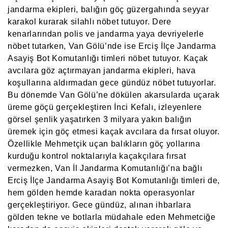
jandarma ekipleri, balığın göç güzergahında seyyar
karakol kurarak silahlı nöbet tutuyor. Dere
kenarlarından polis ve jandarma yaya devriyelerle
nöbet tutarken, Van Gölü’nde ise Erciş İlçe Jandarma
Asayiş Bot Komutanlığı timleri nöbet tutuyor. Kaçak
avcılara göz açtırmayan jandarma ekipleri, hava
koşullarına aldırmadan gece gündüz nöbet tutuyorlar.
Bu dönemde Van Gölü’ne dökülen akarsularda uçarak
üreme göçü gerçekleştiren İnci Kefalı, izleyenlere
görsel şenlik yaşatırken 3 milyara yakın balığın
üremek için göç etmesi kaçak avcılara da fırsat oluyor.
Özellikle Mehmetçik uçan balıkların göç yollarına
kurduğu kontrol noktalarıyla kaçakçılara fırsat
vermezken, Van İl Jandarma Komutanlığı’na bağlı
Erciş İlçe Jandarma Asayiş Bot Komutanlığı timleri de,
hem gölden hemde karadan nokta operasyonlar
gerçekleştiriyor. Gece gündüz, alınan ihbarlara
gölden tekne ve botlarla müdahale eden Mehmetciğe