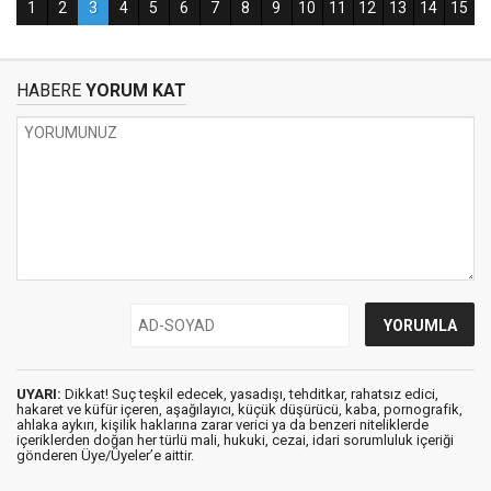
HABERE
YORUM KAT
UYARI:
Dikkat! Suç teşkil edecek, yasadışı, tehditkar, rahatsız edici,
hakaret ve küfür içeren, aşağılayıcı, küçük düşürücü, kaba, pornografik,
ahlaka aykırı, kişilik haklarına zarar verici ya da benzeri niteliklerde
içeriklerden doğan her türlü mali, hukuki, cezai, idari sorumluluk içeriği
gönderen Üye/Üyeler’e aittir.