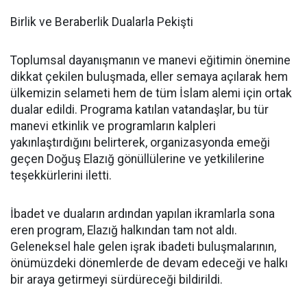
Birlik ve Beraberlik Dualarla Pekişti
Toplumsal dayanışmanın ve manevi eğitimin önemine
dikkat çekilen buluşmada, eller semaya açılarak hem
ülkemizin selameti hem de tüm İslam alemi için ortak
dualar edildi. Programa katılan vatandaşlar, bu tür
manevi etkinlik ve programların kalpleri
yakınlaştırdığını belirterek, organizasyonda emeği
geçen Doğuş Elazığ gönüllülerine ve yetkililerine
teşekkürlerini iletti.
İbadet ve duaların ardından yapılan ikramlarla sona
eren program, Elazığ halkından tam not aldı.
Geleneksel hale gelen işrak ibadeti buluşmalarının,
önümüzdeki dönemlerde de devam edeceği ve halkı
bir araya getirmeyi sürdüreceği bildirildi.