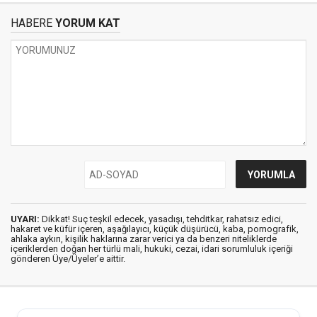
HABERE
YORUM KAT
UYARI:
Dikkat! Suç teşkil edecek, yasadışı, tehditkar, rahatsız edici,
hakaret ve küfür içeren, aşağılayıcı, küçük düşürücü, kaba, pornografik,
ahlaka aykırı, kişilik haklarına zarar verici ya da benzeri niteliklerde
içeriklerden doğan her türlü mali, hukuki, cezai, idari sorumluluk içeriği
gönderen Üye/Üyeler’e aittir.