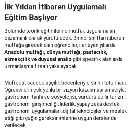
İlk Yıldan İtibaren Uygulamalı
Eğitim Başlıyor
Bölümde teorik eğitimler ile mutfak uygulamaları
eşzamanlı olarak yürütülecek. Birinci sınıftan itibaren
mutfağa girecek olan öğrenciler, ilerleyen yıllarda
Anadolu mutfağı, dünya mutfağı, pastacılık,
ekmekçilik ve duyusal analiz
gibi spesifik alanlarda
uzmanlaşma fırsatı yakalayacak.
Müfredat sadece aşçılık becerileriyle sınırlı tutulmadı.
Öğrencilerin çok yönlü bir vizyon kazanması amacıyla;
gastronomi tarihi ve sosyolojisi, sürdürülebilir turizm,
gastronomi girişimciliği, liderlik, yapay zekâ destekli
gastronomi uygulamaları, dijital teknolojiler ve meslek
etiği gibi çağın gereksinimlerine uygun dersler de
verilecek.