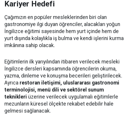
Kariyer Hedefi
Çağımızın en popüler mesleklerinden biri olan
gastronomiye ilgi duyan öğrenciler, alacakları yoğun
İngilizce eğitimi sayesinde hem yurt içinde hem de
yurt dışında kolaylıkla iş bulma ve kendi işlerini kurma
imkânına sahip olacak.
Eğitimlerin ilk yarıyılından itibaren verilecek mesleki
İngilizce dersleri kapsamında öğrencilerin okuma,
yazma, dinleme ve konuşma becerileri geliştirilecek.
Ayrıca
restoran iletişimi, uluslararası gastronomi
terminolojisi, menü dili ve sektörel sunum
teknikleri
üzerine verilecek uygulamalı eğitimlerle
mezunların küresel ölçekte rekabet edebilir hale
gelmesi sağlanacak.