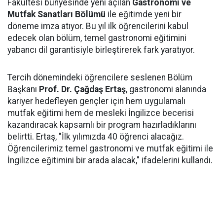
Fakültesi bünyesinde yeni açılan
Gastronomi ve
Mutfak Sanatları Bölümü
ile eğitimde yeni bir
döneme imza atıyor. Bu yıl ilk öğrencilerini kabul
edecek olan bölüm, temel gastronomi eğitimini
yabancı dil garantisiyle birleştirerek fark yaratıyor.
Tercih dönemindeki öğrencilere seslenen Bölüm
Başkanı
Prof. Dr. Çağdaş Ertaş
, gastronomi alanında
kariyer hedefleyen gençler için hem uygulamalı
mutfak eğitimi hem de mesleki İngilizce becerisi
kazandıracak kapsamlı bir program hazırladıklarını
belirtti. Ertaş, "İlk yılımızda 40 öğrenci alacağız.
Öğrencilerimiz temel gastronomi ve mutfak eğitimi ile
İngilizce eğitimini bir arada alacak," ifadelerini kullandı.