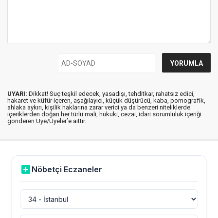
UYARI:
Dikkat! Suç teşkil edecek, yasadışı, tehditkar, rahatsız edici,
hakaret ve küfür içeren, aşağılayıcı, küçük düşürücü, kaba, pornografik,
ahlaka aykırı, kişilik haklarına zarar verici ya da benzeri niteliklerde
içeriklerden doğan her türlü mali, hukuki, cezai, idari sorumluluk içeriği
gönderen Üye/Üyeler’e aittir.