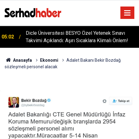
Dicle Üniversitesi BESYO Özel Yetenek Sınavı
05:02
Takvimi Açıklandı: Aşırı Sıcaklara Klimalı Önlem!
Anasayfa
Ekonomi
Adalet Bakanı Bekir Bozdağ
sözleşmeli personel alacak