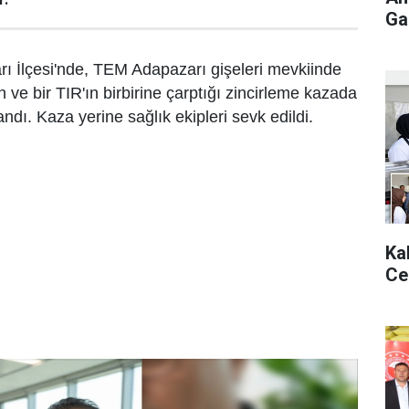
Gaz
rı İlçesi'nde, TEM Adapazarı gişeleri mevkiinde
 ve bir TIR'ın birbirine çarptığı zincirleme kazada
andı. Kaza yerine sağlık ekipleri sevk edildi.
Ka
Ce