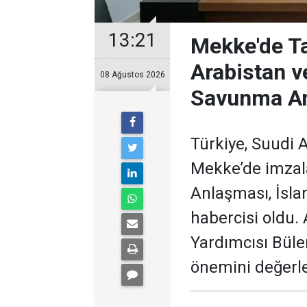
13:21
Mekke'de Ta
Arabistan v
08 Ağustos 2026
Savunma A
Türkiye, Suudi 
Mekke’de imza
Anlaşması, İsl
habercisi oldu.
Yardımcısı Bülen
önemini değerle