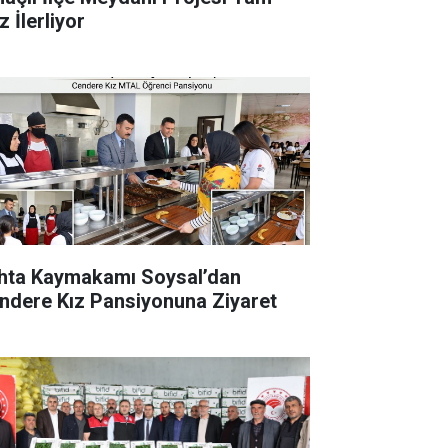
 İlerliyor
hta Kaymakamı Soysal’dan
ndere Kız Pansiyonuna Ziyaret