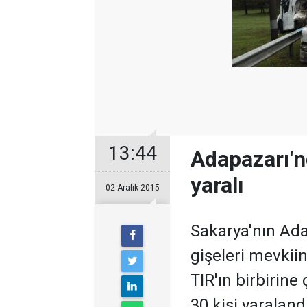
13:44
Adapazarı'n
yaralı
02 Aralık 2015
Sakarya'nın Ada
gişeleri mevkiin
TIR'ın birbirine
30 kişi yaralandı