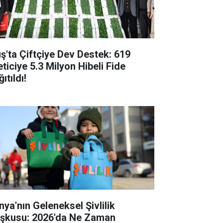
ş'ta Çiftçiye Dev Destek: 619
eticiye 5.3 Milyon Hibeli Fide
ıtıldı!
nya'nın Geleneksel Şivlilik
şkusu: 2026'da Ne Zaman