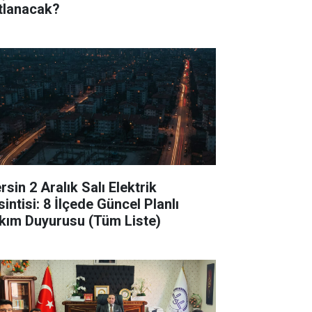
tlanacak?
sin 2 Aralık Salı Elektrik
intisi: 8 İlçede Güncel Planlı
kım Duyurusu (Tüm Liste)