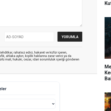
Ku
ehditkar, rahatsız edici, hakaret ve küfür içeren,
, ahlaka aykırı, kişilik haklarına zarar verici ya da
ürlü mali, hukuki, cezai, idari sorumluluk içeriği gönderen
Mer
Kes
Ba