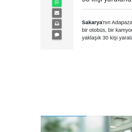
Sakarya
'nın Adapaza
bir otobüs, bir kamyon
yaklaşık 30 kişi yaral