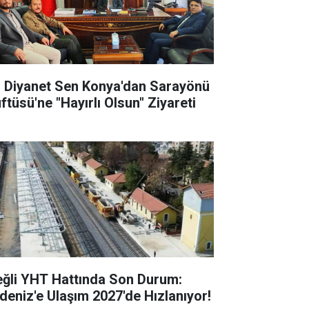
l Diyanet Sen Konya'dan Sarayönü
ftüsü'ne "Hayırlı Olsun" Ziyareti
eğli YHT Hattında Son Durum:
deniz'e Ulaşım 2027'de Hızlanıyor!