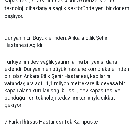
kapasitesi, 7 farklı ihtisas alanı ve benzersiz ileri
teknoloji cihazlarıyla sağlık sektöründe yeni bir dönem
başlıyor.
Dünyanın En Büyüklerinden: Ankara Etlik Şehir
Hastanesi Açıldı
Türkiye'nin dev sağlık yatırımlarına bir yenisi daha
eklendi. Dünyanın en büyük hastane komplekslerinden
biri olan Ankara Etlik Şehir Hastanesi, kapılarını
vatandaşlara açtı. 1,1 milyon metrekarelik devasa bir
kapalı alana kurulan sağlık üssü, dev kapasitesi ve
sunduğu ileri teknoloji tedavi imkanlarıyla dikkat
çekiyor.
7 Farklı İhtisas Hastanesi Tek Kampüste