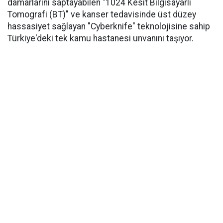
damarlarını saptayabilen "1024 Kesit Bilgisayarlı
Tomografi (BT)" ve kanser tedavisinde üst düzey
hassasiyet sağlayan "Cyberknife" teknolojisine sahip
Türkiye'deki tek kamu hastanesi unvanını taşıyor.