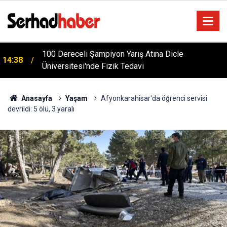
m
100 Dereceli Şampiyon Yarış Atına Dicle
14:38
Üniversitesi'nde Fizik Tedavi
Anasayfa
Yaşam
Afyonkarahisar'da öğrenci servisi
devrildi: 5 ölü, 3 yaralı