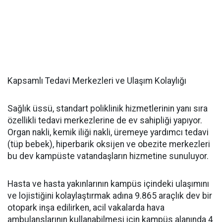
Kapsamlı Tedavi Merkezleri ve Ulaşım Kolaylığı
Sağlık üssü, standart poliklinik hizmetlerinin yanı sıra
özellikli tedavi merkezlerine de ev sahipliği yapıyor.
Organ nakli, kemik iliği nakli, üremeye yardımcı tedavi
(tüp bebek), hiperbarik oksijen ve obezite merkezleri
bu dev kampüste vatandaşların hizmetine sunuluyor.
Hasta ve hasta yakınlarının kampüs içindeki ulaşımını
ve lojistiğini kolaylaştırmak adına 9.865 araçlık dev bir
otopark inşa edilirken, acil vakalarda hava
ambulanslarının kullanabilmesi için kampüs alanında 4