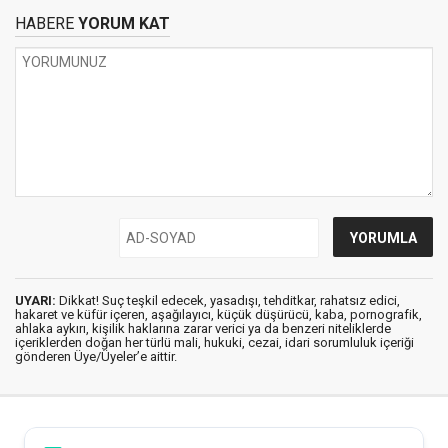
HABERE
YORUM KAT
UYARI:
Dikkat! Suç teşkil edecek, yasadışı, tehditkar, rahatsız edici,
hakaret ve küfür içeren, aşağılayıcı, küçük düşürücü, kaba, pornografik,
ahlaka aykırı, kişilik haklarına zarar verici ya da benzeri niteliklerde
içeriklerden doğan her türlü mali, hukuki, cezai, idari sorumluluk içeriği
gönderen Üye/Üyeler’e aittir.