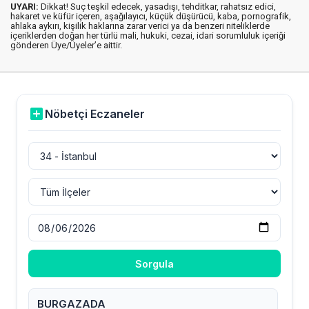
UYARI:
Dikkat! Suç teşkil edecek, yasadışı, tehditkar, rahatsız edici,
hakaret ve küfür içeren, aşağılayıcı, küçük düşürücü, kaba, pornografik,
ahlaka aykırı, kişilik haklarına zarar verici ya da benzeri niteliklerde
içeriklerden doğan her türlü mali, hukuki, cezai, idari sorumluluk içeriği
gönderen Üye/Üyeler’e aittir.