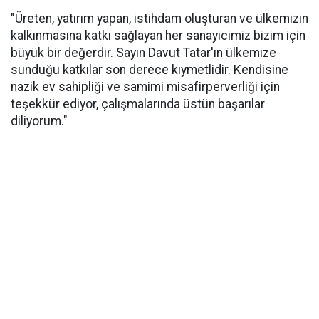
"Üreten, yatırım yapan, istihdam oluşturan ve ülkemizin
kalkınmasına katkı sağlayan her sanayicimiz bizim için
büyük bir değerdir. Sayın Davut Tatar'ın ülkemize
sunduğu katkılar son derece kıymetlidir. Kendisine
nazik ev sahipliği ve samimi misafirperverliği için
teşekkür ediyor, çalışmalarında üstün başarılar
diliyorum."