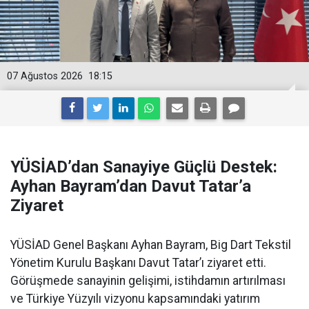
07 Ağustos 2026
18:15
YÜSİAD’dan Sanayiye Güçlü Destek:
Ayhan Bayram’dan Davut Tatar’a
Ziyaret
YÜSİAD Genel Başkanı Ayhan Bayram, Big Dart Tekstil
Yönetim Kurulu Başkanı Davut Tatar’ı ziyaret etti.
Görüşmede sanayinin gelişimi, istihdamın artırılması
ve Türkiye Yüzyılı vizyonu kapsamındaki yatırım