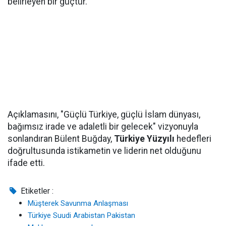
belirleyen bir güçtür."
Açıklamasını, "Güçlü Türkiye, güçlü İslam dünyası,
bağımsız irade ve adaletli bir gelecek" vizyonuyla
sonlandıran Bülent Buğday,
Türkiye Yüzyılı
hedefleri
doğrultusunda istikametin ve liderin net olduğunu
ifade etti.
Etiketler :
Müşterek Savunma Anlaşması
Türkiye Suudi Arabistan Pakistan