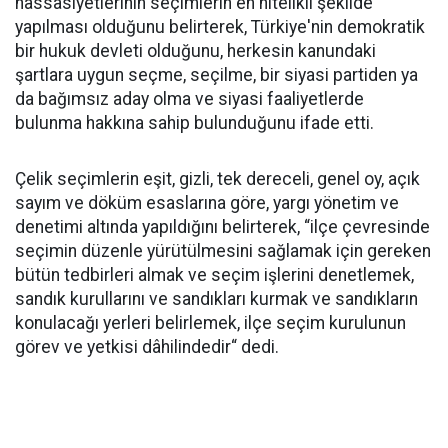
hassasiyetlerinin seçimlerin en nitelikli şekilde
yapılması olduğunu belirterek, Türkiye'nin demokratik
bir hukuk devleti olduğunu, herkesin kanundaki
şartlara uygun seçme, seçilme, bir siyasi partiden ya
da bağımsız aday olma ve siyasi faaliyetlerde
bulunma hakkına sahip bulunduğunu ifade etti.
Çelik seçimlerin eşit, gizli, tek dereceli, genel oy, açık
sayım ve döküm esaslarına göre, yargı yönetim ve
denetimi altında yapıldığını belirterek, “ilçe çevresinde
seçimin düzenle yürütülmesini sağlamak için gereken
bütün tedbirleri almak ve seçim işlerini denetlemek,
sandık kurullarını ve sandıkları kurmak ve sandıkların
konulacağı yerleri belirlemek, ilçe seçim kurulunun
görev ve yetkisi dâhilindedir“ dedi.