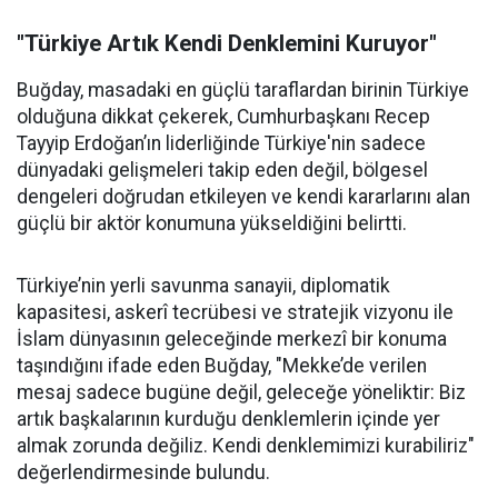
"Türkiye Artık Kendi Denklemini Kuruyor"
Buğday, masadaki en güçlü taraflardan birinin Türkiye
olduğuna dikkat çekerek, Cumhurbaşkanı Recep
Tayyip Erdoğan’ın liderliğinde Türkiye'nin sadece
dünyadaki gelişmeleri takip eden değil, bölgesel
dengeleri doğrudan etkileyen ve kendi kararlarını alan
güçlü bir aktör konumuna yükseldiğini belirtti.
Türkiye’nin yerli savunma sanayii, diplomatik
kapasitesi, askerî tecrübesi ve stratejik vizyonu ile
İslam dünyasının geleceğinde merkezî bir konuma
taşındığını ifade eden Buğday, "Mekke’de verilen
mesaj sadece bugüne değil, geleceğe yöneliktir: Biz
artık başkalarının kurduğu denklemlerin içinde yer
almak zorunda değiliz. Kendi denklemimizi kurabiliriz"
değerlendirmesinde bulundu.