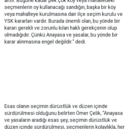
aittir. Bugüne kadar pek çok köy veya mahalledeki
seçmenlerin oy kullanacağı sandığın, başka bir köy
veya mahalleye kurulmasına dair ilçe seçim kurulu ve
YSK kararları vardır. Burada önemli olan, bu yönde bir
kararı gerekli ve zorunlu kılan haklı gerekçenin olup
olmadığıdır. Çünkü Anayasa ve yasalar, bu yönde bir
karar alınmasına engel değildir.“ dedi.
Esas olanın seçimin dürüstlük ve düzen içinde
sürdürülmesi olduğunu belirten Ömer Çelik, “Anayasa
ve yasaların aradığı esas şey, seçimin dürüstlük ve
düzen içinde sürdürülmesi, seçmenlerin kolaylıkla, her