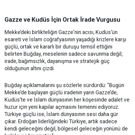
Gazze ve Kudüs İçin Ortak İrade Vurgusu
Mekke’deki birlikteliğin Gazze'nin acısı, Kudüs’ün
esareti ve İslam coğrafyasının yaşadığı krizlere karşı
güçlü, ortak ve kararlı bir duruşu temsil ettiğini
belirten Buğday, meselenin sadece savunma değil;
irade, bağımsızlık, dayanışma ve stratejik güç
olduğunun altını çizdi.
Buğday açıklamalarını şu sözlerle sürdürdü: "Bugün
Mekke’de başlayan güçlü iradenin yarın Gazze’de,
Kudüs’te ve İslam dünyasının her köşesinde adalet ve
huzur için yeni kapılar açmasını temenni ediyoruz.
Türkiye güçlü ise, İslam dünyasının sesi daha gür
çıkar. Erdoğan liderliğindeki Türkiye, artık sadece
kendi geleceğini değil, bölgesel geleceğin yönünü de