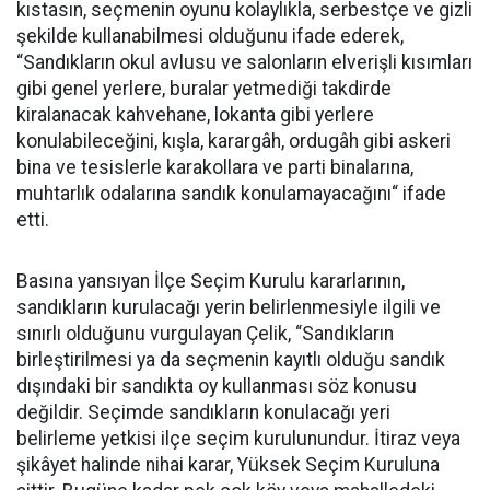
kıstasın, seçmenin oyunu kolaylıkla, serbestçe ve gizli
şekilde kullanabilmesi olduğunu ifade ederek,
“Sandıkların okul avlusu ve salonların elverişli kısımları
gibi genel yerlere, buralar yetmediği takdirde
kiralanacak kahvehane, lokanta gibi yerlere
konulabileceğini, kışla, karargâh, ordugâh gibi askeri
bina ve tesislerle karakollara ve parti binalarına,
muhtarlık odalarına sandık konulamayacağını“ ifade
etti.
Basına yansıyan İlçe Seçim Kurulu kararlarının,
sandıkların kurulacağı yerin belirlenmesiyle ilgili ve
sınırlı olduğunu vurgulayan Çelik, “Sandıkların
birleştirilmesi ya da seçmenin kayıtlı olduğu sandık
dışındaki bir sandıkta oy kullanması söz konusu
değildir. Seçimde sandıkların konulacağı yeri
belirleme yetkisi ilçe seçim kurulunundur. İtiraz veya
şikâyet halinde nihai karar, Yüksek Seçim Kuruluna