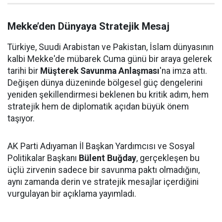
Mekke’den Dünyaya Stratejik Mesaj
Türkiye, Suudi Arabistan ve Pakistan, İslam dünyasının
kalbi Mekke'de mübarek Cuma günü bir araya gelerek
tarihi bir
Müşterek Savunma Anlaşması
'na imza attı.
Değişen dünya düzeninde bölgesel güç dengelerini
yeniden şekillendirmesi beklenen bu kritik adım, hem
stratejik hem de diplomatik açıdan büyük önem
taşıyor.
AK Parti Adıyaman İl Başkan Yardımcısı ve Sosyal
Politikalar Başkanı
Bülent Buğday
, gerçekleşen bu
üçlü zirvenin sadece bir savunma paktı olmadığını,
aynı zamanda derin ve stratejik mesajlar içerdiğini
vurgulayan bir açıklama yayımladı.