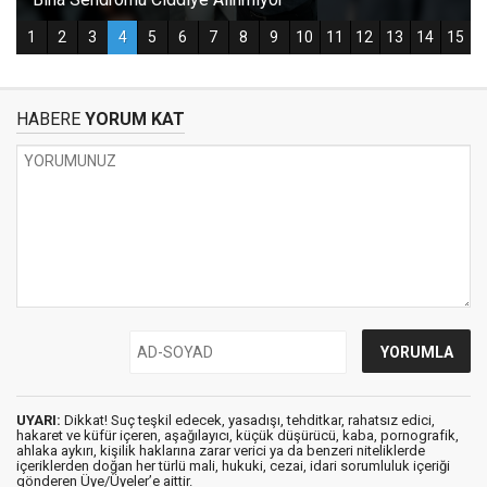
HABERE
YORUM KAT
UYARI:
Dikkat! Suç teşkil edecek, yasadışı, tehditkar, rahatsız edici,
hakaret ve küfür içeren, aşağılayıcı, küçük düşürücü, kaba, pornografik,
ahlaka aykırı, kişilik haklarına zarar verici ya da benzeri niteliklerde
içeriklerden doğan her türlü mali, hukuki, cezai, idari sorumluluk içeriği
gönderen Üye/Üyeler’e aittir.