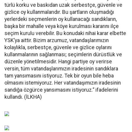
türlü korku ve baskıdan uzak serbestçe, güvenle ve
gizlice oy kullanmalarıdır. Bu şartların oluşmadığı
yerlerdeki seçmenlerin oy kullanacağı sandıkların,
başka bir mahalle veya köye kurulması kararını ilçe
seçim kurulu verebilir. Bu konudaki nihai karar elbette
YSK’ya aittir. Bizim arzumuz, vatandaşlarımızın
kolaylıkla, serbestçe, güvenle ve gizlice oylarını
kullanmalarının sağlanması; seçimlerin dürüstlük ve
düzenle yönetilmesidir. Hangi partiye oy verirse
versin, tüm vatandaşlarımızın iradesinin sandıklara
tam yansımasını istiyoruz. Tek bir oyun bile heba
olmasını istemiyoruz. Her vatandaşımızın iradesinin
sandığa özgürce yansımasını istiyoruz.“ ifadelerini
kullandı. (İLKHA)