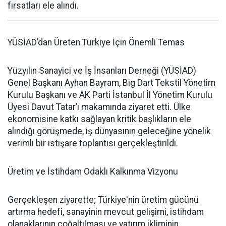
fırsatları ele alındı.
YÜSİAD’dan Üreten Türkiye İçin Önemli Temas
Yüzyılın Sanayici ve İş İnsanları Derneği (YÜSİAD)
Genel Başkanı Ayhan Bayram, Big Dart Tekstil Yönetim
Kurulu Başkanı ve AK Parti İstanbul İl Yönetim Kurulu
Üyesi Davut Tatar’ı makamında ziyaret etti. Ülke
ekonomisine katkı sağlayan kritik başlıkların ele
alındığı görüşmede, iş dünyasının geleceğine yönelik
verimli bir istişare toplantısı gerçekleştirildi.
Üretim ve İstihdam Odaklı Kalkınma Vizyonu
Gerçekleşen ziyarette; Türkiye'nin üretim gücünü
artırma hedefi, sanayinin mevcut gelişimi, istihdam
olanaklarının çoğaltılması ve yatırım ikliminin