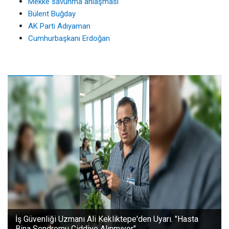
Mekke savunma anlaşması
Bülent Buğday
AK Parti Adıyaman
Cumhurbaşkanı Erdoğan