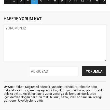
HABERE
YORUM KAT
UYARI:
Dikkat! Suç teşkil edecek, yasadışı, tehditkar, rahatsız edici,
hakaret ve küfür içeren, aşağılayıcı, küçük düşürücü, kaba, pornografik,
ahlaka aykırı, kişilik haklarına zarar verici ya da benzeri niteliklerde
içeriklerden doğan her türlü mali, hukuki, cezai, idari sorumluluk içeriği
gönderen Üye/Üyeler’e aittir.