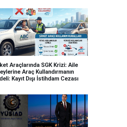
rket Araçlarında SGK Krizi: Aile
reylerine Araç Kullandırmanın
deli: Kayıt Dışı İstihdam Cezası