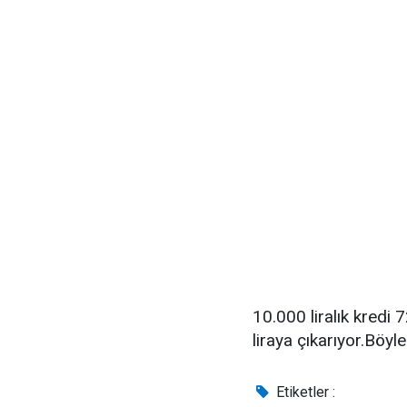
10.000 liralık kredi
liraya çıkarıyor.Böy
Etiketler :