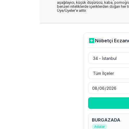
aşağılayıcı, küçük düşürücü, kaba, pornografik
benzeri niteliklerde içeriklerden doğan her t
Üye/Üyeler’e aittir.