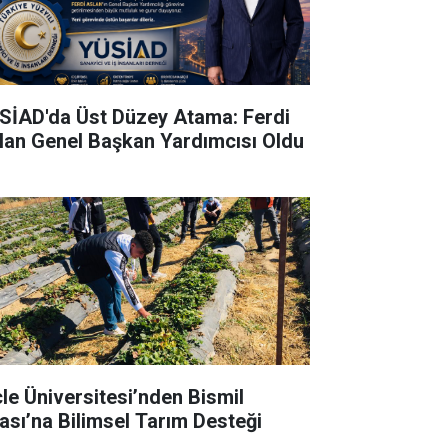
SİAD'da Üst Düzey Atama: Ferdi
lan Genel Başkan Yardımcısı Oldu
cle Üniversitesi’nden Bismil
ası’na Bilimsel Tarım Desteği