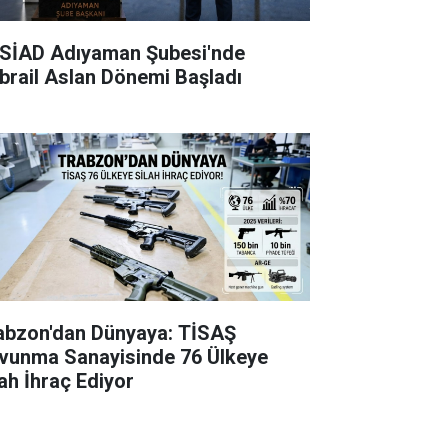
SİAD Adıyaman Şubesi'nde
brail Aslan Dönemi Başladı
abzon'dan Dünyaya: TİSAŞ
vunma Sanayisinde 76 Ülkeye
lah İhraç Ediyor