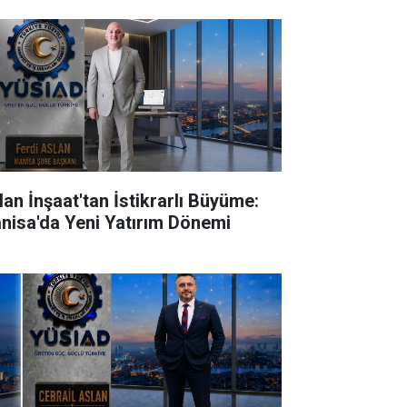
lan İnşaat'tan İstikrarlı Büyüme:
nisa'da Yeni Yatırım Dönemi