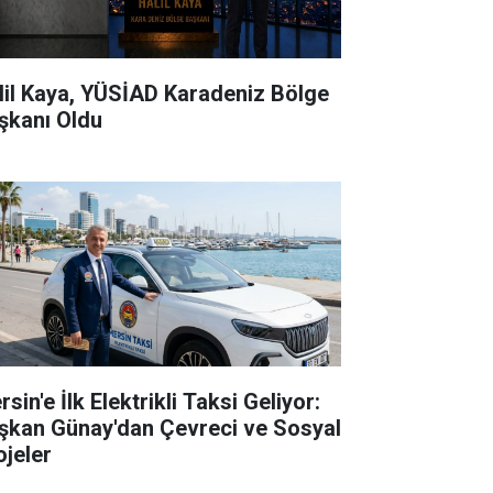
lil Kaya, YÜSİAD Karadeniz Bölge
şkanı Oldu
sin'e İlk Elektrikli Taksi Geliyor:
şkan Günay'dan Çevreci ve Sosyal
ojeler