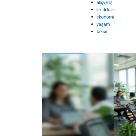
alışveriş
kredi kartı
ekonomi
yaşam
taksit