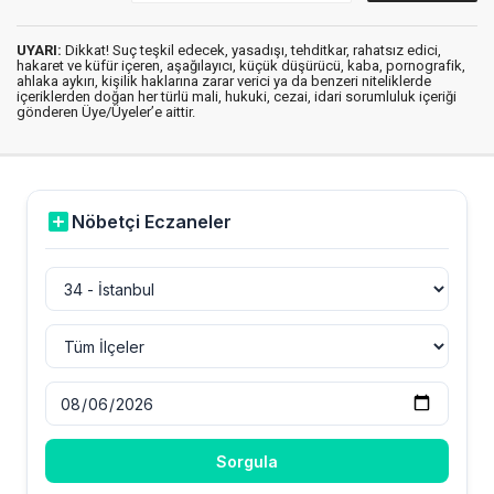
UYARI:
Dikkat! Suç teşkil edecek, yasadışı, tehditkar, rahatsız edici,
hakaret ve küfür içeren, aşağılayıcı, küçük düşürücü, kaba, pornografik,
ahlaka aykırı, kişilik haklarına zarar verici ya da benzeri niteliklerde
içeriklerden doğan her türlü mali, hukuki, cezai, idari sorumluluk içeriği
gönderen Üye/Üyeler’e aittir.