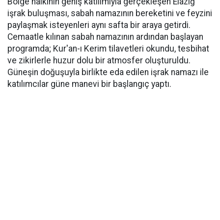
Bölge halkının geniş katılımıyla gerçekleşen Elazığ
işrak buluşması, sabah namazının bereketini ve feyzini
paylaşmak isteyenleri aynı safta bir araya getirdi.
Cemaatle kılınan sabah namazının ardından başlayan
programda; Kur'an-ı Kerim tilavetleri okundu, tesbihat
ve zikirlerle huzur dolu bir atmosfer oluşturuldu.
Güneşin doğuşuyla birlikte eda edilen işrak namazı ile
katılımcılar güne manevi bir başlangıç yaptı.