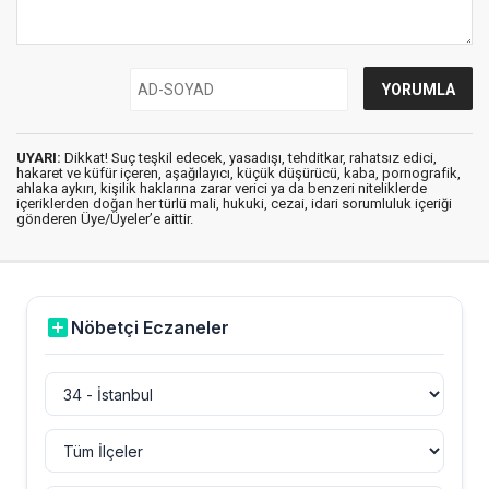
UYARI:
Dikkat! Suç teşkil edecek, yasadışı, tehditkar, rahatsız edici,
hakaret ve küfür içeren, aşağılayıcı, küçük düşürücü, kaba, pornografik,
ahlaka aykırı, kişilik haklarına zarar verici ya da benzeri niteliklerde
içeriklerden doğan her türlü mali, hukuki, cezai, idari sorumluluk içeriği
gönderen Üye/Üyeler’e aittir.