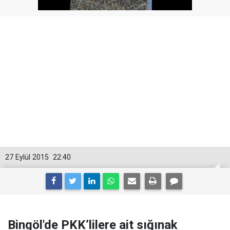
27 Eylül 2015
22:40
Bingöl'de PKK’lilere ait sığınak