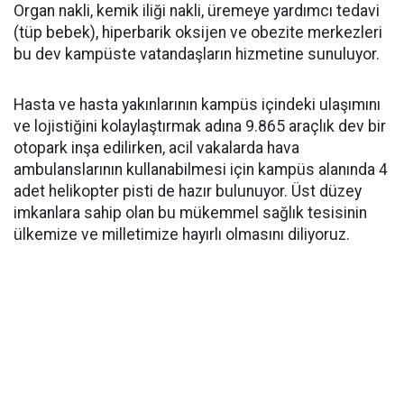
Organ nakli, kemik iliği nakli, üremeye yardımcı tedavi
(tüp bebek), hiperbarik oksijen ve obezite merkezleri
bu dev kampüste vatandaşların hizmetine sunuluyor.
Hasta ve hasta yakınlarının kampüs içindeki ulaşımını
ve lojistiğini kolaylaştırmak adına 9.865 araçlık dev bir
otopark inşa edilirken, acil vakalarda hava
ambulanslarının kullanabilmesi için kampüs alanında 4
adet helikopter pisti de hazır bulunuyor. Üst düzey
imkanlara sahip olan bu mükemmel sağlık tesisinin
ülkemize ve milletimize hayırlı olmasını diliyoruz.