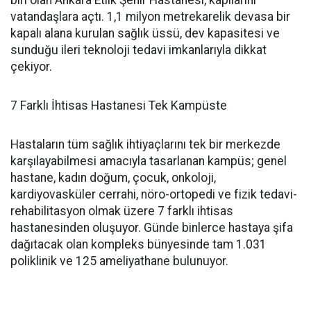
biri olan Ankara Etlik Şehir Hastanesi, kapılarını
vatandaşlara açtı. 1,1 milyon metrekarelik devasa bir
kapalı alana kurulan sağlık üssü, dev kapasitesi ve
sunduğu ileri teknoloji tedavi imkanlarıyla dikkat
çekiyor.
7 Farklı İhtisas Hastanesi Tek Kampüste
Hastaların tüm sağlık ihtiyaçlarını tek bir merkezde
karşılayabilmesi amacıyla tasarlanan kampüs; genel
hastane, kadın doğum, çocuk, onkoloji,
kardiyovasküler cerrahi, nöro-ortopedi ve fizik tedavi-
rehabilitasyon olmak üzere 7 farklı ihtisas
hastanesinden oluşuyor. Günde binlerce hastaya şifa
dağıtacak olan kompleks bünyesinde tam 1.031
poliklinik ve 125 ameliyathane bulunuyor.