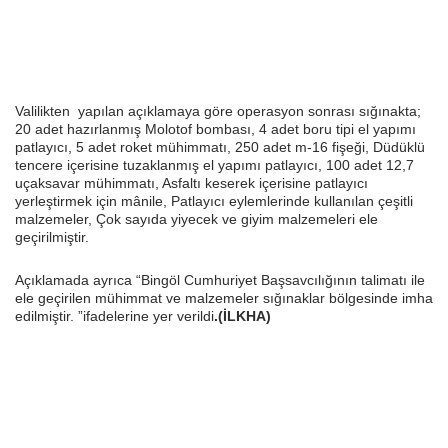
Valilikten yapılan açıklamaya göre operasyon sonrası sığınakta;
20 adet hazırlanmış Molotof bombası, 4 adet boru tipi el yapımı
patlayıcı, 5 adet roket mühimmatı, 250 adet m-16 fişeği, Düdüklü
tencere içerisine tuzaklanmış el yapımı patlayıcı, 100 adet 12,7
uçaksavar mühimmatı, Asfaltı keserek içerisine patlayıcı
yerleştirmek için mânile, Patlayıcı eylemlerinde kullanılan çeşitli
malzemeler, Çok sayıda yiyecek ve giyim malzemeleri ele
geçirilmiştir.
Açıklamada ayrıca “Bingöl Cumhuriyet Başsavcılığının talimatı ile
ele geçirilen mühimmat ve malzemeler sığınaklar bölgesinde imha
edilmiştir. ”ifadelerine yer verildi
.(İLKHA)