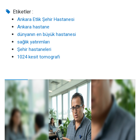
Etiketler :
Ankara Etlik Şehir Hastanesi
Ankara hastane
dünyanın en büyük hastanesi
sağlık yatırımları
Şehir hastaneleri
1024 kesit tomografi