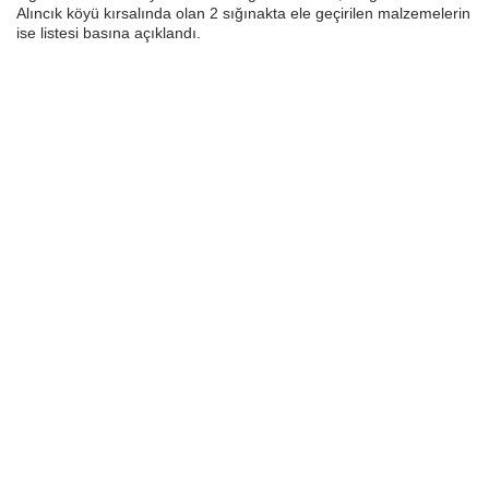
Alıncık köyü kırsalında olan 2 sığınakta ele geçirilen malzemelerin
ise listesi basına açıklandı.