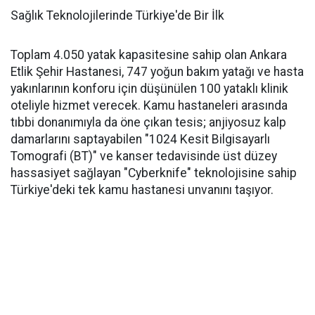
Sağlık Teknolojilerinde Türkiye'de Bir İlk
Toplam 4.050 yatak kapasitesine sahip olan Ankara
Etlik Şehir Hastanesi, 747 yoğun bakım yatağı ve hasta
yakınlarının konforu için düşünülen 100 yataklı klinik
oteliyle hizmet verecek. Kamu hastaneleri arasında
tıbbi donanımıyla da öne çıkan tesis; anjiyosuz kalp
damarlarını saptayabilen "1024 Kesit Bilgisayarlı
Tomografi (BT)" ve kanser tedavisinde üst düzey
hassasiyet sağlayan "Cyberknife" teknolojisine sahip
Türkiye'deki tek kamu hastanesi unvanını taşıyor.