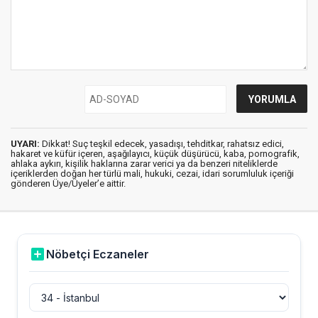
UYARI:
Dikkat! Suç teşkil edecek, yasadışı, tehditkar, rahatsız edici,
hakaret ve küfür içeren, aşağılayıcı, küçük düşürücü, kaba, pornografik,
ahlaka aykırı, kişilik haklarına zarar verici ya da benzeri niteliklerde
içeriklerden doğan her türlü mali, hukuki, cezai, idari sorumluluk içeriği
gönderen Üye/Üyeler’e aittir.