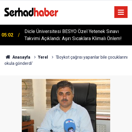
Dicle Üniversitesi BESYO Özel Yetenek Sınavı
05:02
Takvimi Açıklandı: Aşırı Sıcaklara Klimalı Önlem!
Anasayfa
Yerel
‘Boykot çağrısı yapanlar bile çocuklarını
okula gönderdi’