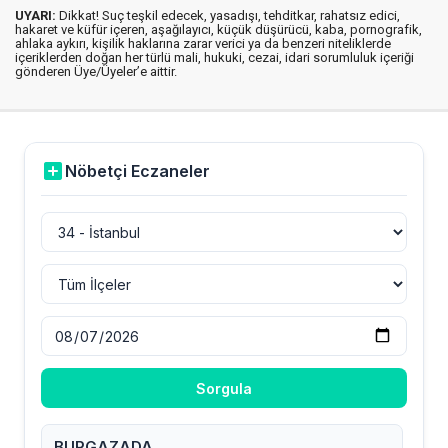
UYARI:
Dikkat! Suç teşkil edecek, yasadışı, tehditkar, rahatsız edici,
hakaret ve küfür içeren, aşağılayıcı, küçük düşürücü, kaba, pornografik,
ahlaka aykırı, kişilik haklarına zarar verici ya da benzeri niteliklerde
içeriklerden doğan her türlü mali, hukuki, cezai, idari sorumluluk içeriği
gönderen Üye/Üyeler’e aittir.