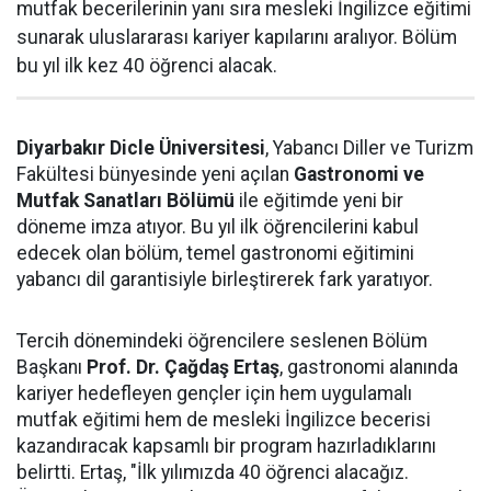
mutfak becerilerinin yanı sıra mesleki İngilizce eğitimi
sunarak uluslararası kariyer kapılarını aralıyor. Bölüm
bu yıl ilk kez 40 öğrenci alacak.
Diyarbakır Dicle Üniversitesi
, Yabancı Diller ve Turizm
Fakültesi bünyesinde yeni açılan
Gastronomi ve
Mutfak Sanatları Bölümü
ile eğitimde yeni bir
döneme imza atıyor. Bu yıl ilk öğrencilerini kabul
edecek olan bölüm, temel gastronomi eğitimini
yabancı dil garantisiyle birleştirerek fark yaratıyor.
Tercih dönemindeki öğrencilere seslenen Bölüm
Başkanı
Prof. Dr. Çağdaş Ertaş
, gastronomi alanında
kariyer hedefleyen gençler için hem uygulamalı
mutfak eğitimi hem de mesleki İngilizce becerisi
kazandıracak kapsamlı bir program hazırladıklarını
belirtti. Ertaş, "İlk yılımızda 40 öğrenci alacağız.