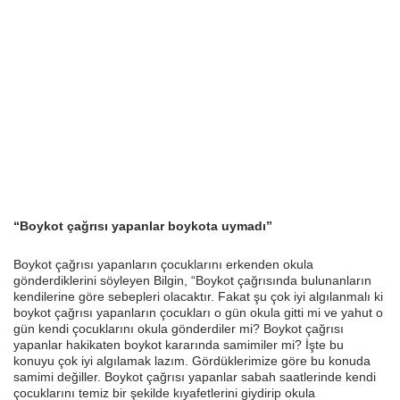
“Boykot çağrısı yapanlar boykota uymadı”
Boykot çağrısı yapanların çocuklarını erkenden okula
gönderdiklerini söyleyen Bilgin, “Boykot çağrısında bulunanların
kendilerine göre sebepleri olacaktır. Fakat şu çok iyi algılanmalı ki
boykot çağrısı yapanların çocukları o gün okula gitti mi ve yahut o
gün kendi çocuklarını okula gönderdiler mi? Boykot çağrısı
yapanlar hakikaten boykot kararında samimiler mi? İşte bu
konuyu çok iyi algılamak lazım. Gördüklerimize göre bu konuda
samimi değiller. Boykot çağrısı yapanlar sabah saatlerinde kendi
çocuklarını temiz bir şekilde kıyafetlerini giydirip okula