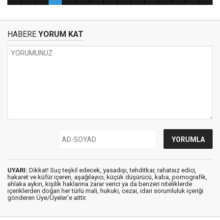
HABERE
YORUM KAT
UYARI:
Dikkat! Suç teşkil edecek, yasadışı, tehditkar, rahatsız edici,
hakaret ve küfür içeren, aşağılayıcı, küçük düşürücü, kaba, pornografik,
ahlaka aykırı, kişilik haklarına zarar verici ya da benzeri niteliklerde
içeriklerden doğan her türlü mali, hukuki, cezai, idari sorumluluk içeriği
gönderen Üye/Üyeler’e aittir.