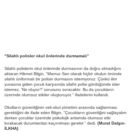
“Silahlı polisler okul önlerinde durmamalı”
Silahlı polislerin okul önlerinde durmasının da doğru olmadığını
aktaran Hikmet Bilgin, “Memur-Sen olarak hiçbir okulun önünde
silahlı üniformalı bir polisin durmasını istemiyoruz. Çünkü ilim
yuvasına giden çocuk karşısında silahlı polisi gördüğünde ister
istemez, ‘Ne oluyor?’ sorusunu soracaktır. Bu da çocukların
üzerinde olumsuz etkiler oluşturuyor.” ifadelerini kullandı.
Okulların güvenliğinin veli-okul yönetimi arasında sağlanması
gerektiğini de ifade eden Bilgin, “Çocukların güvenliğini sağlayalım
derken çocuklar üzerinde psikolojik anlamda olumsuz etki
bırakacak durumlardan kaçınılması gerekir.” dedi.
(Murat Dalgın-
İLKHA)