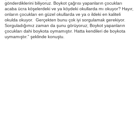
gönderdiklerini biliyoruz. Boykot çağrısı yapanların çocukları
acaba ücra köşelerdeki ve ya köydeki okullarda mı okuyor? Hayır,
onların çocukları en güzel okullarda ve ya o ildeki en kaliteli
okulda okuyor. Gerçekten bunu çok iyi sorgulamak gerekiyor.
Sorguladığımız zaman da şunu görüyoruz; Boykot yapanların
çocukları dahi boykota oymamıştır. Hatta kendileri de boykota
uymamıştır.” şeklinde konuştu.