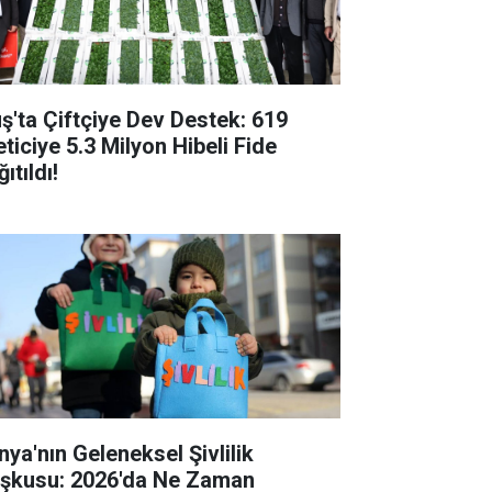
ş'ta Çiftçiye Dev Destek: 619
eticiye 5.3 Milyon Hibeli Fide
ıtıldı!
nya'nın Geleneksel Şivlilik
şkusu: 2026'da Ne Zaman