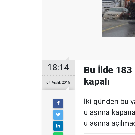
18:14
Bu İlde 183
kapalı
04 Aralık 2015
İki günden bu ya
ulaşıma kapana
ulaşıma açılmad