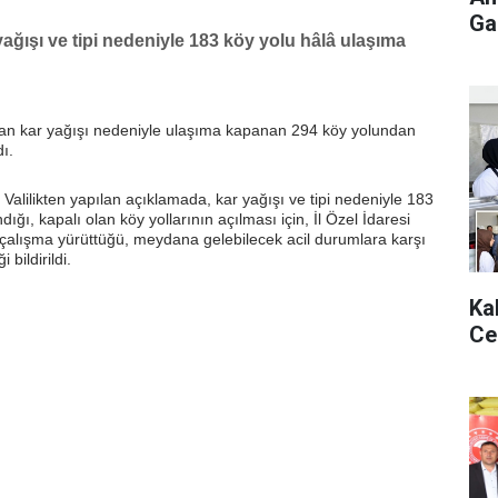
Gaz
r yağışı ve tipi nedeniyle 183 köy yolu hâlâ ulaşıma
olan kar yağışı nedeniyle ulaşıma kapanan 294 köy yolundan
ı.
i Valilikten yapılan açıklamada, kar yağışı ve tipi nedeniyle 183
ğı, kapalı olan köy yollarının açılması için, İl Özel İdaresi
 çalışma yürüttüğü, meydana gelebilecek acil durumlara karşı
 bildirildi.
Ka
Ce