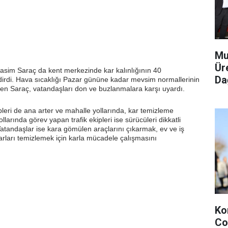
Mu
Ür
Rasim Saraç da kent merkezinde kar kalınlığının 40
Dağ
dirdi. Hava sıcaklığı Pazar gününe kadar mevsim normallerinin
rten Saraç, vatandaşları don ve buzlanmalara karşı uyardı.
pleri de ana arter ve mahalle yollarında, kar temizleme
larında görev yapan trafik ekipleri ise sürücüleri dikkatli
atandaşlar ise kara gömülen araçlarını çıkarmak, ev ve iş
arları temizlemek için karla mücadele çalışmasını
Ko
Co