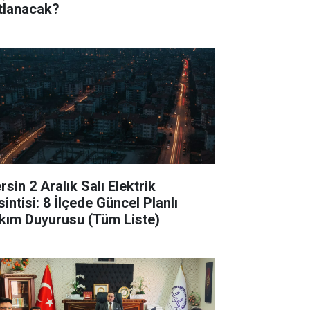
tlanacak?
sin 2 Aralık Salı Elektrik
intisi: 8 İlçede Güncel Planlı
kım Duyurusu (Tüm Liste)