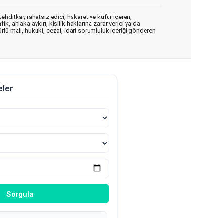
ehditkar, rahatsız edici, hakaret ve küfür içeren,
, ahlaka aykırı, kişilik haklarına zarar verici ya da
ürlü mali, hukuki, cezai, idari sorumluluk içeriği gönderen