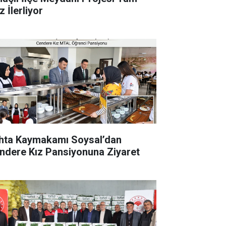
 İlerliyor
hta Kaymakamı Soysal’dan
ndere Kız Pansiyonuna Ziyaret