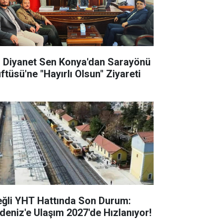
l Diyanet Sen Konya'dan Sarayönü
ftüsü'ne "Hayırlı Olsun" Ziyareti
eğli YHT Hattında Son Durum:
deniz'e Ulaşım 2027'de Hızlanıyor!