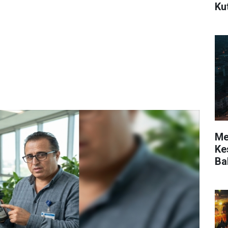
Ku
Mer
Kes
Ba