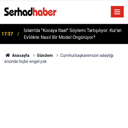
İslam'da "Kocaya İtaat" Söylemi Tartışılıyor: Kur'an
17:37
Evlilikte Nasıl Bir Model Öngörüyor?
Anasayfa
Gündem
Cumhurbaşkanımızın adaylığı
önünde hiçbir engel yok