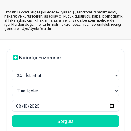
UYARI:
Dikkat! Suç teşkil edecek, yasadışı, tehditkar, rahatsız edici,
hakaret ve küfür içeren, aşağılayıcı, küçük düşürücü, kaba, pornografik,
ahlaka aykırı, kişilik haklarına zarar verici ya da benzeri niteliklerde
içeriklerden doğan her türlü mali, hukuki, cezai, idari sorumluluk içeriği
gönderen Üye/Üyeler’e aittir.