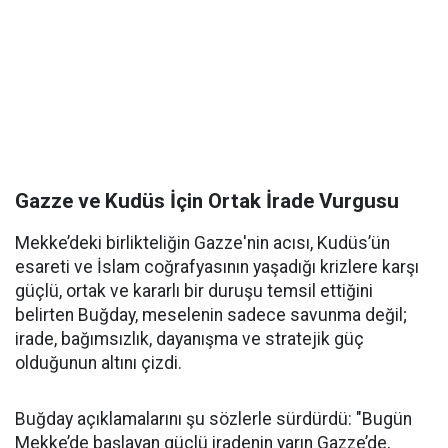
Gazze ve Kudüs İçin Ortak İrade Vurgusu
Mekke’deki birlikteliğin Gazze'nin acısı, Kudüs’ün
esareti ve İslam coğrafyasının yaşadığı krizlere karşı
güçlü, ortak ve kararlı bir duruşu temsil ettiğini
belirten Buğday, meselenin sadece savunma değil;
irade, bağımsızlık, dayanışma ve stratejik güç
olduğunun altını çizdi.
Buğday açıklamalarını şu sözlerle sürdürdü: "Bugün
Mekke’de başlayan güçlü iradenin yarın Gazze’de,