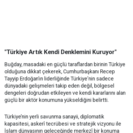
"Türkiye Artık Kendi Denklemini Kuruyor"
Buğday, masadaki en güçlü taraflardan birinin Türkiye
olduğuna dikkat çekerek, Cumhurbaşkanı Recep
Tayyip Erdoğan’ın liderliğinde Türkiye'nin sadece
dünyadaki gelişmeleri takip eden değil, bölgesel
dengeleri doğrudan etkileyen ve kendi kararlarını alan
güçlü bir aktör konumuna yükseldiğini belirtti.
Türkiye’nin yerli savunma sanayii, diplomatik
kapasitesi, askerî tecrübesi ve stratejik vizyonu ile
İslam dünyasının geleceğinde merkezî bir konuma