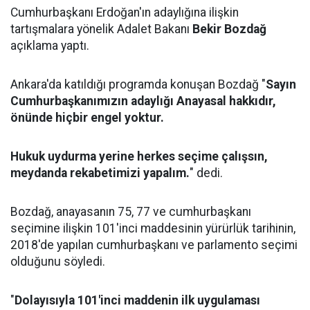
Cumhurbaşkanı Erdoğan'ın adaylığına ilişkin
tartışmalara yönelik Adalet Bakanı
Bekir Bozdağ
açıklama yaptı.
Ankara'da katıldığı programda konuşan Bozdağ "
Sayın
Cumhurbaşkanımızın adaylığı Anayasal hakkıdır,
önünde hiçbir engel yoktur.
Hukuk uydurma yerine herkes seçime çalışsın,
meydanda rekabetimizi yapalım.
" dedi.
Bozdağ, anayasanın 75, 77 ve cumhurbaşkanı
seçimine ilişkin 101'inci maddesinin yürürlük tarihinin,
2018'de yapılan cumhurbaşkanı ve parlamento seçimi
olduğunu söyledi.
"
Dolayısıyla 101'inci maddenin ilk uygulaması