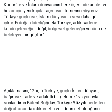
Kudüs’te ve İslam dünyasının her köşesinde adalet ve
huzur için yeni kapılar açmasını temenni ediyoruz.
Türkiye güçlü ise, İslam dünyasının sesi daha gür
çıkar. Erdoğan liderliğindeki Türkiye, artık sadece
kendi geleceğini değil, bölgesel geleceğin yönünü de
belirleyen bir güçtür."
Açıklamasını, "Güçlü Türkiye, güçlü İslam dünyası,
bağımsız irade ve adaletli bir gelecek" vizyonuyla
sonlandıran Bülent Buğday,
Türkiye Yüzyılı
hedefleri
doğrultusunda istikametin ve liderin net olduğunu