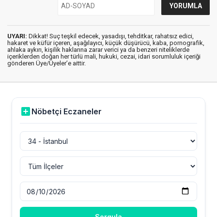
UYARI:
Dikkat! Suç teşkil edecek, yasadışı, tehditkar, rahatsız edici,
hakaret ve küfür içeren, aşağılayıcı, küçük düşürücü, kaba, pornografik,
ahlaka aykırı, kişilik haklarına zarar verici ya da benzeri niteliklerde
içeriklerden doğan her türlü mali, hukuki, cezai, idari sorumluluk içeriği
gönderen Üye/Üyeler’e aittir.