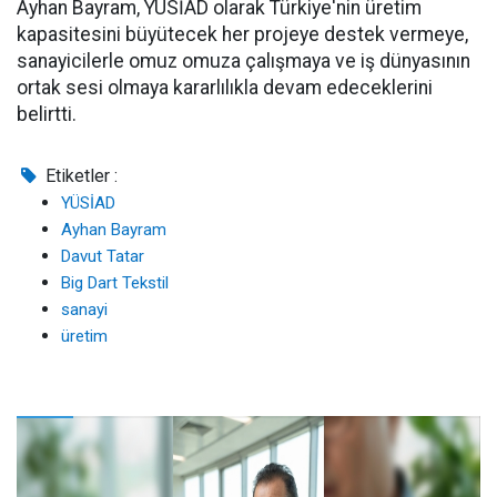
Ayhan Bayram, YÜSİAD olarak Türkiye'nin üretim
kapasitesini büyütecek her projeye destek vermeye,
sanayicilerle omuz omuza çalışmaya ve iş dünyasının
ortak sesi olmaya kararlılıkla devam edeceklerini
belirtti.
Etiketler :
YÜSİAD
Ayhan Bayram
Davut Tatar
Big Dart Tekstil
sanayi
üretim