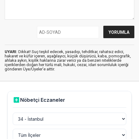
UYARI:
Dikkat! Suç teşkil edecek, yasadışı, tehditkar, rahatsız edici,
hakaret ve küfür içeren, aşağılayıcı, küçük düşürücü, kaba, pornografik,
ahlaka aykırı, kişilik haklarına zarar verici ya da benzeri niteliklerde
içeriklerden doğan her türlü mali, hukuki, cezai, idari sorumluluk içeriği
gönderen Üye/Üyeler’e aittir.