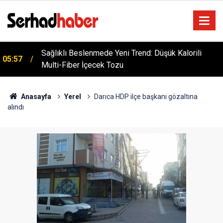
Sağlıklı Beslenmede Yeni Trend: Düşük Kalorili
05:57
Multi-Fiber İçecek Tozu
Anasayfa
Yerel
Darıca HDP ilçe başkanı gözaltına
alındı