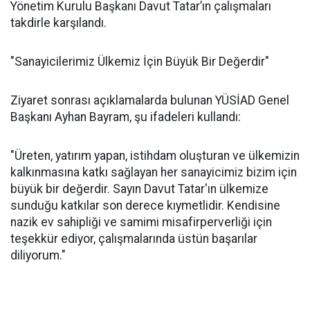
Yönetim Kurulu Başkanı Davut Tatar’ın çalışmaları
takdirle karşılandı.
"Sanayicilerimiz Ülkemiz İçin Büyük Bir Değerdir"
Ziyaret sonrası açıklamalarda bulunan YÜSİAD Genel
Başkanı Ayhan Bayram, şu ifadeleri kullandı:
"Üreten, yatırım yapan, istihdam oluşturan ve ülkemizin
kalkınmasına katkı sağlayan her sanayicimiz bizim için
büyük bir değerdir. Sayın Davut Tatar'ın ülkemize
sunduğu katkılar son derece kıymetlidir. Kendisine
nazik ev sahipliği ve samimi misafirperverliği için
teşekkür ediyor, çalışmalarında üstün başarılar
diliyorum."