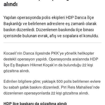
alındı
Yapılan operasyonda polis ekipleri HDP Darıca İlçe
Başkanlığı ve belirlenen adreslere eş zamanlı olarak
baskın düzenledi. Düzenlenen baskında ilçe binası
içerisinde bulunan evrak, afiş ve sopalara el konuldu.
Kocaeli’nin Darıca ilçesinde PKK’ye yönelik helikopter
destekli operasyon yapıldı. Operasyonda aralarında HDP
İlçe Eş Başkanı Hikmet Koçak’ın da bulunduğu 22 kişi
gözaltına alındı.
Edinilen bilgilere göre; yaklaşık 500 polis belirlenen evlere
bu sabah şafak baskını düzenledi. Piri Reis Mahallesi’nde
düzenlenen operasyonlarda 22 kişi gözaltına alındı.
HDP ilçe başkanı da gözaltına alındı