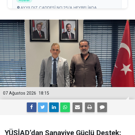
07 Ağustos 2026
18:15
YÜSİAD’dan Sanayiye Güçlü Destek: