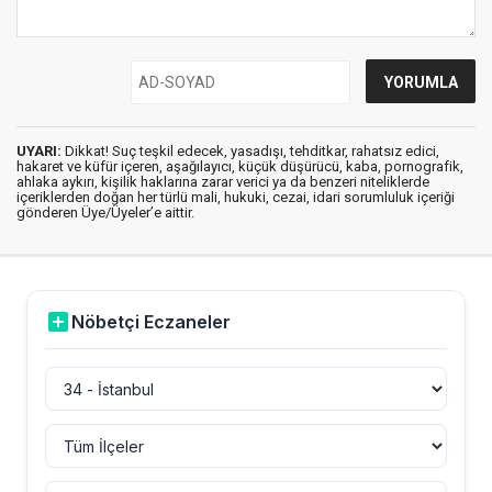
UYARI:
Dikkat! Suç teşkil edecek, yasadışı, tehditkar, rahatsız edici,
hakaret ve küfür içeren, aşağılayıcı, küçük düşürücü, kaba, pornografik,
ahlaka aykırı, kişilik haklarına zarar verici ya da benzeri niteliklerde
içeriklerden doğan her türlü mali, hukuki, cezai, idari sorumluluk içeriği
gönderen Üye/Üyeler’e aittir.