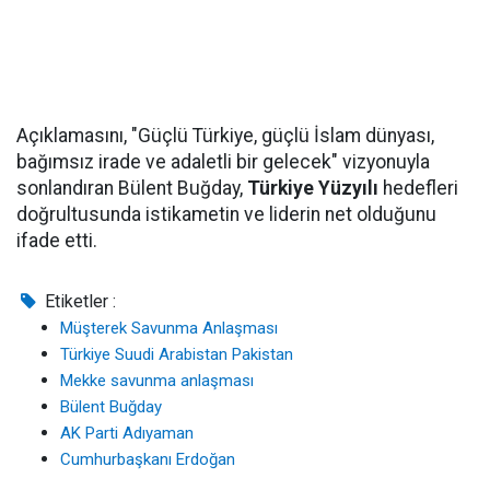
Açıklamasını, "Güçlü Türkiye, güçlü İslam dünyası,
bağımsız irade ve adaletli bir gelecek" vizyonuyla
sonlandıran Bülent Buğday,
Türkiye Yüzyılı
hedefleri
doğrultusunda istikametin ve liderin net olduğunu
ifade etti.
Etiketler :
Müşterek Savunma Anlaşması
Türkiye Suudi Arabistan Pakistan
Mekke savunma anlaşması
Bülent Buğday
AK Parti Adıyaman
Cumhurbaşkanı Erdoğan