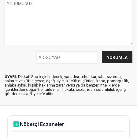
UYARI:
Dikkat! Suç teşkil edecek, yasadışı, tehditkar, rahatsız edici,
hakaret ve küfür içeren, aşağılayıcı, küçük düşürücü, kaba, pornografik,
ahlaka aykırı, kişilik haklarına zarar verici ya da benzeri niteliklerde
içeriklerden doğan her türlü mali, hukuki, cezai, idari sorumluluk içeriği
gönderen Üye/Üyeler’e aittir.