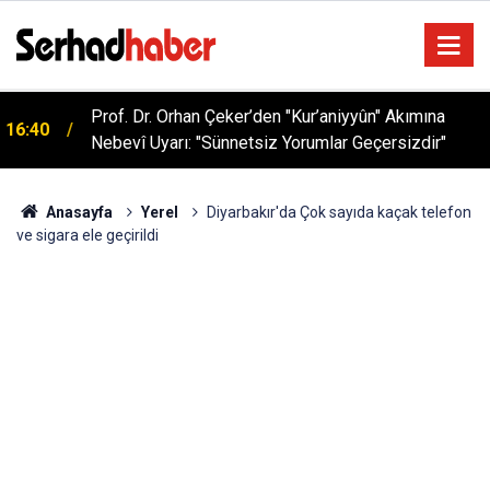
Prof. Dr. Orhan Çeker’den "Kur’aniyyûn" Akımına
16:40
Nebevî Uyarı: "Sünnetsiz Yorumlar Geçersizdir"
Anasayfa
Yerel
Diyarbakır'da Çok sayıda kaçak telefon
ve sigara ele geçirildi