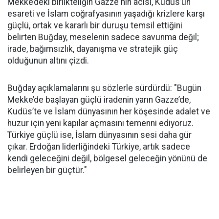
Mekke’deki birlikteliğin Gazze'nin acısı, Kudüs’ün
esareti ve İslam coğrafyasının yaşadığı krizlere karşı
güçlü, ortak ve kararlı bir duruşu temsil ettiğini
belirten Buğday, meselenin sadece savunma değil;
irade, bağımsızlık, dayanışma ve stratejik güç
olduğunun altını çizdi.
Buğday açıklamalarını şu sözlerle sürdürdü: "Bugün
Mekke’de başlayan güçlü iradenin yarın Gazze’de,
Kudüs’te ve İslam dünyasının her köşesinde adalet ve
huzur için yeni kapılar açmasını temenni ediyoruz.
Türkiye güçlü ise, İslam dünyasının sesi daha gür
çıkar. Erdoğan liderliğindeki Türkiye, artık sadece
kendi geleceğini değil, bölgesel geleceğin yönünü de
belirleyen bir güçtür."