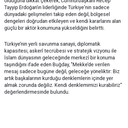
olduğuna dikkat çekerek, Cumhurbaşkanı Recep
Tayyip Erdoğan’ın liderliğinde Türkiye'nin sadece
dünyadaki gelişmeleri takip eden değil, bölgesel
dengeleri doğrudan etkileyen ve kendi kararlarını alan
güçlü bir aktör konumuna yükseldiğini belirtti.
Türkiye’nin yerli savunma sanayii, diplomatik
kapasitesi, askerî tecrübesi ve stratejik vizyonu ile
İslam dünyasının geleceğinde merkezî bir konuma
taşındığını ifade eden Buğday, "Mekke’de verilen
mesaj sadece bugüne değil, geleceğe yöneliktir: Biz
artık başkalarının kurduğu denklemlerin içinde yer
almak zorunda değiliz. Kendi denklemimizi kurabiliriz"
değerlendirmesinde bulundu.