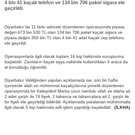
4 bin 41 kaçak telefon ve 134 bin 706 paket sigara ele
geçirildi.
Diyarbakır’da 11 farkı adreste düzenlenen operasyonda piyasa
değeri 673 bin 530 TL olan 134 bin 706 paket kaçak sigara ve
piyasa değeri 350 bin TL olan 4 bin 41 adet kaçak cep telefonu
ele geçirildi.
Operasyonlarla ilgili olarak toplam 16 kişi hakkında soruşturma
başlatıldı. Zanlıların kaçak eşya naklinde kullandıkları 4 araca da
el konulduğu öğrenildi.
Diyarbakır Valiliğinden yapılan açıklamada ise, son bir hafta
içerisinde silah ve mühimmat kaçakçılarına yönelik düzenlenen
operasyonda bir Kaleşnikof Marka uzun namlulu silah ve silaha ait
2 adet şarjör ile 74 fişek, 2 tabanca ve tabancalara ait 2 şarjör ile
bir fişek ele geçirildiği bildirildi. Açıklamada yakalanan mühimmatla
ilgili olarak 5 kişi hakkında adli işlem yapıldığı kaydedildi.
(İLKHA)