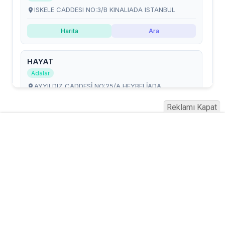
Reklamı Kapat
Serhad Haber © 2015