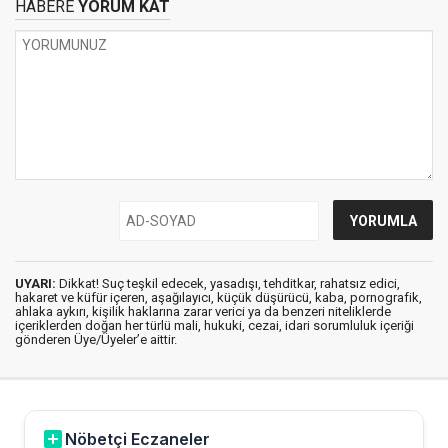
HABERE
YORUM KAT
UYARI:
Dikkat! Suç teşkil edecek, yasadışı, tehditkar, rahatsız edici,
hakaret ve küfür içeren, aşağılayıcı, küçük düşürücü, kaba, pornografik,
ahlaka aykırı, kişilik haklarına zarar verici ya da benzeri niteliklerde
içeriklerden doğan her türlü mali, hukuki, cezai, idari sorumluluk içeriği
gönderen Üye/Üyeler’e aittir.