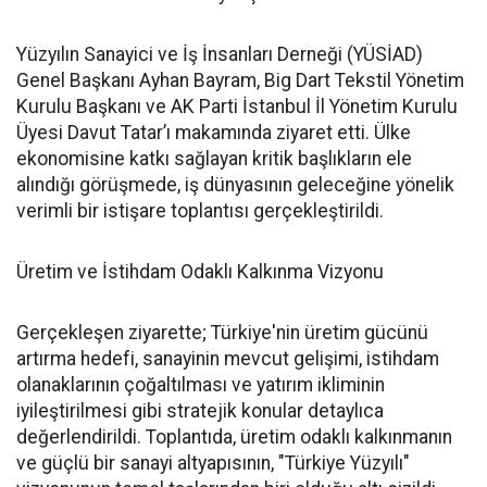
Yüzyılın Sanayici ve İş İnsanları Derneği (YÜSİAD)
Genel Başkanı Ayhan Bayram, Big Dart Tekstil Yönetim
Kurulu Başkanı ve AK Parti İstanbul İl Yönetim Kurulu
Üyesi Davut Tatar’ı makamında ziyaret etti. Ülke
ekonomisine katkı sağlayan kritik başlıkların ele
alındığı görüşmede, iş dünyasının geleceğine yönelik
verimli bir istişare toplantısı gerçekleştirildi.
Üretim ve İstihdam Odaklı Kalkınma Vizyonu
Gerçekleşen ziyarette; Türkiye'nin üretim gücünü
artırma hedefi, sanayinin mevcut gelişimi, istihdam
olanaklarının çoğaltılması ve yatırım ikliminin
iyileştirilmesi gibi stratejik konular detaylıca
değerlendirildi. Toplantıda, üretim odaklı kalkınmanın
ve güçlü bir sanayi altyapısının, "Türkiye Yüzyılı"