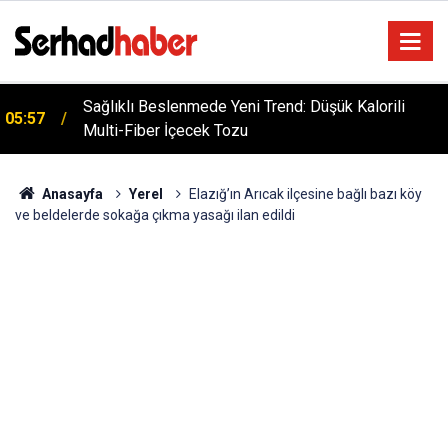
Sağlıklı Beslenmede Yeni Trend: Düşük Kalorili
05:57
Multi-Fiber İçecek Tozu
Anasayfa
Yerel
Elazığ’ın Arıcak ilçesine bağlı bazı köy
ve beldelerde sokağa çıkma yasağı ilan edildi