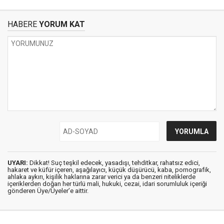
HABERE
YORUM KAT
UYARI:
Dikkat! Suç teşkil edecek, yasadışı, tehditkar, rahatsız edici,
hakaret ve küfür içeren, aşağılayıcı, küçük düşürücü, kaba, pornografik,
ahlaka aykırı, kişilik haklarına zarar verici ya da benzeri niteliklerde
içeriklerden doğan her türlü mali, hukuki, cezai, idari sorumluluk içeriği
gönderen Üye/Üyeler’e aittir.