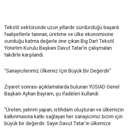
Tekstil sektöründe uzun yıllardır sürdürdüğü başarılı
faaliyetlerle tanınan, üretime ve ülke ekonomisine
sunduğu katma değerle öne çıkan Big Dart Tekstil
Yönetim Kurulu Başkanı Davut Tatar’ın çalışmaları
takdirle karşılandı.
"Sanayicilerimiz Ülkemiz İçin Büyük Bir Değerdir"
Ziyaret sonrası açıklamalarda bulunan YÜSİAD Genel
Başkanı Ayhan Bayram, şu ifadeleri kullandı:
"Üreten, yatırım yapan, istihdam oluşturan ve ülkemizin
kalkınmasına katkı sağlayan her sanayicimiz bizim için
büyük bir değerdir. Sayın Davut Tatar'ın ülkemize