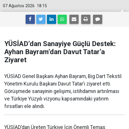
07 Ağustos 2026
18:15
YÜSİAD’dan Sanayiye Güçlü Destek:
Ayhan Bayram’dan Davut Tatar’a
Ziyaret
YÜSİAD Genel Başkanı Ayhan Bayram, Big Dart Tekstil
Yönetim Kurulu Başkanı Davut Tatar’ı ziyaret etti.
Görüşmede sanayinin gelişimi, istihdamın artırılması
ve Türkiye Yüzyılı vizyonu kapsamındaki yatırım
fırsatları ele alındı.
YÜSİAD’dan Üreten Türkiye İçin Önemli Temas