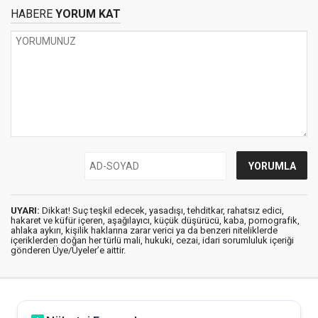
HABERE
YORUM KAT
UYARI:
Dikkat! Suç teşkil edecek, yasadışı, tehditkar, rahatsız edici,
hakaret ve küfür içeren, aşağılayıcı, küçük düşürücü, kaba, pornografik,
ahlaka aykırı, kişilik haklarına zarar verici ya da benzeri niteliklerde
içeriklerden doğan her türlü mali, hukuki, cezai, idari sorumluluk içeriği
gönderen Üye/Üyeler’e aittir.