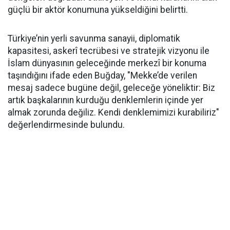
güçlü bir aktör konumuna yükseldiğini belirtti.
Türkiye’nin yerli savunma sanayii, diplomatik
kapasitesi, askerî tecrübesi ve stratejik vizyonu ile
İslam dünyasının geleceğinde merkezî bir konuma
taşındığını ifade eden Buğday, "Mekke’de verilen
mesaj sadece bugüne değil, geleceğe yöneliktir: Biz
artık başkalarının kurduğu denklemlerin içinde yer
almak zorunda değiliz. Kendi denklemimizi kurabiliriz"
değerlendirmesinde bulundu.