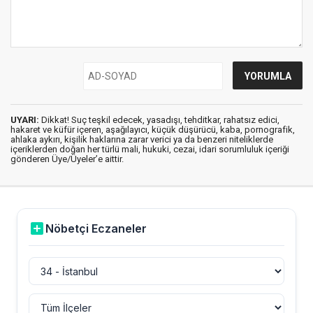
UYARI:
Dikkat! Suç teşkil edecek, yasadışı, tehditkar, rahatsız edici,
hakaret ve küfür içeren, aşağılayıcı, küçük düşürücü, kaba, pornografik,
ahlaka aykırı, kişilik haklarına zarar verici ya da benzeri niteliklerde
içeriklerden doğan her türlü mali, hukuki, cezai, idari sorumluluk içeriği
gönderen Üye/Üyeler’e aittir.