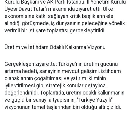
Kurulu Başkanı ve AK Parti İstanbul İl Yönetim Kurulu
Üyesi Davut Tatar’ı makamında ziyaret etti. Ülke
ekonomisine katkı sağlayan kritik başlıkların ele
alındığı görüşmede, iş dünyasının geleceğine yönelik
verimli bir istişare toplantısı gerçekleştirildi.
Üretim ve İstihdam Odaklı Kalkınma Vizyonu
Gerçekleşen ziyarette; Türkiye'nin üretim gücünü
artırma hedefi, sanayinin mevcut gelişimi, istihdam
olanaklarının çoğaltılması ve yatırım ikliminin
iyileştirilmesi gibi stratejik konular detaylıca
değerlendirildi. Toplantıda, üretim odaklı kalkınmanın
ve güçlü bir sanayi altyapısının, "Türkiye Yüzyılı"
vizyonunun temel taşlarından biri olduğu altı çizildi.