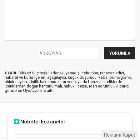
UYARI:
Dikkat! Suç teşkil edecek, yasadışı, tehditkar, rahatsız edici,
hakaret ve küfür içeren, aşağılayıcı, küçük düşürücü, kaba, pornografik,
ahlaka aykırı, kişilik haklarına zarar verici ya da benzeri niteliklerde
içeriklerden doğan her türlü mali, hukuki, cezai, idari sorumluluk içeriği
gönderen Üye/Üyeler’e aittir.
Reklamı Kapat