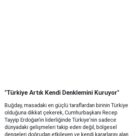
"Türkiye Artık Kendi Denklemini Kuruyor"
Buğday, masadaki en güçlü taraflardan birinin Türkiye
olduğuna dikkat çekerek, Cumhurbaşkanı Recep
Tayyip Erdoğan’ın liderliğinde Türkiye'nin sadece
dünyadaki gelişmeleri takip eden değil, bölgesel
dengeleri doğrudan etkileyen ve kendi kararlarını alan