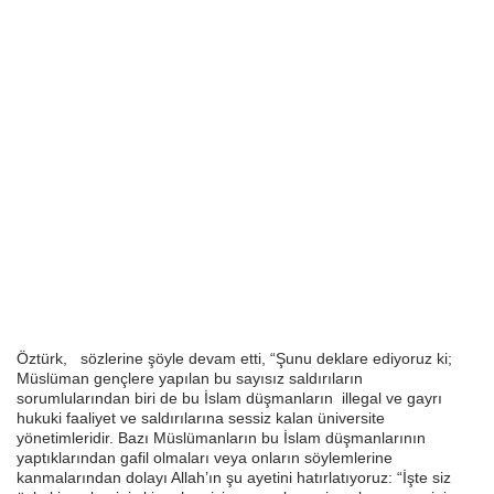
Öztürk, sözlerine şöyle devam etti, “Şunu deklare ediyoruz ki;
Müslüman gençlere yapılan bu sayısız saldırıların
sorumlularından biri de bu İslam düşmanların illegal ve gayrı
hukuki faaliyet ve saldırılarına sessiz kalan üniversite
yönetimleridir. Bazı Müslümanların bu İslam düşmanlarının
yaptıklarından gafil olmaları veya onların söylemlerine
kanmalarından dolayı Allah’ın şu ayetini hatırlatıyoruz: “İşte siz