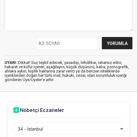
UYARI:
Dikkat! Suç teşkil edecek, yasadışı, tehditkar, rahatsız edici,
hakaret ve küfür içeren, aşağılayıcı, küçük düşürücü, kaba, pornografik,
ahlaka aykırı, kişilik haklarına zarar verici ya da benzeri niteliklerde
içeriklerden doğan her türlü mali, hukuki, cezai, idari sorumluluk içeriği
gönderen Üye/Üyeler’e aittir.