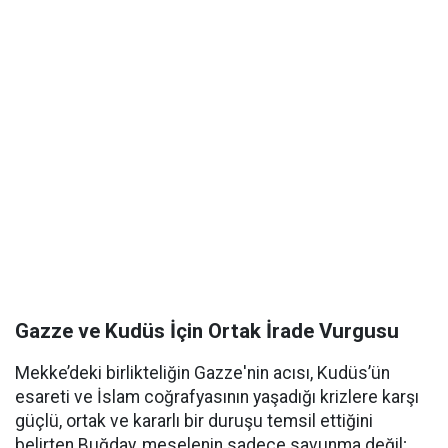
Gazze ve Kudüs İçin Ortak İrade Vurgusu
Mekke’deki birlikteliğin Gazze'nin acısı, Kudüs’ün
esareti ve İslam coğrafyasının yaşadığı krizlere karşı
güçlü, ortak ve kararlı bir duruşu temsil ettiğini
belirten Buğday, meselenin sadece savunma değil;