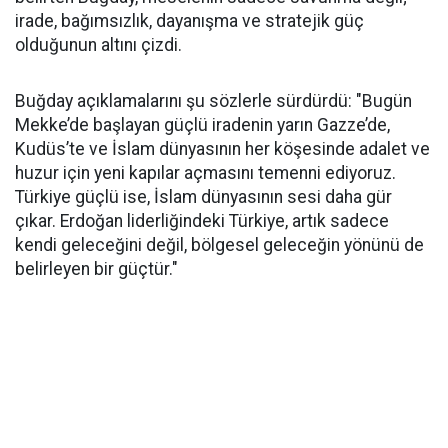
irade, bağımsızlık, dayanışma ve stratejik güç
olduğunun altını çizdi.
Buğday açıklamalarını şu sözlerle sürdürdü: "Bugün
Mekke’de başlayan güçlü iradenin yarın Gazze’de,
Kudüs’te ve İslam dünyasının her köşesinde adalet ve
huzur için yeni kapılar açmasını temenni ediyoruz.
Türkiye güçlü ise, İslam dünyasının sesi daha gür
çıkar. Erdoğan liderliğindeki Türkiye, artık sadece
kendi geleceğini değil, bölgesel geleceğin yönünü de
belirleyen bir güçtür."