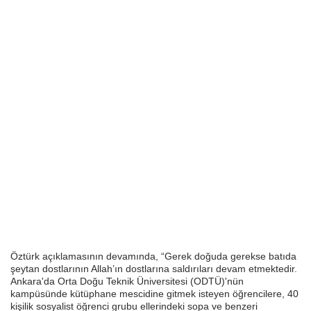
Öztürk açıklamasının devamında, “Gerek doğuda gerekse batıda
şeytan dostlarının Allah’ın dostlarına saldırıları devam etmektedir.
Ankara'da Orta Doğu Teknik Üniversitesi (ODTÜ)'nün
kampüsünde kütüphane mescidine gitmek isteyen öğrencilere, 40
kişilik sosyalist öğrenci grubu ellerindeki sopa ve benzeri