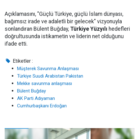
Açıklamasını, "Güçlü Türkiye, güçlü İslam dünyası,
bağımsız irade ve adaletli bir gelecek" vizyonuyla
sonlandıran Bülent Buğday,
Türkiye Yüzyılı
hedefleri
doğrultusunda istikametin ve liderin net olduğunu
ifade etti.
Etiketler :
Müşterek Savunma Anlaşması
Türkiye Suudi Arabistan Pakistan
Mekke savunma anlaşması
Bülent Buğday
AK Parti Adıyaman
Cumhurbaşkanı Erdoğan