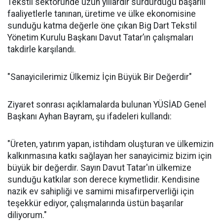
Tekstil sektöründe uzun yıllardır sürdürdüğü başarılı
faaliyetlerle tanınan, üretime ve ülke ekonomisine
sunduğu katma değerle öne çıkan Big Dart Tekstil
Yönetim Kurulu Başkanı Davut Tatar’ın çalışmaları
takdirle karşılandı.
"Sanayicilerimiz Ülkemiz İçin Büyük Bir Değerdir"
Ziyaret sonrası açıklamalarda bulunan YÜSİAD Genel
Başkanı Ayhan Bayram, şu ifadeleri kullandı:
"Üreten, yatırım yapan, istihdam oluşturan ve ülkemizin
kalkınmasına katkı sağlayan her sanayicimiz bizim için
büyük bir değerdir. Sayın Davut Tatar'ın ülkemize
sunduğu katkılar son derece kıymetlidir. Kendisine
nazik ev sahipliği ve samimi misafirperverliği için
teşekkür ediyor, çalışmalarında üstün başarılar
diliyorum."