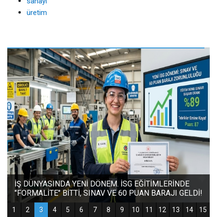
sanayi
üretim