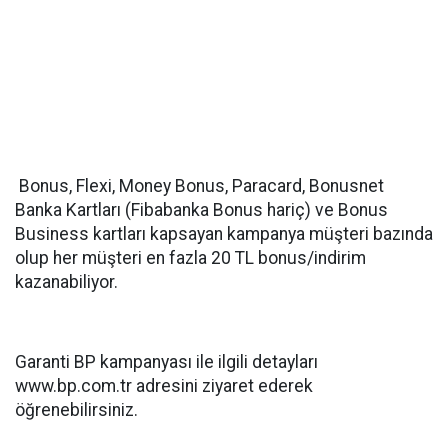
Bonus, Flexi, Money Bonus, Paracard, Bonusnet
Banka Kartları (Fibabanka Bonus hariç) ve Bonus
Business kartları kapsayan kampanya müşteri bazında
olup her müşteri en fazla 20 TL bonus/indirim
kazanabiliyor.
Garanti BP kampanyası ile ilgili detayları
www.bp.com.tr adresini ziyaret ederek
öğrenebilirsiniz.