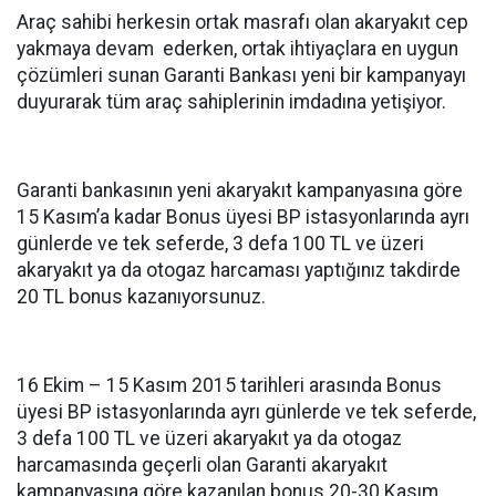
Araç sahibi herkesin ortak masrafı olan akaryakıt cep
yakmaya devam ederken, ortak ihtiyaçlara en uygun
çözümleri sunan Garanti Bankası yeni bir kampanyayı
duyurarak tüm araç sahiplerinin imdadına yetişiyor.
Garanti bankasının yeni akaryakıt kampanyasına göre
15 Kasım’a kadar Bonus üyesi BP istasyonlarında ayrı
günlerde ve tek seferde, 3 defa 100 TL ve üzeri
akaryakıt ya da otogaz harcaması yaptığınız takdirde
20 TL bonus kazanıyorsunuz.
16 Ekim – 15 Kasım 2015 tarihleri arasında Bonus
üyesi BP istasyonlarında ayrı günlerde ve tek seferde,
3 defa 100 TL ve üzeri akaryakıt ya da otogaz
harcamasında geçerli olan Garanti akaryakıt
kampanyasına göre kazanılan bonus 20-30 Kasım