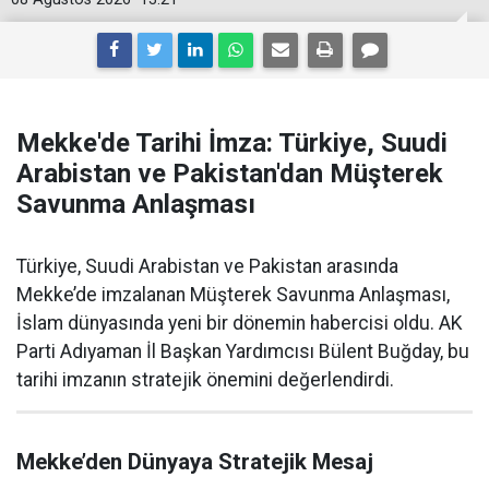
Mekke'de Tarihi İmza: Türkiye, Suudi
Arabistan ve Pakistan'dan Müşterek
Savunma Anlaşması
Türkiye, Suudi Arabistan ve Pakistan arasında
Mekke’de imzalanan Müşterek Savunma Anlaşması,
İslam dünyasında yeni bir dönemin habercisi oldu. AK
Parti Adıyaman İl Başkan Yardımcısı Bülent Buğday, bu
tarihi imzanın stratejik önemini değerlendirdi.
Mekke’den Dünyaya Stratejik Mesaj