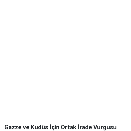
Gazze ve Kudüs İçin Ortak İrade Vurgusu