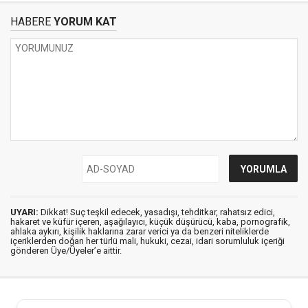
HABERE
YORUM KAT
UYARI:
Dikkat! Suç teşkil edecek, yasadışı, tehditkar, rahatsız edici,
hakaret ve küfür içeren, aşağılayıcı, küçük düşürücü, kaba, pornografik,
ahlaka aykırı, kişilik haklarına zarar verici ya da benzeri niteliklerde
içeriklerden doğan her türlü mali, hukuki, cezai, idari sorumluluk içeriği
gönderen Üye/Üyeler’e aittir.