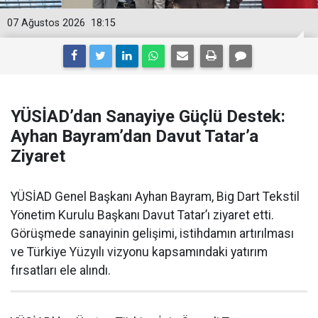
07 Ağustos 2026
18:15
YÜSİAD’dan Sanayiye Güçlü Destek:
Ayhan Bayram’dan Davut Tatar’a
Ziyaret
YÜSİAD Genel Başkanı Ayhan Bayram, Big Dart Tekstil
Yönetim Kurulu Başkanı Davut Tatar’ı ziyaret etti.
Görüşmede sanayinin gelişimi, istihdamın artırılması
ve Türkiye Yüzyılı vizyonu kapsamındaki yatırım
fırsatları ele alındı.