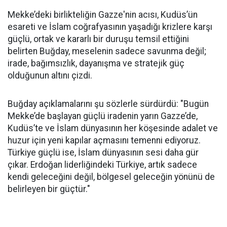
Mekke’deki birlikteliğin Gazze'nin acısı, Kudüs’ün
esareti ve İslam coğrafyasının yaşadığı krizlere karşı
güçlü, ortak ve kararlı bir duruşu temsil ettiğini
belirten Buğday, meselenin sadece savunma değil;
irade, bağımsızlık, dayanışma ve stratejik güç
olduğunun altını çizdi.
Buğday açıklamalarını şu sözlerle sürdürdü: "Bugün
Mekke’de başlayan güçlü iradenin yarın Gazze’de,
Kudüs’te ve İslam dünyasının her köşesinde adalet ve
huzur için yeni kapılar açmasını temenni ediyoruz.
Türkiye güçlü ise, İslam dünyasının sesi daha gür
çıkar. Erdoğan liderliğindeki Türkiye, artık sadece
kendi geleceğini değil, bölgesel geleceğin yönünü de
belirleyen bir güçtür."