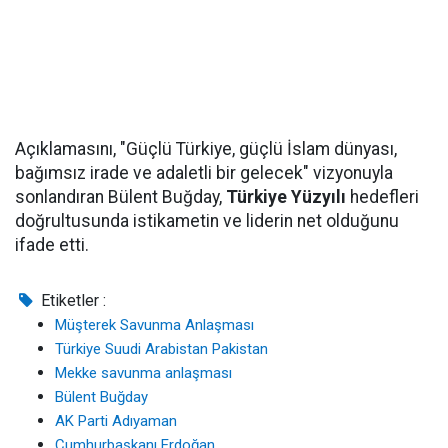
Açıklamasını, "Güçlü Türkiye, güçlü İslam dünyası,
bağımsız irade ve adaletli bir gelecek" vizyonuyla
sonlandıran Bülent Buğday,
Türkiye Yüzyılı
hedefleri
doğrultusunda istikametin ve liderin net olduğunu
ifade etti.
Etiketler :
Müşterek Savunma Anlaşması
Türkiye Suudi Arabistan Pakistan
Mekke savunma anlaşması
Bülent Buğday
AK Parti Adıyaman
Cumhurbaşkanı Erdoğan