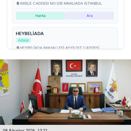
08 Ağustos 2026
13:21