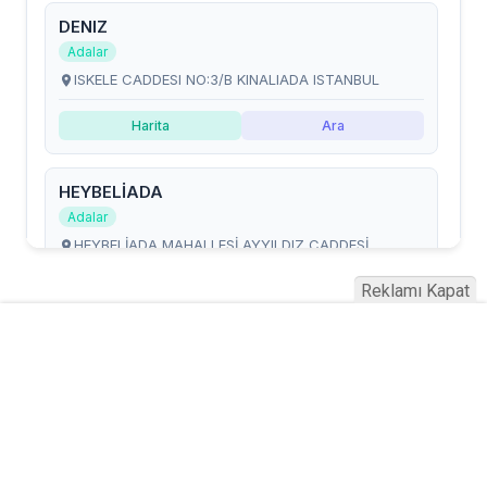
Reklamı Kapat