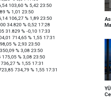
6,54 103,60 % 5,42 23:50
089 % 1,01 23:50
,14 106,27 % 1,89 23:50
As
800 34.820 % 0,52 17:28
Ma
05 31.829 % -0,10 17:33
04,01 714,65 % 1,55 17:31
98,05 % 2,93 23:50
 350,09 % 3,08 23:50
8 175,05 % 3,08 23:50
 736,27 % 1,55 17:31
 723,85 734,79 % 1,55 17:31
YÜ
Ce