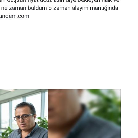
nı ne zaman buldum o zaman alayım mantığında
argundem.com