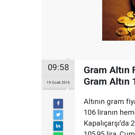
09:58
Gram Altın F
Gram Altın 1
19 Ocak 2016
Altının gram fiy
106 liranın hem
Kapalıçarşı'da 2
105,95 lira, Cumh