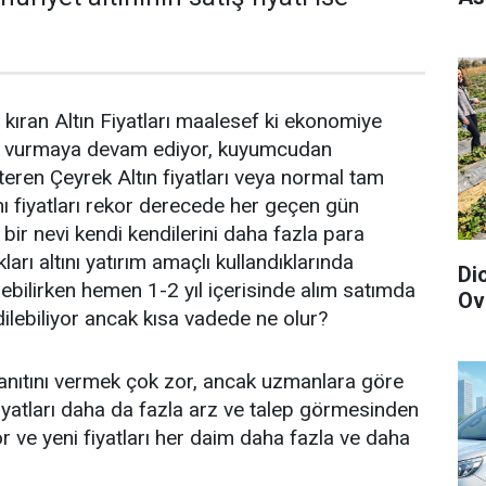
ıran Altın Fiyatları maalesef ki ekonomiye
e vurmaya devam ediyor, kuyumcudan
ren Çeyrek Altın fiyatları veya normal tam
nı fiyatları rekor derecede her geçen gün
 bir nevi kendi kendilerini daha fazla para
arı altını yatırım amaçlı kullandıklarında
Di
debilirken hemen 1-2 yıl içerisinde alım satımda
Ov
dilebiliyor ancak kısa vadede ne olur?
anıtını vermek çok zor, ancak uzmanlara göre
Fiyatları daha da fazla arz ve talep görmesinden
or ve yeni fiyatları her daim daha fazla ve daha