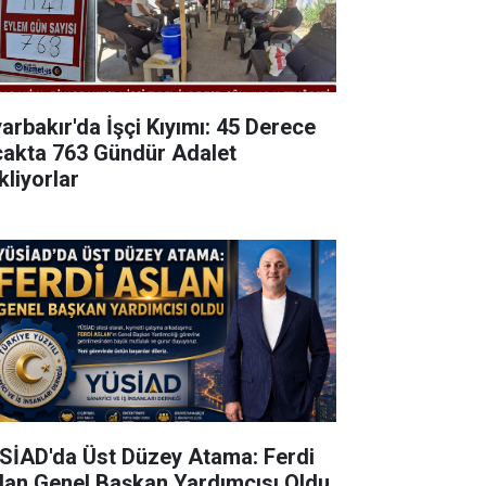
yarbakır'da İşçi Kıyımı: 45 Derece
cakta 763 Gündür Adalet
kliyorlar
SİAD'da Üst Düzey Atama: Ferdi
lan Genel Başkan Yardımcısı Oldu