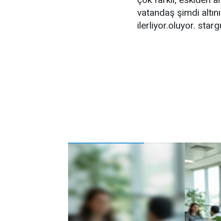
vatandaş şimdi altı
ilerliyor.oluyor. st