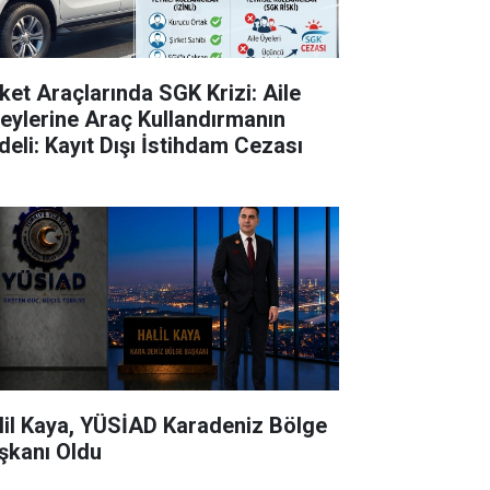
rket Araçlarında SGK Krizi: Aile
reylerine Araç Kullandırmanın
deli: Kayıt Dışı İstihdam Cezası
lil Kaya, YÜSİAD Karadeniz Bölge
şkanı Oldu