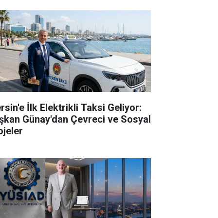
sin'e İlk Elektrikli Taksi Geliyor:
şkan Günay'dan Çevreci ve Sosyal
ojeler