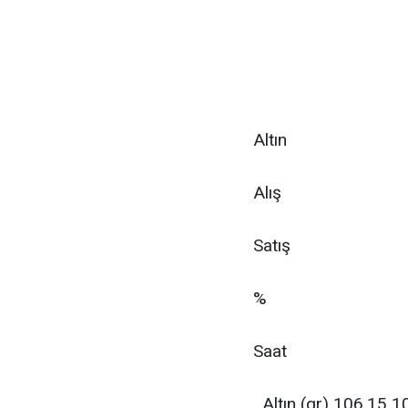
Altın
Alış
Satış
%
Saat
Altın (gr) 106,15 1