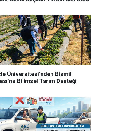
cle Üniversitesi’nden Bismil
ası’na Bilimsel Tarım Desteği