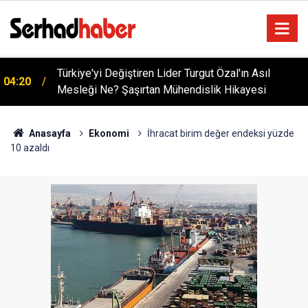
Türkiye'yi Değiştiren Lider Turgut Özal'ın Asıl
04:20
Mesleği Ne? Şaşırtan Mühendislik Hikayesi
Anasayfa
Ekonomi
İhracat birim değer endeksi yüzde
10 azaldı