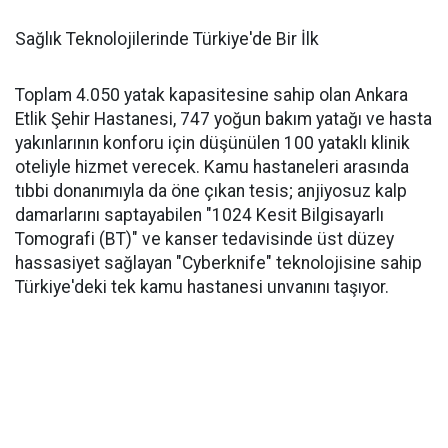
Sağlık Teknolojilerinde Türkiye'de Bir İlk
Toplam 4.050 yatak kapasitesine sahip olan Ankara
Etlik Şehir Hastanesi, 747 yoğun bakım yatağı ve hasta
yakınlarının konforu için düşünülen 100 yataklı klinik
oteliyle hizmet verecek. Kamu hastaneleri arasında
tıbbi donanımıyla da öne çıkan tesis; anjiyosuz kalp
damarlarını saptayabilen "1024 Kesit Bilgisayarlı
Tomografi (BT)" ve kanser tedavisinde üst düzey
hassasiyet sağlayan "Cyberknife" teknolojisine sahip
Türkiye'deki tek kamu hastanesi unvanını taşıyor.