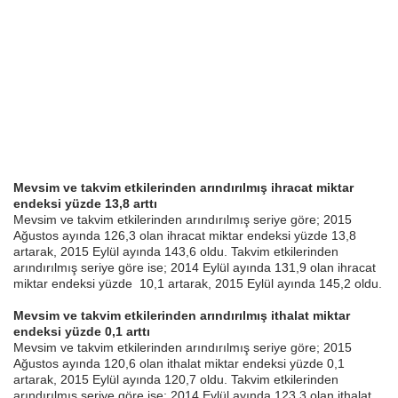
Mevsim ve takvim etkilerinden arındırılmış ihracat miktar
endeksi yüzde 13,8 arttı
Mevsim ve takvim etkilerinden arındırılmış seriye göre; 2015
Ağustos ayında 126,3 olan ihracat miktar endeksi yüzde 13,8
artarak, 2015 Eylül ayında 143,6 oldu. Takvim etkilerinden
arındırılmış seriye göre ise; 2014 Eylül ayında 131,9 olan ihracat
miktar endeksi yüzde 10,1 artarak, 2015 Eylül ayında 145,2 oldu.
Mevsim ve takvim etkilerinden arındırılmış ithalat miktar
endeksi yüzde 0,1 arttı
Mevsim ve takvim etkilerinden arındırılmış seriye göre; 2015
Ağustos ayında 120,6 olan ithalat miktar endeksi yüzde 0,1
artarak, 2015 Eylül ayında 120,7 oldu. Takvim etkilerinden
arındırılmış seriye göre ise; 2014 Eylül ayında 123,3 olan ithalat