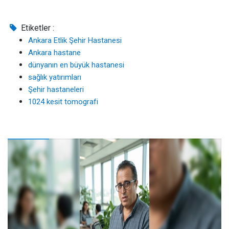
Etiketler :
Ankara Etlik Şehir Hastanesi
Ankara hastane
dünyanın en büyük hastanesi
sağlık yatırımları
Şehir hastaneleri
1024 kesit tomografi