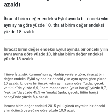
azaldı
İhracat birim değer endeksi Eylül ayında bir önceki yılın
aynı ayına göre yüzde 10, ithalat birim değer endeksi
yüzde 18 azaldı.
İhracat birim değer endeksi Eylül ayında bir önceki yılın
aynı ayına göre yüzde 10, ithalat birim değer endeksi
yüzde 18 azaldı.
Türiye İstatistik Kurumu’nun açıkladığı verilere göre, ihracat birim
değer endeksi Eylül ayında bir önceki yılın aynı ayına göre yüzde
10 azaldı. Endeks bir önceki yılın aynı ayına göre, “gıda, içecek
ve tütün”de yüzde 6,9, “ham maddelerde (yakıt hariç)” yüzde 9,7,
“yakıtlar”da yüzde 45,9 ve “imalat (gıda, içecek, tütün hariç)
sanayi”nde yüzde 8,4 azaldı.
İhracat birim değer endeksi 2015 yılı üçüncü çeyrekte bir önceki
yılın üçüncü çeyreğine göre yüzde 10,9 azaldı.