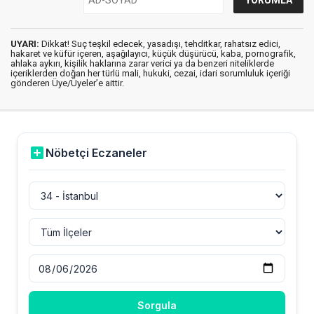
UYARI:
Dikkat! Suç teşkil edecek, yasadışı, tehditkar, rahatsız edici,
hakaret ve küfür içeren, aşağılayıcı, küçük düşürücü, kaba, pornografik,
ahlaka aykırı, kişilik haklarına zarar verici ya da benzeri niteliklerde
içeriklerden doğan her türlü mali, hukuki, cezai, idari sorumluluk içeriği
gönderen Üye/Üyeler’e aittir.