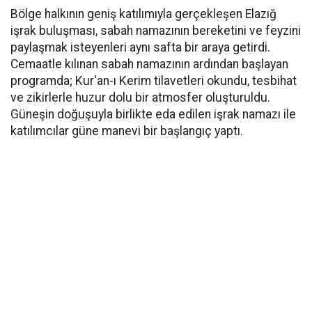
Bölge halkının geniş katılımıyla gerçekleşen Elazığ
işrak buluşması, sabah namazının bereketini ve feyzini
paylaşmak isteyenleri aynı safta bir araya getirdi.
Cemaatle kılınan sabah namazının ardından başlayan
programda; Kur'an-ı Kerim tilavetleri okundu, tesbihat
ve zikirlerle huzur dolu bir atmosfer oluşturuldu.
Güneşin doğuşuyla birlikte eda edilen işrak namazı ile
katılımcılar güne manevi bir başlangıç yaptı.