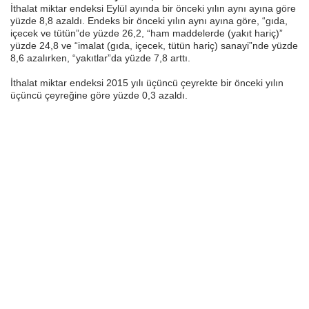
İthalat miktar endeksi Eylül ayında bir önceki yılın aynı ayına göre
yüzde 8,8 azaldı. Endeks bir önceki yılın aynı ayına göre, “gıda,
içecek ve tütün”de yüzde 26,2, “ham maddelerde (yakıt hariç)”
yüzde 24,8 ve “imalat (gıda, içecek, tütün hariç) sanayi”nde yüzde
8,6 azalırken, “yakıtlar”da yüzde 7,8 arttı.
İthalat miktar endeksi 2015 yılı üçüncü çeyrekte bir önceki yılın
üçüncü çeyreğine göre yüzde 0,3 azaldı.