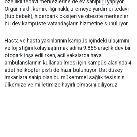
özellikli tedavi merkezlerine de ev sahipliği yapıyor.
Organ nakli, kemik iliği nakli, üremeye yardımcı tedavi
(tüp bebek), hiperbarik oksijen ve obezite merkezleri
bu dev kampüste vatandaşların hizmetine sunuluyor.
Hasta ve hasta yakınlarının kampüs içindeki ulaşımını
ve lojistiğini kolaylaştırmak adına 9.865 araçlık dev bir
otopark inşa edilirken, acil vakalarda hava
ambulanslarının kullanabilmesi için kampüs alanında 4
adet helikopter pisti de hazır bulunuyor. Üst düzey
imkanlara sahip olan bu mükemmel sağlık tesisinin
ülkemize ve milletimize hayırlı olmasını diliyoruz.