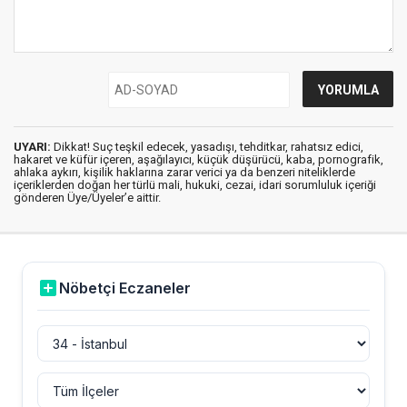
UYARI:
Dikkat! Suç teşkil edecek, yasadışı, tehditkar, rahatsız edici,
hakaret ve küfür içeren, aşağılayıcı, küçük düşürücü, kaba, pornografik,
ahlaka aykırı, kişilik haklarına zarar verici ya da benzeri niteliklerde
içeriklerden doğan her türlü mali, hukuki, cezai, idari sorumluluk içeriği
gönderen Üye/Üyeler’e aittir.