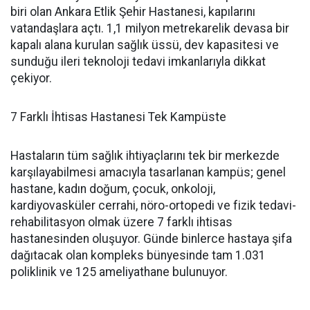
biri olan Ankara Etlik Şehir Hastanesi, kapılarını
vatandaşlara açtı. 1,1 milyon metrekarelik devasa bir
kapalı alana kurulan sağlık üssü, dev kapasitesi ve
sunduğu ileri teknoloji tedavi imkanlarıyla dikkat
çekiyor.
7 Farklı İhtisas Hastanesi Tek Kampüste
Hastaların tüm sağlık ihtiyaçlarını tek bir merkezde
karşılayabilmesi amacıyla tasarlanan kampüs; genel
hastane, kadın doğum, çocuk, onkoloji,
kardiyovasküler cerrahi, nöro-ortopedi ve fizik tedavi-
rehabilitasyon olmak üzere 7 farklı ihtisas
hastanesinden oluşuyor. Günde binlerce hastaya şifa
dağıtacak olan kompleks bünyesinde tam 1.031
poliklinik ve 125 ameliyathane bulunuyor.