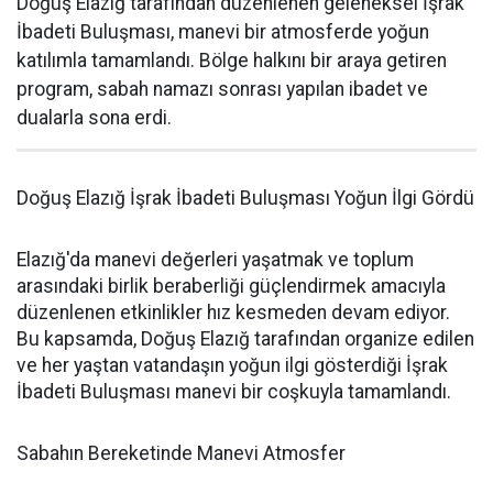
Doğuş Elazığ tarafından düzenlenen geleneksel İşrak
İbadeti Buluşması, manevi bir atmosferde yoğun
katılımla tamamlandı. Bölge halkını bir araya getiren
program, sabah namazı sonrası yapılan ibadet ve
dualarla sona erdi.
Doğuş Elazığ İşrak İbadeti Buluşması Yoğun İlgi Gördü
Elazığ'da manevi değerleri yaşatmak ve toplum
arasındaki birlik beraberliği güçlendirmek amacıyla
düzenlenen etkinlikler hız kesmeden devam ediyor.
Bu kapsamda, Doğuş Elazığ tarafından organize edilen
ve her yaştan vatandaşın yoğun ilgi gösterdiği İşrak
İbadeti Buluşması manevi bir coşkuyla tamamlandı.
Sabahın Bereketinde Manevi Atmosfer