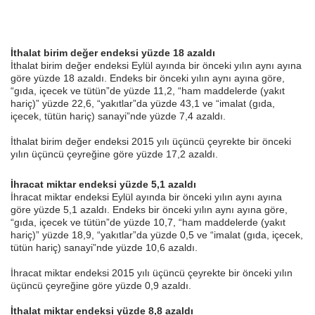
İthalat birim değer endeksi yüzde 18 azaldı
İthalat birim değer endeksi Eylül ayında bir önceki yılın aynı ayına
göre yüzde 18 azaldı. Endeks bir önceki yılın aynı ayına göre,
“gıda, içecek ve tütün”de yüzde 11,2, “ham maddelerde (yakıt
hariç)” yüzde 22,6, “yakıtlar”da yüzde 43,1 ve “imalat (gıda,
içecek, tütün hariç) sanayi”nde yüzde 7,4 azaldı.
İthalat birim değer endeksi 2015 yılı üçüncü çeyrekte bir önceki
yılın üçüncü çeyreğine göre yüzde 17,2 azaldı.
İhracat miktar endeksi yüzde 5,1 azaldı
İhracat miktar endeksi Eylül ayında bir önceki yılın aynı ayına
göre yüzde 5,1 azaldı. Endeks bir önceki yılın aynı ayına göre,
“gıda, içecek ve tütün”de yüzde 10,7, “ham maddelerde (yakıt
hariç)” yüzde 18,9, “yakıtlar”da yüzde 0,5 ve “imalat (gıda, içecek,
tütün hariç) sanayi”nde yüzde 10,6 azaldı.
İhracat miktar endeksi 2015 yılı üçüncü çeyrekte bir önceki yılın
üçüncü çeyreğine göre yüzde 0,9 azaldı.
İthalat miktar endeksi yüzde 8,8 azaldı