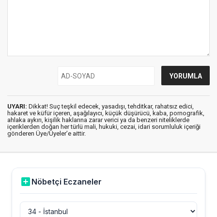
UYARI:
Dikkat! Suç teşkil edecek, yasadışı, tehditkar, rahatsız edici,
hakaret ve küfür içeren, aşağılayıcı, küçük düşürücü, kaba, pornografik,
ahlaka aykırı, kişilik haklarına zarar verici ya da benzeri niteliklerde
içeriklerden doğan her türlü mali, hukuki, cezai, idari sorumluluk içeriği
gönderen Üye/Üyeler’e aittir.