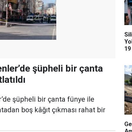
Si
Yo
19
nler’de şüpheli bir çanta
latıldı
’de şüpheli bir çanta fünye ile
ntadan boş kâğıt çıkması rahat bir
Ge
Am