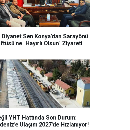
l Diyanet Sen Konya'dan Sarayönü
ftüsü'ne "Hayırlı Olsun" Ziyareti
eğli YHT Hattında Son Durum:
deniz'e Ulaşım 2027'de Hızlanıyor!