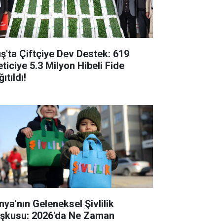
ş'ta Çiftçiye Dev Destek: 619
eticiye 5.3 Milyon Hibeli Fide
ıtıldı!
nya'nın Geleneksel Şivlilik
şkusu: 2026'da Ne Zaman