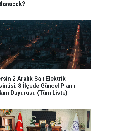
tlanacak?
sin 2 Aralık Salı Elektrik
intisi: 8 İlçede Güncel Planlı
kım Duyurusu (Tüm Liste)