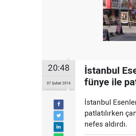
20:48
İstanbul Ese
fünye ile pat
07 Şubat 2016
İstanbul Esenler
patlatılırken ça
nefes aldırdı.