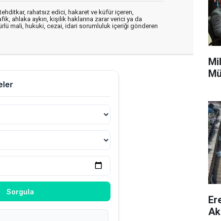
ehditkar, rahatsız edici, hakaret ve küfür içeren,
, ahlaka aykırı, kişilik haklarına zarar verici ya da
ürlü mali, hukuki, cezai, idari sorumluluk içeriği gönderen
Mi
Mü
Er
Ak