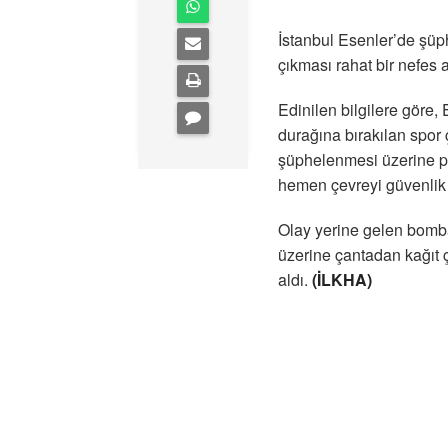
İstanbul Esenler’de şüph
çıkması rahat bir nefes a
Edinilen bilgilere göre,
durağına bırakılan spor 
şüphelenmesi üzerine pol
hemen çevreyi güvenlik
Olay yerine gelen bomba
üzerine çantadan kağıt ç
aldı.
(İLKHA)