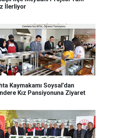
 İlerliyor
hta Kaymakamı Soysal’dan
ndere Kız Pansiyonuna Ziyaret