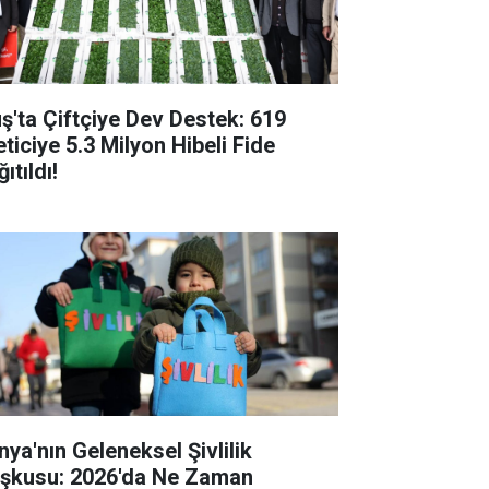
ş'ta Çiftçiye Dev Destek: 619
eticiye 5.3 Milyon Hibeli Fide
ıtıldı!
nya'nın Geleneksel Şivlilik
şkusu: 2026'da Ne Zaman