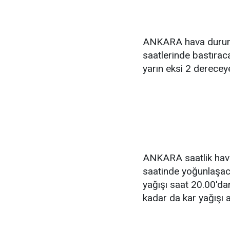
ANKARA hava durumu
saatlerinde bastıra
yarın eksi 2 derecey
ANKARA saatlik hava
saatinde yoğunlaşaca
yağışı saat 20.00'da
kadar da kar yağışı