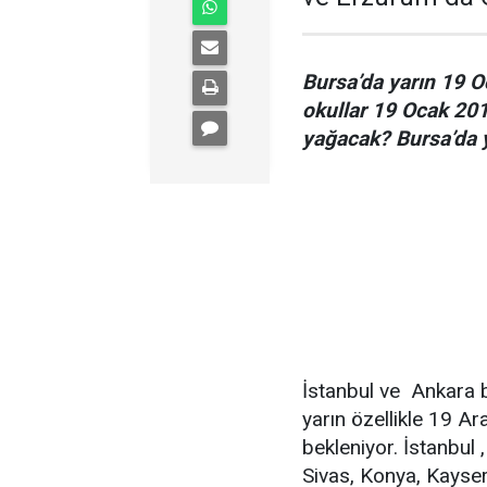
Bursa’da yarın 19 Oc
okullar 19 Ocak 201
yağacak? Bursa’da y
İstanbul ve Ankara 
yarın özellikle 19 Ar
bekleniyor. İstanbul 
Sivas, Konya, Kayser