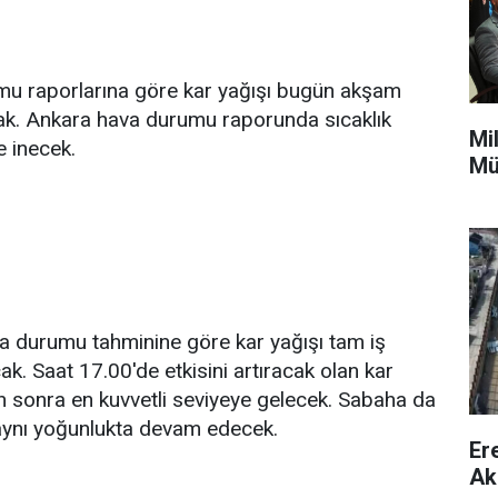
 raporlarına göre kar yağışı bugün akşam
cak. Ankara hava durumu raporunda sıcaklık
Mi
e inecek.
Mü
 durumu tahminine göre kar yağışı tam iş
k. Saat 17.00'de etkisini artıracak olan kar
n sonra en kuvvetli seviyeye gelecek. Sabaha da
 aynı yoğunlukta devam edecek.
Er
Ak