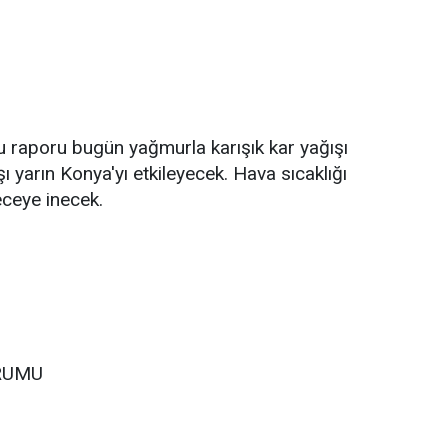
aporu bugün yağmurla karışık kar yağışı
şı yarın Konya'yı etkileyecek. Hava sıcaklığı
eceye inecek.
RUMU