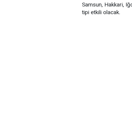
Samsun, Hakkari, Iğd
tipi etkili olacak.