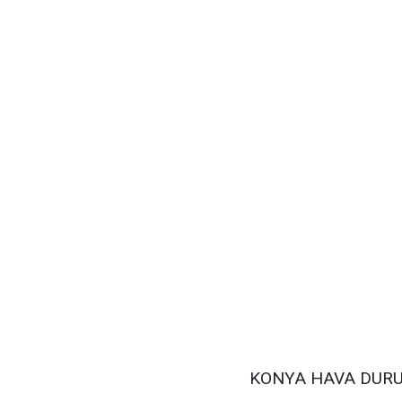
KONYA HAVA DUR