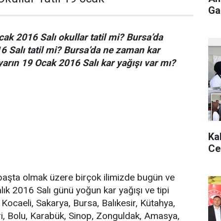
Gaz
ak 2016 Salı okullar tatil mi? Bursa’da
6 Salı tatil mi? Bursa’da ne zaman kar
arın 19 Ocak 2016 Salı kar yağışı var mı?
Ka
Ce
başta olmak üzere birçok ilimizde bugün ve
alık 2016 Salı günü yoğun kar yağışı ve tipi
, Kocaeli, Sakarya, Bursa, Balıkesir, Kütahya,
i, Bolu, Karabük, Sinop, Zonguldak, Amasya,