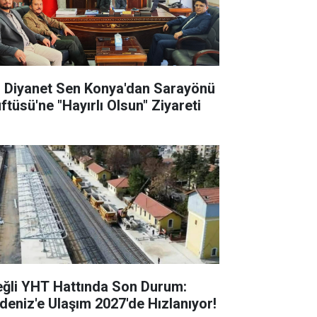
l Diyanet Sen Konya'dan Sarayönü
ftüsü'ne "Hayırlı Olsun" Ziyareti
eğli YHT Hattında Son Durum:
deniz'e Ulaşım 2027'de Hızlanıyor!