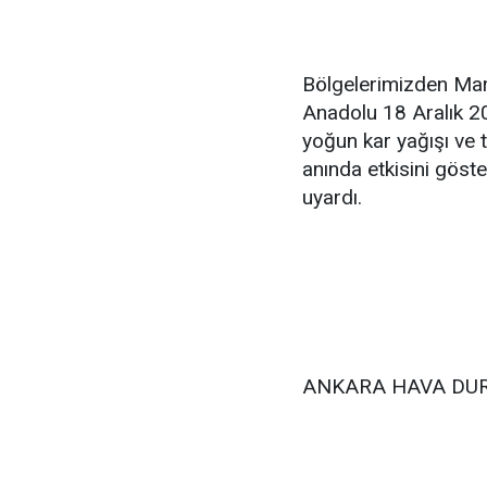
Bölgelerimizden Mar
Anadolu 18 Aralık 2
yoğun kar yağışı ve t
anında etkisini göst
uyardı.
ANKARA HAVA DU