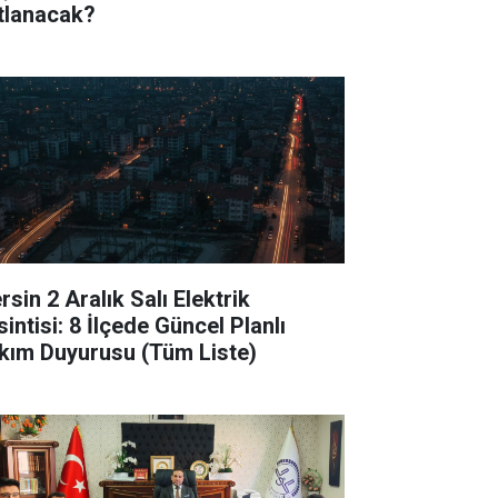
tlanacak?
sin 2 Aralık Salı Elektrik
intisi: 8 İlçede Güncel Planlı
kım Duyurusu (Tüm Liste)