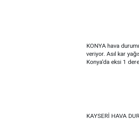
KONYA hava durumu r
veriyor. Asıl kar yağı
Konya'da eksi 1 der
KAYSERİ HAVA DU