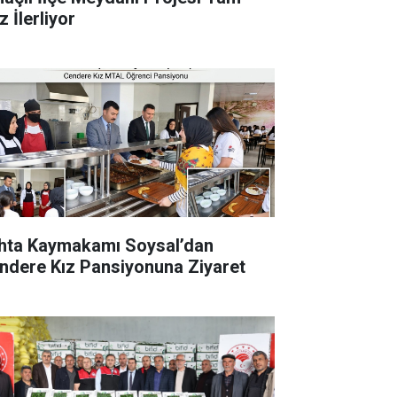
 İlerliyor
hta Kaymakamı Soysal’dan
ndere Kız Pansiyonuna Ziyaret