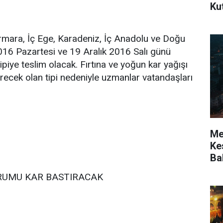
Ku
mara, İç Ege, Karadeniz, İç Anadolu ve Doğu
016 Pazartesi ve 19 Aralık 2016 Salı günü
ipiye teslim olacak. Fırtına ve yoğun kar yağışı
erecek olan tipi nedeniyle uzmanlar vatandaşları
Mer
Kes
Ba
RUMU KAR BASTIRACAK