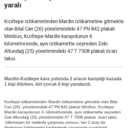
yaralı
Kızıltepe istikametinden Mardin istikametine gitmekte
olan Bilal Can (26) yönetimindeki 47 PN 842 plakalı
Minibüs, Kızıltepe-Mardin karayolunun 4.
kilometresinde, aynı istikamette seyreden Zeki
Altundağ (25) yönetimindeki 47 T 7508 plakalı ticari
taksi.
Mardin-Kızıltepe kara yolunda 2 aracın karıştığı kazada
1 kişi ölürken, biri çocuk 6 kişi yaralandı.
Kızıltepe istikametinden Mardin istikametine gitmekte olan Bilal
Can (26) yönetimindeki 47 PN 842 plakalı Minibüs, Kızıltepe-
Mardin karayolunun 4. kilometresinde, aynı istikamette seyreden
Zeki Altundağ (25) yönetimindeki 47 T 7508 plakalı ticari taksi,
bilinmeyen bir nedenle çarpması sonucu, her 2 araç da
direksiyon hakimiyetini kaybederek şarampole yuvarlandı.