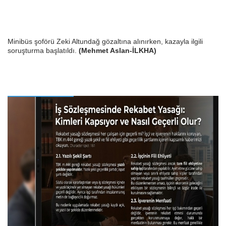
Minibüs şoförü Zeki Altundağ gözaltına alınırken, kazayla ilgili
soruşturma başlatıldı.
(Mehmet Aslan-İLKHA)