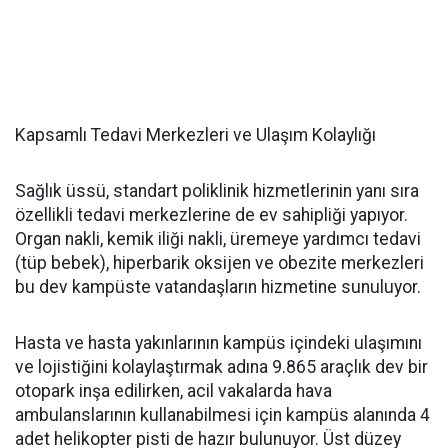
Kapsamlı Tedavi Merkezleri ve Ulaşım Kolaylığı
Sağlık üssü, standart poliklinik hizmetlerinin yanı sıra
özellikli tedavi merkezlerine de ev sahipliği yapıyor.
Organ nakli, kemik iliği nakli, üremeye yardımcı tedavi
(tüp bebek), hiperbarik oksijen ve obezite merkezleri
bu dev kampüste vatandaşların hizmetine sunuluyor.
Hasta ve hasta yakınlarının kampüs içindeki ulaşımını
ve lojistiğini kolaylaştırmak adına 9.865 araçlık dev bir
otopark inşa edilirken, acil vakalarda hava
ambulanslarının kullanabilmesi için kampüs alanında 4
adet helikopter pisti de hazır bulunuyor. Üst düzey