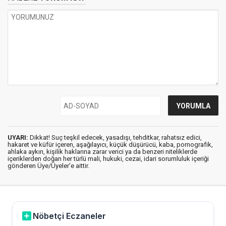
UYARI:
Dikkat! Suç teşkil edecek, yasadışı, tehditkar, rahatsız edici,
hakaret ve küfür içeren, aşağılayıcı, küçük düşürücü, kaba, pornografik,
ahlaka aykırı, kişilik haklarına zarar verici ya da benzeri niteliklerde
içeriklerden doğan her türlü mali, hukuki, cezai, idari sorumluluk içeriği
gönderen Üye/Üyeler’e aittir.