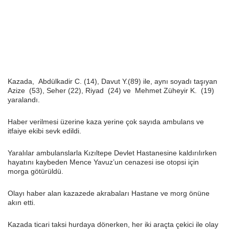
Kazada, Abdülkadir C. (14), Davut Y.(89) ile, aynı soyadı taşıyan
Azize (53), Seher (22), Riyad (24) ve Mehmet Züheyir K. (19)
yaralandı.
Haber verilmesi üzerine kaza yerine çok sayıda ambulans ve
itfaiye ekibi sevk edildi.
Yaralılar ambulanslarla Kızıltepe Devlet Hastanesine kaldırılırken
hayatını kaybeden Mence Yavuz’un cenazesi ise otopsi için
morga götürüldü.
Olayı haber alan kazazede akrabaları Hastane ve morg önüne
akın etti.
Kazada ticari taksi hurdaya dönerken, her iki araçta çekici ile olay