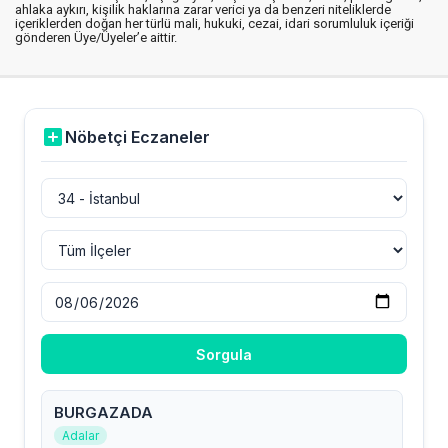
ahlaka aykırı, kişilik haklarına zarar verici ya da benzeri niteliklerde
içeriklerden doğan her türlü mali, hukuki, cezai, idari sorumluluk içeriği
gönderen Üye/Üyeler’e aittir.