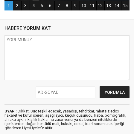
HABERE
YORUM KAT
UYARI:
Dikkat! Suç teşkil edecek, yasadışı, tehditkar, rahatsız edici,
hakaret ve küfür içeren, aşağılayıcı, küçük düşürücü, kaba, pornografik,
ahlaka aykırı, kişilik haklarına zarar verici ya da benzeri niteliklerde
içeriklerden doğan her türlü mali, hukuki, cezai, idari sorumluluk içeriği
gönderen Üye/Üyeler’e aittir.