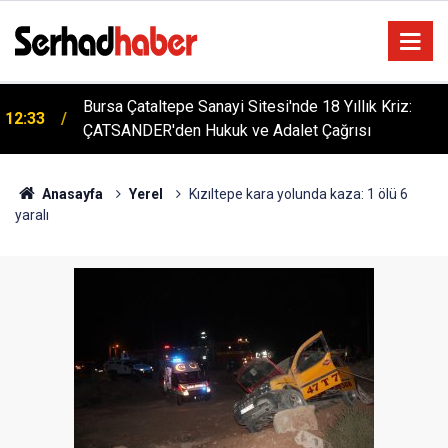
n
Bursa Çataltepe Sanayi Sitesi'nde 18 Yıllık Kriz:
12:33
ÇATSANDER'den Hukuk ve Adalet Çağrısı
Anasayfa
Yerel
Kızıltepe kara yolunda kaza: 1 ölü 6
yaralı