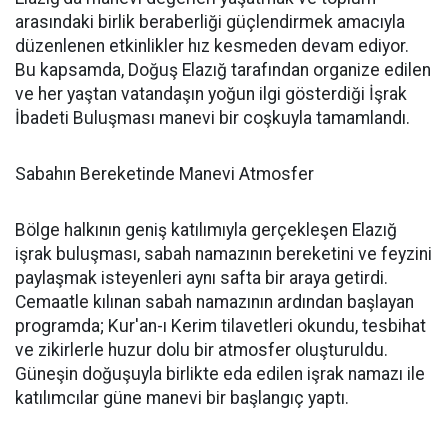
arasındaki birlik beraberliği güçlendirmek amacıyla
düzenlenen etkinlikler hız kesmeden devam ediyor.
Bu kapsamda, Doğuş Elazığ tarafından organize edilen
ve her yaştan vatandaşın yoğun ilgi gösterdiği İşrak
İbadeti Buluşması manevi bir coşkuyla tamamlandı.
Sabahın Bereketinde Manevi Atmosfer
Bölge halkının geniş katılımıyla gerçekleşen Elazığ
işrak buluşması, sabah namazının bereketini ve feyzini
paylaşmak isteyenleri aynı safta bir araya getirdi.
Cemaatle kılınan sabah namazının ardından başlayan
programda; Kur'an-ı Kerim tilavetleri okundu, tesbihat
ve zikirlerle huzur dolu bir atmosfer oluşturuldu.
Güneşin doğuşuyla birlikte eda edilen işrak namazı ile
katılımcılar güne manevi bir başlangıç yaptı.