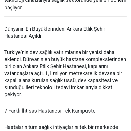
teknoloji cihazlarıyla sağlık sektöründe yeni bir dönem
başlıyor.
Dünyanın En Büyüklerinden: Ankara Etlik Şehir
Hastanesi Açıldı
Türkiye'nin dev sağlık yatırımlarına bir yenisi daha
eklendi. Dünyanın en büyük hastane komplekslerinden
biri olan Ankara Etlik Şehir Hastanesi, kapılarını
vatandaşlara açtı. 1,1 milyon metrekarelik devasa bir
kapalı alana kurulan sağlık üssü, dev kapasitesi ve
sunduğu ileri teknoloji tedavi imkanlarıyla dikkat
çekiyor.
7 Farklı İhtisas Hastanesi Tek Kampüste
Hastaların tüm sağlık ihtiyaçlarını tek bir merkezde