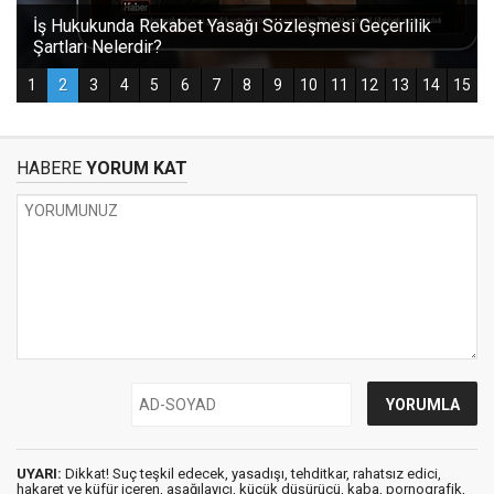
HABERE
YORUM KAT
UYARI:
Dikkat! Suç teşkil edecek, yasadışı, tehditkar, rahatsız edici,
hakaret ve küfür içeren, aşağılayıcı, küçük düşürücü, kaba, pornografik,