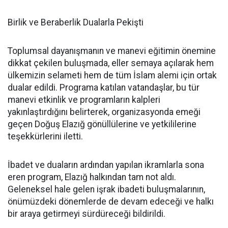
Birlik ve Beraberlik Dualarla Pekişti
Toplumsal dayanışmanın ve manevi eğitimin önemine
dikkat çekilen buluşmada, eller semaya açılarak hem
ülkemizin selameti hem de tüm İslam alemi için ortak
dualar edildi. Programa katılan vatandaşlar, bu tür
manevi etkinlik ve programların kalpleri
yakınlaştırdığını belirterek, organizasyonda emeği
geçen Doğuş Elazığ gönüllülerine ve yetkililerine
teşekkürlerini iletti.
İbadet ve duaların ardından yapılan ikramlarla sona
eren program, Elazığ halkından tam not aldı.
Geleneksel hale gelen işrak ibadeti buluşmalarının,
önümüzdeki dönemlerde de devam edeceği ve halkı
bir araya getirmeyi sürdüreceği bildirildi.