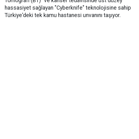
Tomografi (BT)" ve kanser tedavisinde üst düzey
hassasiyet sağlayan "Cyberknife" teknolojisine sahip
Türkiye'deki tek kamu hastanesi unvanını taşıyor.