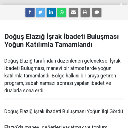
Doğuş Elazığ İşrak İbadeti Buluşması
Yoğun Katılımla Tamamlandı
Doğuş Elazığ tarafından düzenlenen geleneksel İşrak
İbadeti Buluşması, manevi bir atmosferde yoğun
katılımla tamamlandı. Bölge halkını bir araya getiren
program, sabah namazı sonrası yapılan ibadet ve
dualarla sona erdi.
Doğuş Elazığ İşrak İbadeti Buluşması Yoğun İlgi Gördü
Elazığ'da manevi değerleri yaşatmak ve toplum