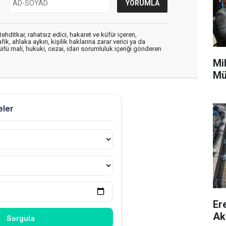
ehditkar, rahatsız edici, hakaret ve küfür içeren,
, ahlaka aykırı, kişilik haklarına zarar verici ya da
ürlü mali, hukuki, cezai, idari sorumluluk içeriği gönderen
Mi
Mü
Er
Ak