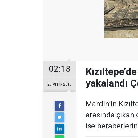
02:18
Kızıltepe’de
yakalandı Ço
27 Aralık 2015
Mardin’in Kızılte
arasında çıkan ç
ise beraberlerin