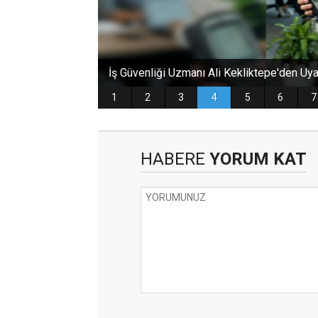
HABERE
YORUM KAT