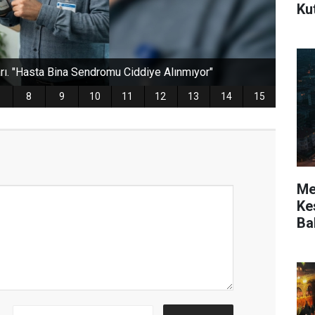
Ku
Mer
Kes
Ba