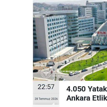
22:57
4.050 Yatak
Ankara Etli
28 Temmuz 2026