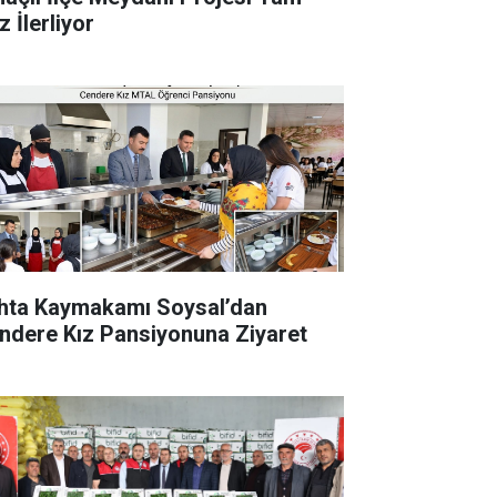
 İlerliyor
hta Kaymakamı Soysal’dan
ndere Kız Pansiyonuna Ziyaret