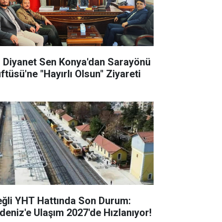
l Diyanet Sen Konya'dan Sarayönü
ftüsü'ne "Hayırlı Olsun" Ziyareti
eğli YHT Hattında Son Durum:
deniz'e Ulaşım 2027'de Hızlanıyor!