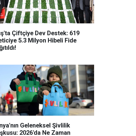
ş'ta Çiftçiye Dev Destek: 619
eticiye 5.3 Milyon Hibeli Fide
ıtıldı!
nya'nın Geleneksel Şivlilik
şkusu: 2026'da Ne Zaman