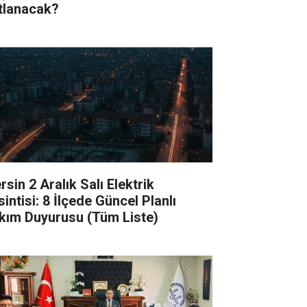
tlanacak?
sin 2 Aralık Salı Elektrik
intisi: 8 İlçede Güncel Planlı
kım Duyurusu (Tüm Liste)