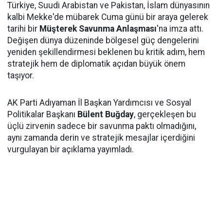
Türkiye, Suudi Arabistan ve Pakistan, İslam dünyasının
kalbi Mekke'de mübarek Cuma günü bir araya gelerek
tarihi bir
Müşterek Savunma Anlaşması
'na imza attı.
Değişen dünya düzeninde bölgesel güç dengelerini
yeniden şekillendirmesi beklenen bu kritik adım, hem
stratejik hem de diplomatik açıdan büyük önem
taşıyor.
AK Parti Adıyaman İl Başkan Yardımcısı ve Sosyal
Politikalar Başkanı
Bülent Buğday
, gerçekleşen bu
üçlü zirvenin sadece bir savunma paktı olmadığını,
aynı zamanda derin ve stratejik mesajlar içerdiğini
vurgulayan bir açıklama yayımladı.