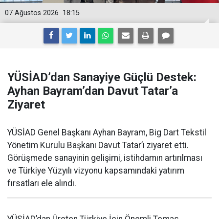
07 Ağustos 2026
18:15
YÜSİAD’dan Sanayiye Güçlü Destek:
Ayhan Bayram’dan Davut Tatar’a
Ziyaret
YÜSİAD Genel Başkanı Ayhan Bayram, Big Dart Tekstil
Yönetim Kurulu Başkanı Davut Tatar’ı ziyaret etti.
Görüşmede sanayinin gelişimi, istihdamın artırılması
ve Türkiye Yüzyılı vizyonu kapsamındaki yatırım
fırsatları ele alındı.