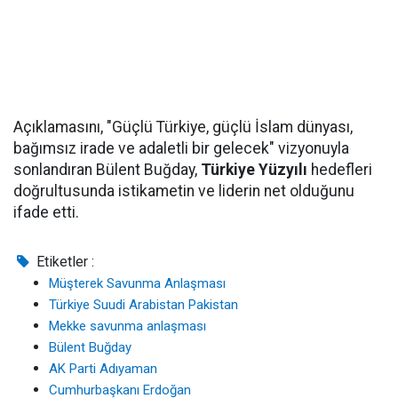
Açıklamasını, "Güçlü Türkiye, güçlü İslam dünyası,
bağımsız irade ve adaletli bir gelecek" vizyonuyla
sonlandıran Bülent Buğday,
Türkiye Yüzyılı
hedefleri
doğrultusunda istikametin ve liderin net olduğunu
ifade etti.
Etiketler :
Müşterek Savunma Anlaşması
Türkiye Suudi Arabistan Pakistan
Mekke savunma anlaşması
Bülent Buğday
AK Parti Adıyaman
Cumhurbaşkanı Erdoğan