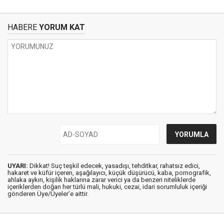
HABERE
YORUM KAT
UYARI:
Dikkat! Suç teşkil edecek, yasadışı, tehditkar, rahatsız edici,
hakaret ve küfür içeren, aşağılayıcı, küçük düşürücü, kaba, pornografik,
ahlaka aykırı, kişilik haklarına zarar verici ya da benzeri niteliklerde
içeriklerden doğan her türlü mali, hukuki, cezai, idari sorumluluk içeriği
gönderen Üye/Üyeler’e aittir.