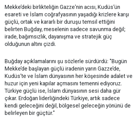
Mekke’deki birlikteliğin Gazze'nin acısı, Kudüs’ün
esareti ve İslam coğrafyasının yaşadığı krizlere karşı
güçlü, ortak ve kararlı bir duruşu temsil ettiğini
belirten Buğday, meselenin sadece savunma değil;
irade, bağımsızlık, dayanışma ve stratejik güç
olduğunun altını çizdi.
Buğday açıklamalarını şu sözlerle sürdürdü: "Bugün
Mekke’de başlayan güçlü iradenin yarın Gazze’de,
Kudüs’te ve İslam dünyasının her köşesinde adalet ve
huzur için yeni kapılar açmasını temenni ediyoruz.
Türkiye güçlü ise, İslam dünyasının sesi daha gür
çıkar. Erdoğan liderliğindeki Türkiye, artık sadece
kendi geleceğini değil, bölgesel geleceğin yönünü de
belirleyen bir güçtür."