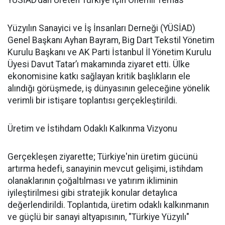
YÜSİAD’dan Üreten Türkiye İçin Önemli Temas
Yüzyılın Sanayici ve İş İnsanları Derneği (YÜSİAD)
Genel Başkanı Ayhan Bayram, Big Dart Tekstil Yönetim
Kurulu Başkanı ve AK Parti İstanbul İl Yönetim Kurulu
Üyesi Davut Tatar’ı makamında ziyaret etti. Ülke
ekonomisine katkı sağlayan kritik başlıkların ele
alındığı görüşmede, iş dünyasının geleceğine yönelik
verimli bir istişare toplantısı gerçekleştirildi.
Üretim ve İstihdam Odaklı Kalkınma Vizyonu
Gerçekleşen ziyarette; Türkiye'nin üretim gücünü
artırma hedefi, sanayinin mevcut gelişimi, istihdam
olanaklarının çoğaltılması ve yatırım ikliminin
iyileştirilmesi gibi stratejik konular detaylıca
değerlendirildi. Toplantıda, üretim odaklı kalkınmanın
ve güçlü bir sanayi altyapısının, "Türkiye Yüzyılı"