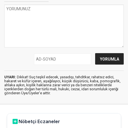
UYARI:
Dikkat! Suç teşkil edecek, yasadışı, tehditkar, rahatsız edici,
hakaret ve küfür içeren, aşağılayıcı, küçük düşürücü, kaba, pornografik,
ahlaka aykırı, kişilik haklarına zarar verici ya da benzeri niteliklerde
içeriklerden doğan her türlü mali, hukuki, cezai, idari sorumluluk içeriği
gönderen Üye/Üyeler’e aittir.