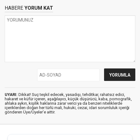
HABERE
YORUM KAT
UYARI:
Dikkat! Suç teşkil edecek, yasadışı, tehditkar, rahatsız edici,
hakaret ve küfür içeren, aşağılayıcı, küçük düşürücü, kaba, pornografik,
ahlaka aykırı, kişilik haklarına zarar verici ya da benzeri niteliklerde
içeriklerden doğan her türlü mali, hukuki, cezai, idari sorumluluk içeriği
gönderen Üye/Üyeler’e aittir.