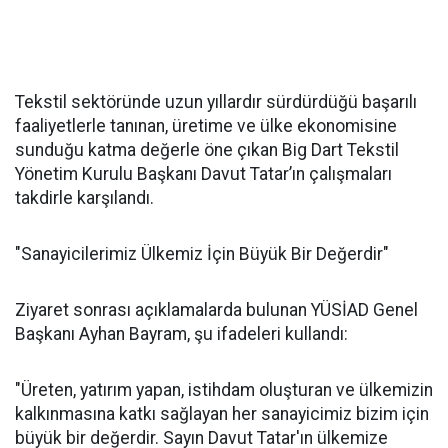
Tekstil sektöründe uzun yıllardır sürdürdüğü başarılı
faaliyetlerle tanınan, üretime ve ülke ekonomisine
sunduğu katma değerle öne çıkan Big Dart Tekstil
Yönetim Kurulu Başkanı Davut Tatar’ın çalışmaları
takdirle karşılandı.
"Sanayicilerimiz Ülkemiz İçin Büyük Bir Değerdir"
Ziyaret sonrası açıklamalarda bulunan YÜSİAD Genel
Başkanı Ayhan Bayram, şu ifadeleri kullandı:
"Üreten, yatırım yapan, istihdam oluşturan ve ülkemizin
kalkınmasına katkı sağlayan her sanayicimiz bizim için
büyük bir değerdir. Sayın Davut Tatar'ın ülkemize