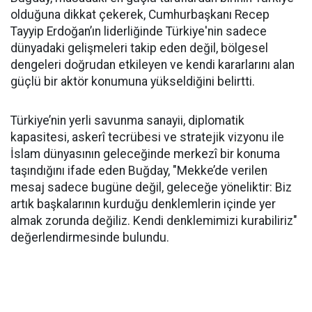
olduğuna dikkat çekerek, Cumhurbaşkanı Recep
Tayyip Erdoğan’ın liderliğinde Türkiye'nin sadece
dünyadaki gelişmeleri takip eden değil, bölgesel
dengeleri doğrudan etkileyen ve kendi kararlarını alan
güçlü bir aktör konumuna yükseldiğini belirtti.
Türkiye’nin yerli savunma sanayii, diplomatik
kapasitesi, askerî tecrübesi ve stratejik vizyonu ile
İslam dünyasının geleceğinde merkezî bir konuma
taşındığını ifade eden Buğday, "Mekke’de verilen
mesaj sadece bugüne değil, geleceğe yöneliktir: Biz
artık başkalarının kurduğu denklemlerin içinde yer
almak zorunda değiliz. Kendi denklemimizi kurabiliriz"
değerlendirmesinde bulundu.