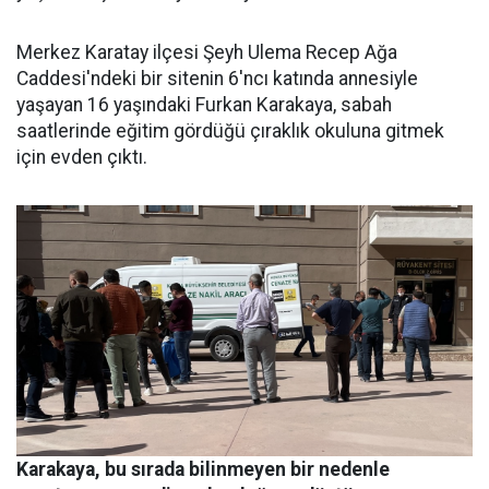
Merkez Karatay ilçesi Şeyh Ulema Recep Ağa
Caddesi'ndeki bir sitenin 6'ncı katında annesiyle
yaşayan 16 yaşındaki Furkan Karakaya, sabah
saatlerinde eğitim gördüğü çıraklık okuluna gitmek
için evden çıktı.
Karakaya, bu sırada bilinmeyen bir nedenle