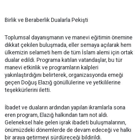
Birlik ve Beraberlik Dualarla Pekişti
Toplumsal dayanışmanın ve manevi eğitimin önemine
dikkat çekilen buluşmada, eller semaya açılarak hem
ülkemizin selameti hem de tüm İslam alemi için ortak
dualar edildi. Programa katılan vatandaşlar, bu tür
manevi etkinlik ve programların kalpleri
yakınlaştırdığını belirterek, organizasyonda emeği
geçen Doğuş Elazığ gönüllülerine ve yetkililerine
teşekkürlerini iletti.
İbadet ve duaların ardından yapılan ikramlarla sona
eren program, Elazığ halkından tam not aldı.
Geleneksel hale gelen işrak ibadeti buluşmalarının,
önümüzdeki dönemlerde de devam edeceği ve halkı
bir araya getirmeyi sürdüreceği bildirildi.