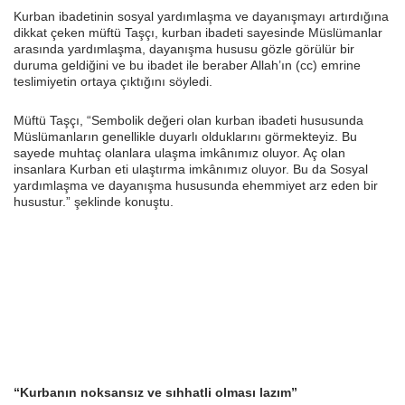
Kurban ibadetinin sosyal yardımlaşma ve dayanışmayı artırdığına
dikkat çeken müftü Taşçı, kurban ibadeti sayesinde Müslümanlar
arasında yardımlaşma, dayanışma hususu gözle görülür bir
duruma geldiğini ve bu ibadet ile beraber Allah’ın (cc) emrine
teslimiyetin ortaya çıktığını söyledi.
Müftü Taşçı, “Sembolik değeri olan kurban ibadeti hususunda
Müslümanların genellikle duyarlı olduklarını görmekteyiz. Bu
sayede muhtaç olanlara ulaşma imkânımız oluyor. Aç olan
insanlara Kurban eti ulaştırma imkânımız oluyor. Bu da Sosyal
yardımlaşma ve dayanışma hususunda ehemmiyet arz eden bir
husustur.” şeklinde konuştu.
“Kurbanın noksansız ve sıhhatli olması lazım”