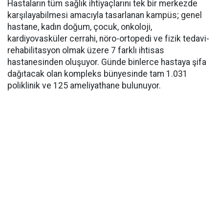
Hastaların tüm sağlık ihtiyaçlarını tek bir merkezde
karşılayabilmesi amacıyla tasarlanan kampüs; genel
hastane, kadın doğum, çocuk, onkoloji,
kardiyovasküler cerrahi, nöro-ortopedi ve fizik tedavi-
rehabilitasyon olmak üzere 7 farklı ihtisas
hastanesinden oluşuyor. Günde binlerce hastaya şifa
dağıtacak olan kompleks bünyesinde tam 1.031
poliklinik ve 125 ameliyathane bulunuyor.