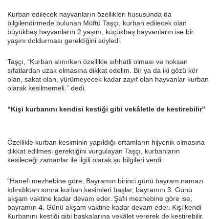
Kurban edilecek hayvanların özellikleri hususunda da
bilgilendirmede bulunan Müftü Taşçı, kurban edilecek olan
büyükbaş hayvanların 2 yaşını, küçükbaş hayvanların ise bir
yaşını doldurması gerektiğini söyledi.
Taşçı, “Kurban alınırken özellikle sıhhatli olması ve noksan
sıfatlardan uzak olmasına dikkat edelim. Bir ya da iki gözü kör
olan, sakat olan, yürümeyecek kadar zayıf olan hayvanlar kurban
olarak kesilmemeli.” dedi.
“Kişi kurbanını kendisi kestiği gibi vekâletle de kestirebilir”
Özellikle kurban kesiminin yapıldığı ortamların hijyenik olmasına
dikkat edilmesi gerektiğini vurgulayan Taşçı, kurbanların
kesileceği zamanlar ile ilgili olarak şu bilgileri verdi:
“Hanefi mezhebine göre; Bayramın birinci günü bayram namazı
kılındıktan sonra kurban kesimleri başlar, bayramın 3. Günü
akşam vaktine kadar devam eder. Şafii mezhebine göre ise,
bayramın 4. Günü akşam vaktine kadar devam eder. Kişi kendi
Kurbanını kestiği gibi başkalarına vekâlet vererek de kestirebilir.