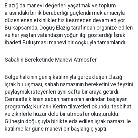
Elazığ'da manevi değerleri yaşatmak ve toplum
arasındaki birlik beraberliği güçlendirmek amacıyla
düzenlenen etkinlikler hız kesmeden devam ediyor.
Bu kapsamda, Doğuş Elazığ tarafından organize edilen
ve her yaştan vatandaşın yoğun ilgi gösterdiği İşrak
İbadeti Buluşması manevi bir coşkuyla tamamlandı.
Sabahın Bereketinde Manevi Atmosfer
Bölge halkının geniş katılımıyla gerçekleşen Elazığ
işrak buluşması, sabah namazının bereketini ve feyzini
paylaşmak isteyenleri aynı safta bir araya getirdi.
Cemaatle kılınan sabah namazının ardından başlayan
programda; Kur'an-ı Kerim tilavetleri okundu, tesbihat
ve zikirlerle huzur dolu bir atmosfer oluşturuldu.
Güneşin doğuşuyla birlikte eda edilen işrak namazı ile
katılımcılar güne manevi bir başlangıç yaptı.