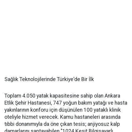
Sağlık Teknolojilerinde Türkiye'de Bir İlk
Toplam 4.050 yatak kapasitesine sahip olan Ankara
Etlik Şehir Hastanesi, 747 yoğun bakım yatağı ve hasta
yakınlarının konforu için düşünülen 100 yataklı klinik
oteliyle hizmet verecek. Kamu hastaneleri arasında
tıbbi donanımıyla da öne çıkan tesis; anjiyosuz kalp
damarlarını saptayabilen "1024 Kesit Bilgisayarlı