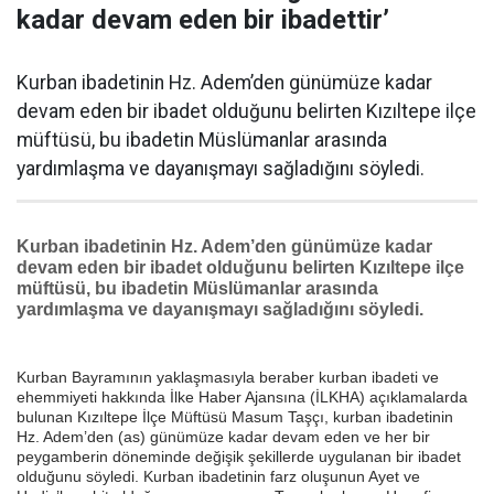
kadar devam eden bir ibadettir’
Kurban ibadetinin Hz. Adem’den günümüze kadar
devam eden bir ibadet olduğunu belirten Kızıltepe ilçe
müftüsü, bu ibadetin Müslümanlar arasında
yardımlaşma ve dayanışmayı sağladığını söyledi.
Kurban ibadetinin Hz. Adem’den günümüze kadar
devam eden bir ibadet olduğunu belirten Kızıltepe ilçe
müftüsü, bu ibadetin Müslümanlar arasında
yardımlaşma ve dayanışmayı sağladığını söyledi.
Kurban Bayramının yaklaşmasıyla beraber kurban ibadeti ve
ehemmiyeti hakkında İlke Haber Ajansına (İLKHA) açıklamalarda
bulunan Kızıltepe İlçe Müftüsü Masum Taşçı, kurban ibadetinin
Hz. Adem’den (as) günümüze kadar devam eden ve her bir
peygamberin döneminde değişik şekillerde uygulanan bir ibadet
olduğunu söyledi. Kurban ibadetinin farz oluşunun Ayet ve