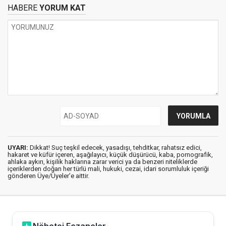
HABERE
YORUM KAT
UYARI:
Dikkat! Suç teşkil edecek, yasadışı, tehditkar, rahatsız edici,
hakaret ve küfür içeren, aşağılayıcı, küçük düşürücü, kaba, pornografik,
ahlaka aykırı, kişilik haklarına zarar verici ya da benzeri niteliklerde
içeriklerden doğan her türlü mali, hukuki, cezai, idari sorumluluk içeriği
gönderen Üye/Üyeler’e aittir.