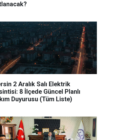
tlanacak?
sin 2 Aralık Salı Elektrik
intisi: 8 İlçede Güncel Planlı
kım Duyurusu (Tüm Liste)