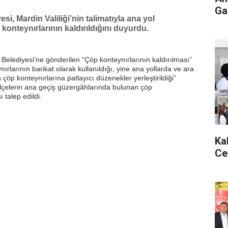
Gaz
si, Mardin Valiliği’nin talimatıyla ana yol
konteynırlarının kaldırıldığını duyurdu.
u Belediyesi’ne gönderilen “Çöp konteynırlarının kaldırılması”
ynırlarının barikat olarak kullanıldığı, yine ana yollarda ve ara
çöp konteynırlarına patlayıcı düzenekler yerleştirildiği”
 ilçelerin ana geçiş güzergâhlarında bulunan çöp
 talep edildi.
Ka
Ce