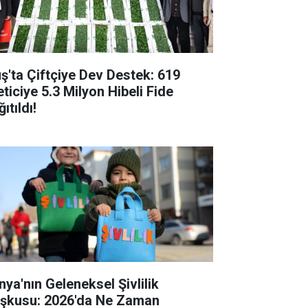
ş'ta Çiftçiye Dev Destek: 619
eticiye 5.3 Milyon Hibeli Fide
ıtıldı!
nya'nın Geleneksel Şivlilik
şkusu: 2026'da Ne Zaman