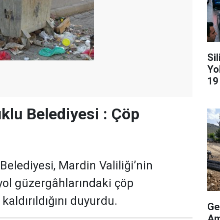
Si
Yo
19
klu Belediyesi : Çöp
elediyesi, Mardin Valiliği’nin
 yol güzergâhlarındaki çöp
 kaldırıldığını duyurdu.
Ge
Am