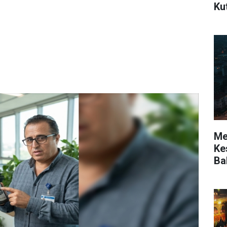
Ku
Mer
Kes
Ba