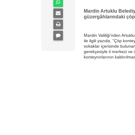
Mardin Artuklu Belediye
güzergâhlarındaki çöp 
Mardin Valiliği’nden Artukl
ile ilgili yazıda, “Çöp konte
sokaklar içerisinde bulunan 
gerekçesiyle il merkezi ve
konteynırlarının kaldırılması