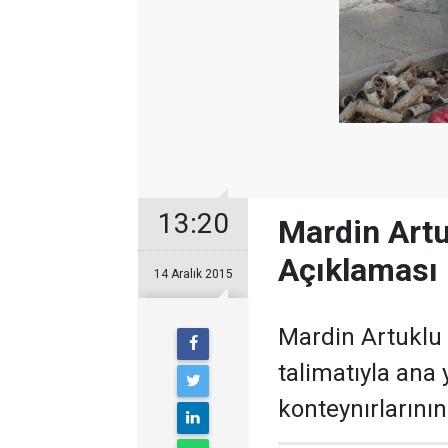
13:20
Mardin Artu
Açıklaması
14 Aralık 2015
Mardin Artuklu B
talimatıyla ana
konteynırlarının