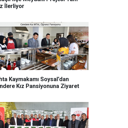
 İlerliyor
hta Kaymakamı Soysal’dan
ndere Kız Pansiyonuna Ziyaret