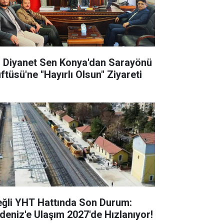
l Diyanet Sen Konya'dan Sarayönü
ftüsü'ne "Hayırlı Olsun" Ziyareti
eğli YHT Hattında Son Durum:
deniz'e Ulaşım 2027'de Hızlanıyor!