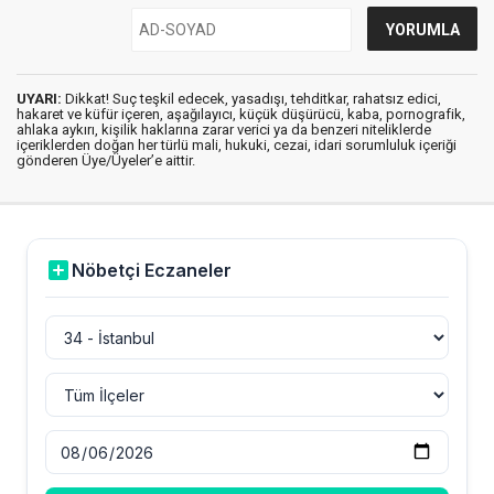
UYARI:
Dikkat! Suç teşkil edecek, yasadışı, tehditkar, rahatsız edici,
hakaret ve küfür içeren, aşağılayıcı, küçük düşürücü, kaba, pornografik,
ahlaka aykırı, kişilik haklarına zarar verici ya da benzeri niteliklerde
içeriklerden doğan her türlü mali, hukuki, cezai, idari sorumluluk içeriği
gönderen Üye/Üyeler’e aittir.