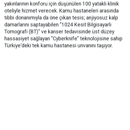
yakınlarının konforu için düşünülen 100 yataklı klinik
oteliyle hizmet verecek. Kamu hastaneleri arasında
tıbbi donanımıyla da öne çıkan tesis; anjiyosuz kalp
damarlarını saptayabilen "1024 Kesit Bilgisayarlı
Tomografi (BT)" ve kanser tedavisinde üst düzey
hassasiyet sağlayan "Cyberknife" teknolojisine sahip
Türkiye'deki tek kamu hastanesi unvanını taşıyor.