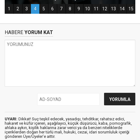
HABERE
YORUM KAT
UYARI:
Dikkat! Suç teşkil edecek, yasadışı, tehditkar, rahatsız edici,
hakaret ve küfür içeren, aşağılayıcı, küçük düşürücü, kaba, pornografik,
ahlaka aykırı, kişilik haklarına zarar verici ya da benzeri niteliklerde
içeriklerden doğan her türlü mali, hukuki, cezai, idari sorumluluk içeriği
gönderen Üye/Üyeler’e aittir.