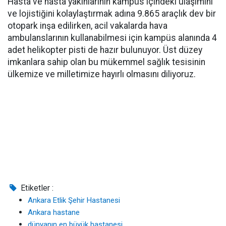
Hasta ve hasta yakınlarının kampüs içindeki ulaşımını
ve lojistiğini kolaylaştırmak adına 9.865 araçlık dev bir
otopark inşa edilirken, acil vakalarda hava
ambulanslarının kullanabilmesi için kampüs alanında 4
adet helikopter pisti de hazır bulunuyor. Üst düzey
imkanlara sahip olan bu mükemmel sağlık tesisinin
ülkemize ve milletimize hayırlı olmasını diliyoruz.
Etiketler :
Ankara Etlik Şehir Hastanesi
Ankara hastane
dünyanın en büyük hastanesi