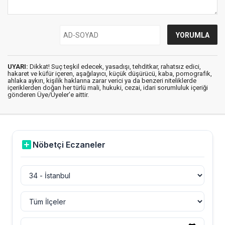
UYARI:
Dikkat! Suç teşkil edecek, yasadışı, tehditkar, rahatsız edici,
hakaret ve küfür içeren, aşağılayıcı, küçük düşürücü, kaba, pornografik,
ahlaka aykırı, kişilik haklarına zarar verici ya da benzeri niteliklerde
içeriklerden doğan her türlü mali, hukuki, cezai, idari sorumluluk içeriği
gönderen Üye/Üyeler’e aittir.