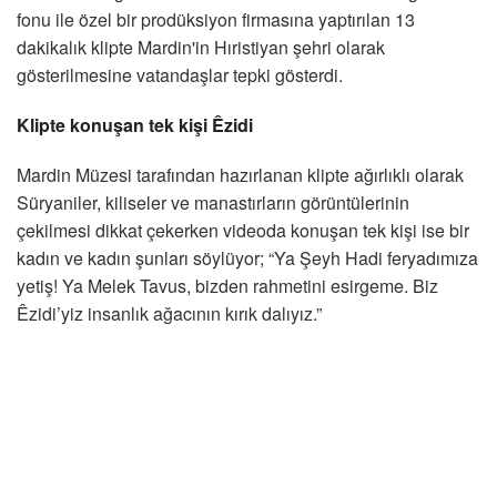
fonu ile özel bir prodüksiyon firmasına yaptırılan 13
dakikalık klipte Mardin'in Hıristiyan şehri olarak
gösterilmesine vatandaşlar tepki gösterdi.
Klipte konuşan tek kişi Êzidi
Mardin Müzesi tarafından hazırlanan klipte ağırlıklı olarak
Süryaniler, kiliseler ve manastırların görüntülerinin
çekilmesi dikkat çekerken videoda konuşan tek kişi ise bir
kadın ve kadın şunları söylüyor; “Ya Şeyh Hadi feryadımıza
yetiş! Ya Melek Tavus, bizden rahmetini esirgeme. Biz
Êzidi’yiz insanlık ağacının kırık dalıyız.”