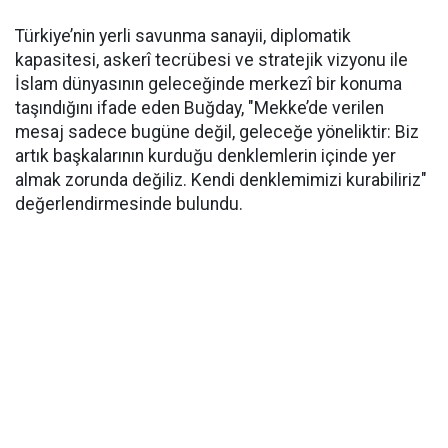
Türkiye’nin yerli savunma sanayii, diplomatik
kapasitesi, askerî tecrübesi ve stratejik vizyonu ile
İslam dünyasının geleceğinde merkezî bir konuma
taşındığını ifade eden Buğday, "Mekke’de verilen
mesaj sadece bugüne değil, geleceğe yöneliktir: Biz
artık başkalarının kurduğu denklemlerin içinde yer
almak zorunda değiliz. Kendi denklemimizi kurabiliriz"
değerlendirmesinde bulundu.