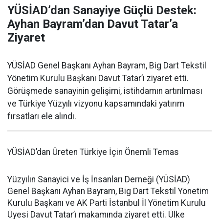
YÜSİAD’dan Sanayiye Güçlü Destek:
Ayhan Bayram’dan Davut Tatar’a
Ziyaret
YÜSİAD Genel Başkanı Ayhan Bayram, Big Dart Tekstil
Yönetim Kurulu Başkanı Davut Tatar’ı ziyaret etti.
Görüşmede sanayinin gelişimi, istihdamın artırılması
ve Türkiye Yüzyılı vizyonu kapsamındaki yatırım
fırsatları ele alındı.
YÜSİAD’dan Üreten Türkiye İçin Önemli Temas
Yüzyılın Sanayici ve İş İnsanları Derneği (YÜSİAD)
Genel Başkanı Ayhan Bayram, Big Dart Tekstil Yönetim
Kurulu Başkanı ve AK Parti İstanbul İl Yönetim Kurulu
Üyesi Davut Tatar’ı makamında ziyaret etti. Ülke