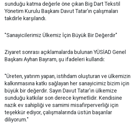
sunduğu katma değerle öne çıkan Big Dart Tekstil
Yönetim Kurulu Başkanı Davut Tatar’ın çalışmaları
takdirle karşılandı.
"Sanayicilerimiz Ülkemiz İçin Büyük Bir Değerdir"
Ziyaret sonrası açıklamalarda bulunan YÜSİAD Genel
Başkanı Ayhan Bayram, şu ifadeleri kullandı:
"Üreten, yatırım yapan, istihdam oluşturan ve ülkemizin
kalkınmasına katkı sağlayan her sanayicimiz bizim için
büyük bir değerdir. Sayın Davut Tatar'ın ülkemize
sunduğu katkılar son derece kıymetlidir. Kendisine
nazik ev sahipliği ve samimi misafirperverliği için
teşekkür ediyor, çalışmalarında üstün başarılar
diliyorum."