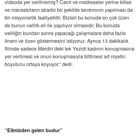
videoda yer verilmemiş? Cami ve medreseler yerine kilise
ve manastırların abartılı bir şekilde tanıtımının yapılması da
bir misyonerlik faaliyetidir. Bizleri bu konuda en çok üzen
de bunun valilik eli ile yapılıyor olmasıdır. Bu konuda
valiliğin bundan sonra yapacağı çalışmalara daha fazla
önem ve özen göstermesini istiyoruz. Ayrıca 13 dakikalık
filimde sadece Mardin’deki tek Yezidi kadının konuşmasına
yer verilmesi ve onun konuşmasıyla bitilmesi art niyetin
boyutunu ortaya koyuyor.” dedi.
“Elimizden gelen budur”