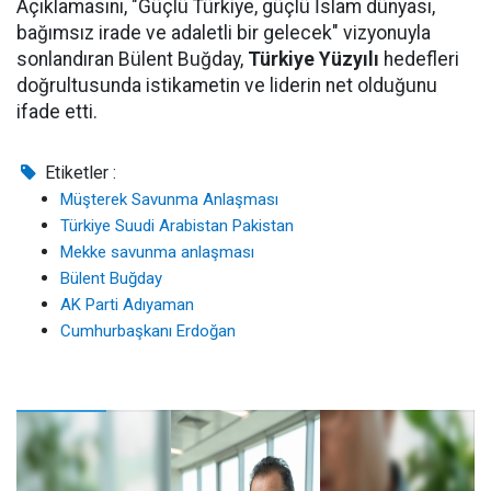
Açıklamasını, "Güçlü Türkiye, güçlü İslam dünyası,
bağımsız irade ve adaletli bir gelecek" vizyonuyla
sonlandıran Bülent Buğday,
Türkiye Yüzyılı
hedefleri
doğrultusunda istikametin ve liderin net olduğunu
ifade etti.
Etiketler :
Müşterek Savunma Anlaşması
Türkiye Suudi Arabistan Pakistan
Mekke savunma anlaşması
Bülent Buğday
AK Parti Adıyaman
Cumhurbaşkanı Erdoğan