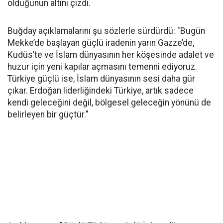
olduğunun altını çizdi.
Buğday açıklamalarını şu sözlerle sürdürdü: "Bugün
Mekke’de başlayan güçlü iradenin yarın Gazze’de,
Kudüs’te ve İslam dünyasının her köşesinde adalet ve
huzur için yeni kapılar açmasını temenni ediyoruz.
Türkiye güçlü ise, İslam dünyasının sesi daha gür
çıkar. Erdoğan liderliğindeki Türkiye, artık sadece
kendi geleceğini değil, bölgesel geleceğin yönünü de
belirleyen bir güçtür."