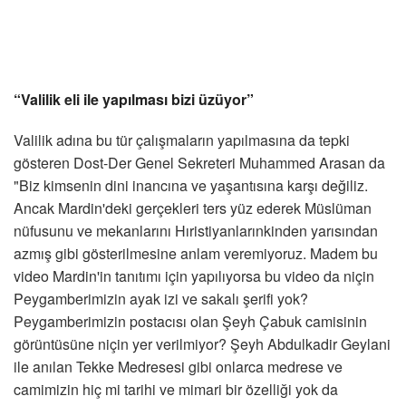
“Valilik eli ile yapılması bizi üzüyor”
Valilik adına bu tür çalışmaların yapılmasına da tepki
gösteren Dost-Der Genel Sekreteri Muhammed Arasan da
"Biz kimsenin dini inancına ve yaşantısına karşı değiliz.
Ancak Mardin'deki gerçekleri ters yüz ederek Müslüman
nüfusunu ve mekanlarını Hıristiyanlarınkinden yarısından
azmış gibi gösterilmesine anlam veremiyoruz. Madem bu
video Mardin'in tanıtımı için yapılıyorsa bu video da niçin
Peygamberimizin ayak izi ve sakalı şerifi yok?
Peygamberimizin postacısı olan Şeyh Çabuk camisinin
görüntüsüne niçin yer verilmiyor? Şeyh Abdulkadir Geylani
ile anılan Tekke Medresesi gibi onlarca medrese ve
camimizin hiç mi tarihi ve mimari bir özelliği yok da