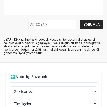
UYARI:
Dikkat! Suç teşkil edecek, yasadışı, tehditkar, rahatsız edici,
hakaret ve küfür içeren, aşağılayıcı, küçük düşürücü, kaba, pornografik,
ahlaka aykırı, kişilik haklarına zarar verici ya da benzeri niteliklerde
içeriklerden doğan her türlü mali, hukuki, cezai, idari sorumluluk içeriği
gönderen Üye/Üyeler’e aittir.