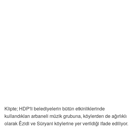
Klipte; HDP'li belediyelerin bütün etkinliklerinde
kullandıkları arbaneli müzik grubuna, köylerden de ağırlıklı
olarak Êzidi ve Süryani köylerine yer verildiği ifade ediliyor.