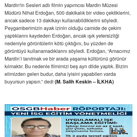
Mardin'in Sesleri adlı filmin yapımcısı Mardin Müzesi
Müdürü Nihat Erdoğan, 500 dakikalık bir video çektiklerini,
ancak sadece 13 dakikayı kullanabildiklerini söyledi.
Peygamberimizin ayak izinin olduğu camide de çekim
yaptıklarını kaydeden Erdoğan, ancak ışık yetersizliği
nedeniyle görüntülerin kötü çıktığını, bu yüzden de
görüntüyü kullanamadıklarını söyledi. Erdoğan, “Amacımız
Mardin’i tanıtmak ve bir arada yaşama kültürünü görünür
kılmaktır. Bu nedenle filmimizi beş ayrı dilde yaptık. Bizim
elimizden gelen budur, daha iyisini yapabilen varda
buyursun yapsın.” dedi
(M. Salih Keskin – İLKHA)