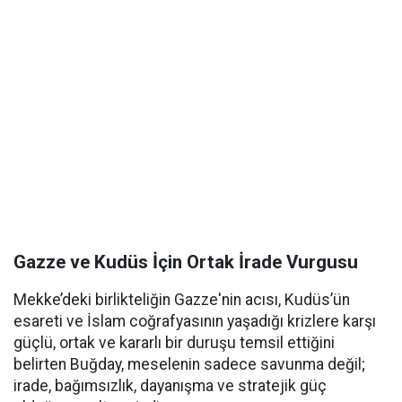
Gazze ve Kudüs İçin Ortak İrade Vurgusu
Mekke’deki birlikteliğin Gazze'nin acısı, Kudüs’ün
esareti ve İslam coğrafyasının yaşadığı krizlere karşı
güçlü, ortak ve kararlı bir duruşu temsil ettiğini
belirten Buğday, meselenin sadece savunma değil;
irade, bağımsızlık, dayanışma ve stratejik güç