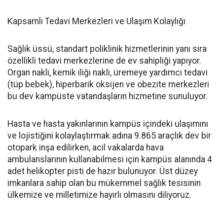
Kapsamlı Tedavi Merkezleri ve Ulaşım Kolaylığı
Sağlık üssü, standart poliklinik hizmetlerinin yanı sıra
özellikli tedavi merkezlerine de ev sahipliği yapıyor.
Organ nakli, kemik iliği nakli, üremeye yardımcı tedavi
(tüp bebek), hiperbarik oksijen ve obezite merkezleri
bu dev kampüste vatandaşların hizmetine sunuluyor.
Hasta ve hasta yakınlarının kampüs içindeki ulaşımını
ve lojistiğini kolaylaştırmak adına 9.865 araçlık dev bir
otopark inşa edilirken, acil vakalarda hava
ambulanslarının kullanabilmesi için kampüs alanında 4
adet helikopter pisti de hazır bulunuyor. Üst düzey
imkanlara sahip olan bu mükemmel sağlık tesisinin
ülkemize ve milletimize hayırlı olmasını diliyoruz.