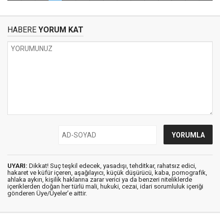
HABERE
YORUM KAT
UYARI:
Dikkat! Suç teşkil edecek, yasadışı, tehditkar, rahatsız edici,
hakaret ve küfür içeren, aşağılayıcı, küçük düşürücü, kaba, pornografik,
ahlaka aykırı, kişilik haklarına zarar verici ya da benzeri niteliklerde
içeriklerden doğan her türlü mali, hukuki, cezai, idari sorumluluk içeriği
gönderen Üye/Üyeler’e aittir.