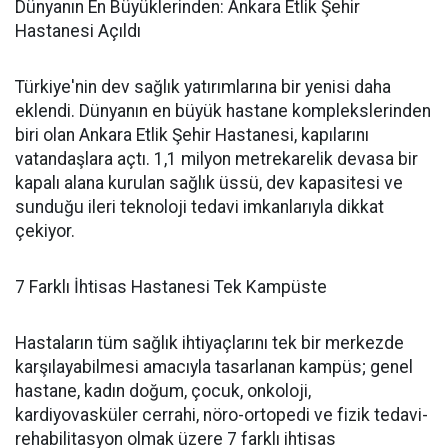
Dünyanın En Büyüklerinden: Ankara Etlik Şehir
Hastanesi Açıldı
Türkiye'nin dev sağlık yatırımlarına bir yenisi daha
eklendi. Dünyanın en büyük hastane komplekslerinden
biri olan Ankara Etlik Şehir Hastanesi, kapılarını
vatandaşlara açtı. 1,1 milyon metrekarelik devasa bir
kapalı alana kurulan sağlık üssü, dev kapasitesi ve
sunduğu ileri teknoloji tedavi imkanlarıyla dikkat
çekiyor.
7 Farklı İhtisas Hastanesi Tek Kampüste
Hastaların tüm sağlık ihtiyaçlarını tek bir merkezde
karşılayabilmesi amacıyla tasarlanan kampüs; genel
hastane, kadın doğum, çocuk, onkoloji,
kardiyovasküler cerrahi, nöro-ortopedi ve fizik tedavi-
rehabilitasyon olmak üzere 7 farklı ihtisas