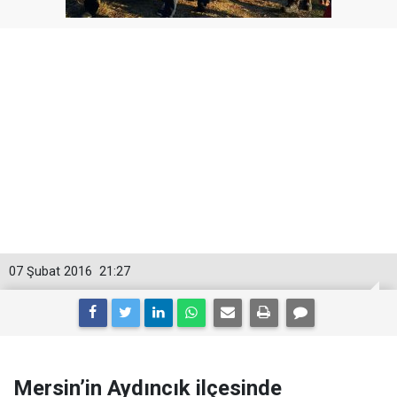
07 Şubat 2016
21:27
Mersin’in Aydıncık ilçesinde