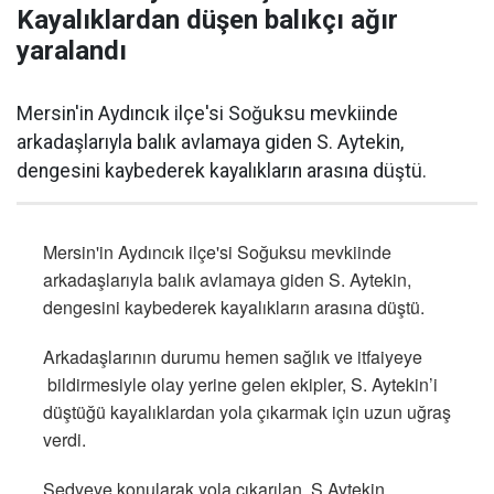
Kayalıklardan düşen balıkçı ağır
yaralandı
Mersin'in Aydıncık ilçe'si Soğuksu mevkiinde
arkadaşlarıyla balık avlamaya giden S. Aytekin,
dengesini kaybederek kayalıkların arasına düştü.
Mersin'in Aydıncık ilçe'si Soğuksu mevkiinde
arkadaşlarıyla balık avlamaya giden S. Aytekin,
dengesini kaybederek kayalıkların arasına düştü.
Arkadaşlarının durumu hemen sağlık ve itfaiyeye
bildirmesiyle olay yerine gelen ekipler, S. Aytekin’i
düştüğü kayalıklardan yola çıkarmak için uzun uğraş
verdi.
Sedyeye konularak yola çıkarılan S.Aytekin