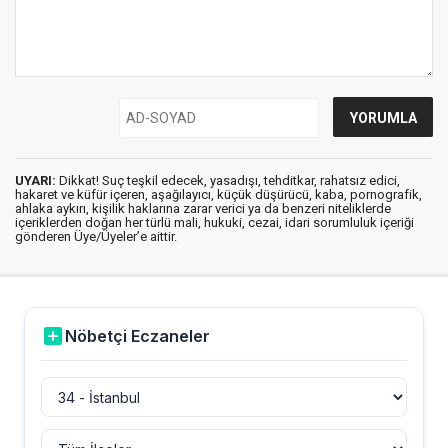
UYARI:
Dikkat! Suç teşkil edecek, yasadışı, tehditkar, rahatsız edici,
hakaret ve küfür içeren, aşağılayıcı, küçük düşürücü, kaba, pornografik,
ahlaka aykırı, kişilik haklarına zarar verici ya da benzeri niteliklerde
içeriklerden doğan her türlü mali, hukuki, cezai, idari sorumluluk içeriği
gönderen Üye/Üyeler’e aittir.