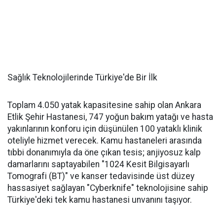
Sağlık Teknolojilerinde Türkiye'de Bir İlk
Toplam 4.050 yatak kapasitesine sahip olan Ankara
Etlik Şehir Hastanesi, 747 yoğun bakım yatağı ve hasta
yakınlarının konforu için düşünülen 100 yataklı klinik
oteliyle hizmet verecek. Kamu hastaneleri arasında
tıbbi donanımıyla da öne çıkan tesis; anjiyosuz kalp
damarlarını saptayabilen "1024 Kesit Bilgisayarlı
Tomografi (BT)" ve kanser tedavisinde üst düzey
hassasiyet sağlayan "Cyberknife" teknolojisine sahip
Türkiye'deki tek kamu hastanesi unvanını taşıyor.