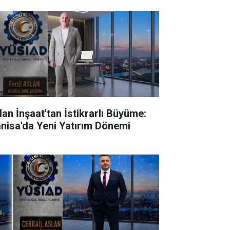
lan İnşaat'tan İstikrarlı Büyüme:
nisa'da Yeni Yatırım Dönemi