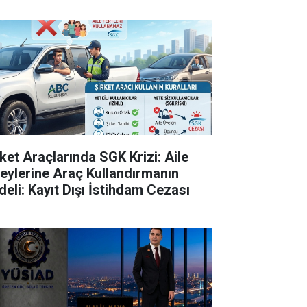
rket Araçlarında SGK Krizi: Aile
reylerine Araç Kullandırmanın
deli: Kayıt Dışı İstihdam Cezası