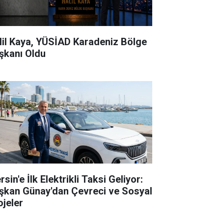
lil Kaya, YÜSİAD Karadeniz Bölge
şkanı Oldu
sin'e İlk Elektrikli Taksi Geliyor:
şkan Günay'dan Çevreci ve Sosyal
ojeler