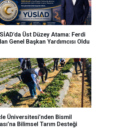
SİAD'da Üst Düzey Atama: Ferdi
lan Genel Başkan Yardımcısı Oldu
cle Üniversitesi’nden Bismil
ası’na Bilimsel Tarım Desteği