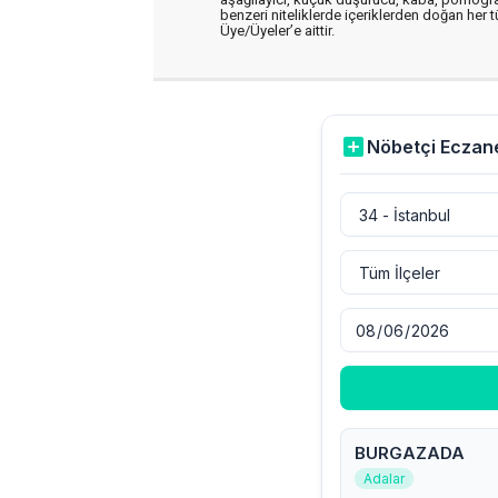
benzeri niteliklerde içeriklerden doğan her t
Üye/Üyeler’e aittir.