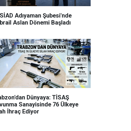
SİAD Adıyaman Şubesi'nde
brail Aslan Dönemi Başladı
abzon'dan Dünyaya: TİSAŞ
vunma Sanayisinde 76 Ülkeye
lah İhraç Ediyor