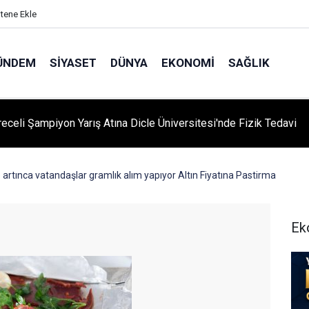
itene Ekle
ÜNDEM
SIYASET
DÜNYA
EKONOMI
SAĞLIK
eceli Şampiyon Yarış Atına Dicle Üniversitesi'nde Fizik Tedavi
 artınca vatandaşlar gramlık alım yapıyor Altın Fiyatına Pastirma
Ek