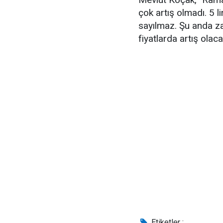
çok artış olmadı. 5 l
sayılmaz. Şu anda z
fiyatlarda artış ola
Etiketler :