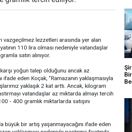
 vazgeçilmez lezzetleri arasında yer alan
iyatının 110 lira olması nedeniyle vatandaşlar
 gramla satın alınıyor.
Şi
 karşı yoğun talep olduğunu ancak az
Bi
ını ifade eden Koçak, "Ramazanın yaklaşmasıyla
Be
ışlarımız yaklaşık 2 kat arttı. Ancak, kilogram
pastırmayı vatandaşlar az miktarda almayı tercih
 100 - 400 gramlık miktarlarda satışını
a büyük bir artış yaşanmayacağını ifade eden
zan yaklaşması nedeniyle pastırma fiyatında