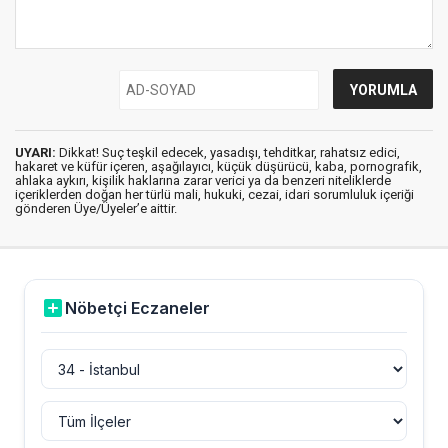
UYARI:
Dikkat! Suç teşkil edecek, yasadışı, tehditkar, rahatsız edici,
hakaret ve küfür içeren, aşağılayıcı, küçük düşürücü, kaba, pornografik,
ahlaka aykırı, kişilik haklarına zarar verici ya da benzeri niteliklerde
içeriklerden doğan her türlü mali, hukuki, cezai, idari sorumluluk içeriği
gönderen Üye/Üyeler’e aittir.