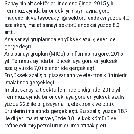
Sanayinin alt sektörleri incelendiğinde; 2015 yılı
Temmuz ayında bir önceki yılın aynı ayına göre
madencilik ve taşocakçılığı sektörü endeksi yüzde 4,0
azalırken, imalat sanayi sektörü endeksi yüzde 8,3
arttı.
Ana sanayi gruplarında en yüksek azalış enerjide
gerçekleşti
Ana sanayi grupları (MIGs) sınıflamasına göre, 2015
yılı Temmuz ayında bir önceki aya göre en yüksek
azalış yüzde 7,0 ile enerjide gerçekleşti.
En yüksek azalış bilgisayarların ve elektronik ürünlerin
imalatında gerçekleşti
İmalat sanayi alt sektörleri incelendiğinde, 2015 yılı
Temmuz ayında bir önceki aya göre en yüksek azalış
yüzde 22,6 ile bilgisayarların, elektronik ve optik
ürünlerin imalatında gerçekleşti. Bu azalışı yüzde 18,7
ile diğer imalatlar ve yüzde 8,8 ile kok kömürü ve
rafine edilmiş petrol ürünleri imalatı takip etti.