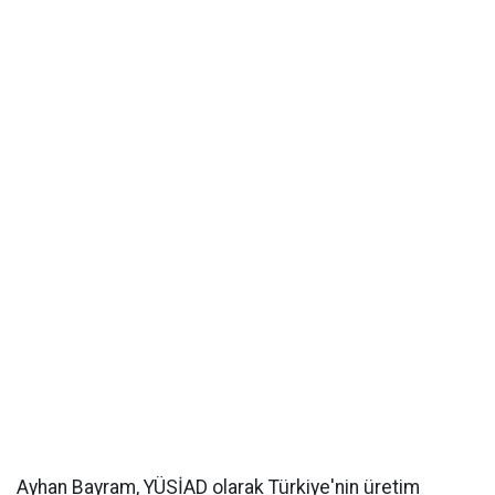
Ayhan Bayram, YÜSİAD olarak Türkiye'nin üretim