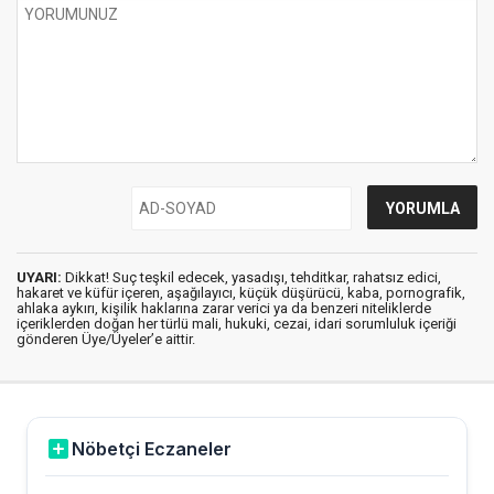
UYARI:
Dikkat! Suç teşkil edecek, yasadışı, tehditkar, rahatsız edici,
hakaret ve küfür içeren, aşağılayıcı, küçük düşürücü, kaba, pornografik,
ahlaka aykırı, kişilik haklarına zarar verici ya da benzeri niteliklerde
içeriklerden doğan her türlü mali, hukuki, cezai, idari sorumluluk içeriği
gönderen Üye/Üyeler’e aittir.