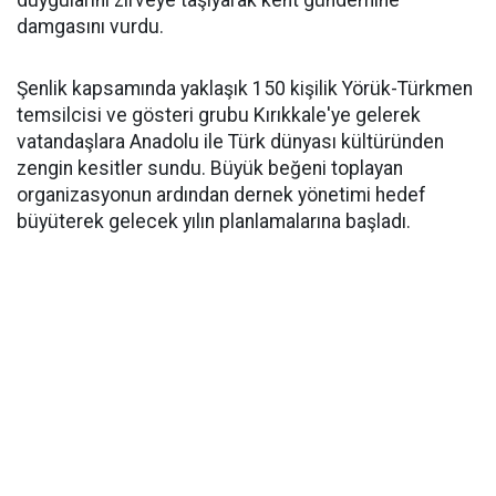
duygularını zirveye taşıyarak kent gündemine
damgasını vurdu.
Şenlik kapsamında yaklaşık 150 kişilik Yörük-Türkmen
temsilcisi ve gösteri grubu Kırıkkale'ye gelerek
vatandaşlara Anadolu ile Türk dünyası kültüründen
zengin kesitler sundu. Büyük beğeni toplayan
organizasyonun ardından dernek yönetimi hedef
büyüterek gelecek yılın planlamalarına başladı.