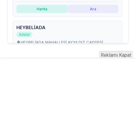
Reklamı Kapat
Serhad Haber © 2015