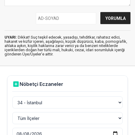
UYARI:
Dikkat! Suç teşkil edecek, yasadışı, tehditkar, rahatsız edici,
hakaret ve küfür içeren, aşağılayıcı, küçük düşürücü, kaba, pornografik,
ahlaka aykırı, kişilik haklarına zarar verici ya da benzeri niteliklerde
içeriklerden doğan her türlü mali, hukuki, cezai, idari sorumluluk içeriği
gönderen Üye/Üyeler’e aittir.