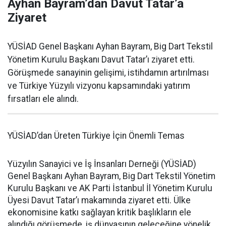
Ayhan Bayram’dan Davut Tatar’a
Ziyaret
YÜSİAD Genel Başkanı Ayhan Bayram, Big Dart Tekstil
Yönetim Kurulu Başkanı Davut Tatar’ı ziyaret etti.
Görüşmede sanayinin gelişimi, istihdamın artırılması
ve Türkiye Yüzyılı vizyonu kapsamındaki yatırım
fırsatları ele alındı.
YÜSİAD’dan Üreten Türkiye İçin Önemli Temas
Yüzyılın Sanayici ve İş İnsanları Derneği (YÜSİAD)
Genel Başkanı Ayhan Bayram, Big Dart Tekstil Yönetim
Kurulu Başkanı ve AK Parti İstanbul İl Yönetim Kurulu
Üyesi Davut Tatar’ı makamında ziyaret etti. Ülke
ekonomisine katkı sağlayan kritik başlıkların ele
alındığı görüşmede, iş dünyasının geleceğine yönelik