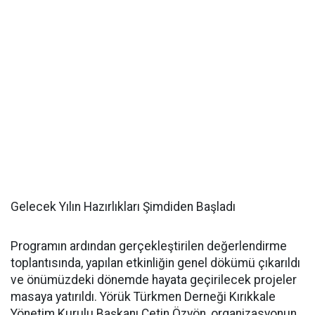
Gelecek Yılın Hazırlıkları Şimdiden Başladı
Programın ardından gerçekleştirilen değerlendirme
toplantısında, yapılan etkinliğin genel dökümü çıkarıldı
ve önümüzdeki dönemde hayata geçirilecek projeler
masaya yatırıldı. Yörük Türkmen Derneği Kırıkkale
Yönetim Kurulu Başkanı Çetin Özyön, organizasyonun