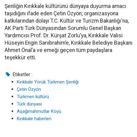
Şenliğin Kırıkkale kültürünü dünyaya duyurma amacı
taşıdığını ifade eden Çetin Özyön; organizasyona
katkılarından dolayı T.C. Kültür ve Turizm Bakanlığı'na,
AK Parti Türk Dünyasından Sorumlu Genel Başkan
Yardımcısı Prof. Dr. Kürşat Zorlu’ya, Kırıkkale Valisi
Hüseyin Engin Sarıibrahim’e, Kırıkkale Belediye Başkanı
Ahmet Önal’a ve emeği geçen tüm paydaşlara
teşekkür etti.
Etiketler :
Kırıkkale Yörük Türkmen Şenliği
Çetin Özyön
Türkmen kültürü
Türk dünyası
Aşağımahmutlar Köyü
Kırıkkale haberleri