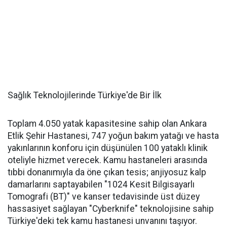
Sağlık Teknolojilerinde Türkiye'de Bir İlk
Toplam 4.050 yatak kapasitesine sahip olan Ankara
Etlik Şehir Hastanesi, 747 yoğun bakım yatağı ve hasta
yakınlarının konforu için düşünülen 100 yataklı klinik
oteliyle hizmet verecek. Kamu hastaneleri arasında
tıbbi donanımıyla da öne çıkan tesis; anjiyosuz kalp
damarlarını saptayabilen "1024 Kesit Bilgisayarlı
Tomografi (BT)" ve kanser tedavisinde üst düzey
hassasiyet sağlayan "Cyberknife" teknolojisine sahip
Türkiye'deki tek kamu hastanesi unvanını taşıyor.