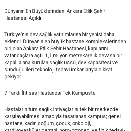
Dünyanın En Büyüklerinden: Ankara Etlik Şehir
Hastanesi Açıldı
Türkiye'nin dev sağlık yatırımlarına bir yenisi daha
eklendi. Dünyanın en büyük hastane komplekslerinden
biri olan Ankara Etlik Şehir Hastanesi, kapılarını
vatandaşlara açtı. 1,1 milyon metrekarelik devasa bir
kapalı alana kurulan sağlık üssü, dev kapasitesi ve
sunduğu ileri teknoloji tedavi imkanlarıyla dikkat
çekiyor.
7 Farklı İhtisas Hastanesi Tek Kampüste
Hastaların tüm sağlık ihtiyaçlarını tek bir merkezde
karşılayabilmesi amacıyla tasarlanan kampüs; genel
hastane, kadın doğum, çocuk, onkoloji,
kardiyovasküler cerrahi, nöro-ortopedi ve fizik tedavi-