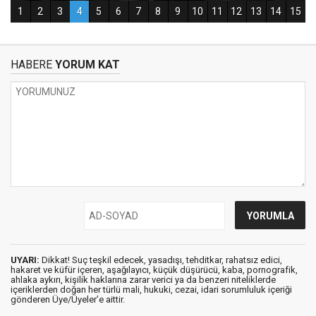
HABERE
YORUM KAT
UYARI:
Dikkat! Suç teşkil edecek, yasadışı, tehditkar, rahatsız edici,
hakaret ve küfür içeren, aşağılayıcı, küçük düşürücü, kaba, pornografik,
ahlaka aykırı, kişilik haklarına zarar verici ya da benzeri niteliklerde
içeriklerden doğan her türlü mali, hukuki, cezai, idari sorumluluk içeriği
gönderen Üye/Üyeler’e aittir.