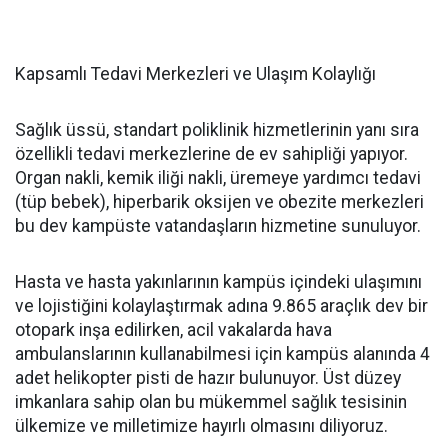
Kapsamlı Tedavi Merkezleri ve Ulaşım Kolaylığı
Sağlık üssü, standart poliklinik hizmetlerinin yanı sıra
özellikli tedavi merkezlerine de ev sahipliği yapıyor.
Organ nakli, kemik iliği nakli, üremeye yardımcı tedavi
(tüp bebek), hiperbarik oksijen ve obezite merkezleri
bu dev kampüste vatandaşların hizmetine sunuluyor.
Hasta ve hasta yakınlarının kampüs içindeki ulaşımını
ve lojistiğini kolaylaştırmak adına 9.865 araçlık dev bir
otopark inşa edilirken, acil vakalarda hava
ambulanslarının kullanabilmesi için kampüs alanında 4
adet helikopter pisti de hazır bulunuyor. Üst düzey
imkanlara sahip olan bu mükemmel sağlık tesisinin
ülkemize ve milletimize hayırlı olmasını diliyoruz.