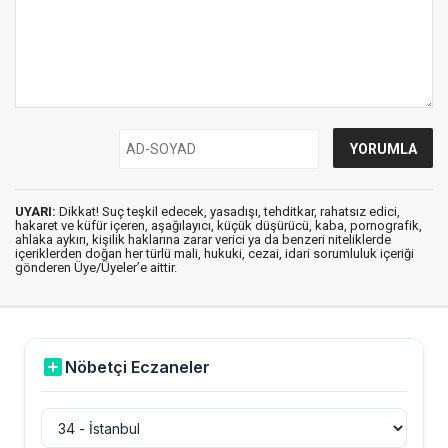
UYARI:
Dikkat! Suç teşkil edecek, yasadışı, tehditkar, rahatsız edici,
hakaret ve küfür içeren, aşağılayıcı, küçük düşürücü, kaba, pornografik,
ahlaka aykırı, kişilik haklarına zarar verici ya da benzeri niteliklerde
içeriklerden doğan her türlü mali, hukuki, cezai, idari sorumluluk içeriği
gönderen Üye/Üyeler’e aittir.