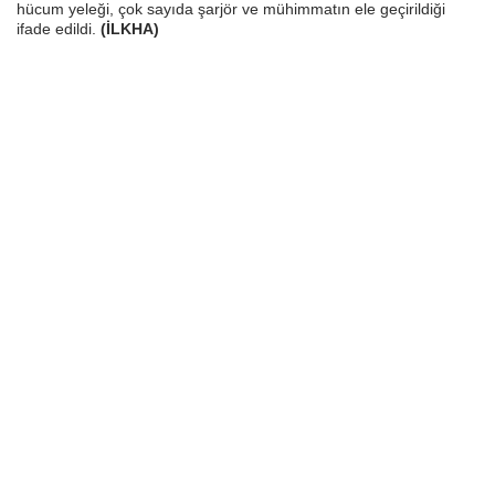
hücum yeleği, çok sayıda şarjör ve mühimmatın ele geçirildiği
ifade edildi.
(İLKHA)