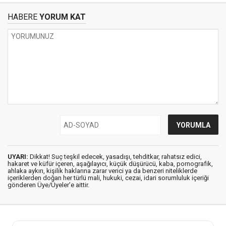
HABERE
YORUM KAT
UYARI:
Dikkat! Suç teşkil edecek, yasadışı, tehditkar, rahatsız edici,
hakaret ve küfür içeren, aşağılayıcı, küçük düşürücü, kaba, pornografik,
ahlaka aykırı, kişilik haklarına zarar verici ya da benzeri niteliklerde
içeriklerden doğan her türlü mali, hukuki, cezai, idari sorumluluk içeriği
gönderen Üye/Üyeler’e aittir.