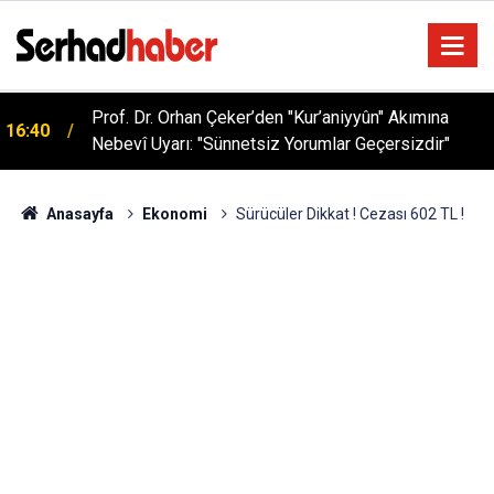
Prof. Dr. Orhan Çeker’den "Kur’aniyyûn" Akımına
16:40
Nebevî Uyarı: "Sünnetsiz Yorumlar Geçersizdir"
Anasayfa
Ekonomi
Sürücüler Dikkat ! Cezası 602 TL !