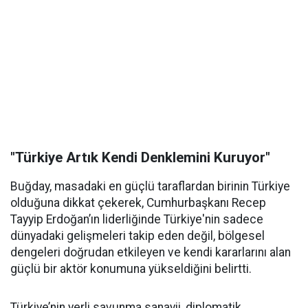
"Türkiye Artık Kendi Denklemini Kuruyor"
Buğday, masadaki en güçlü taraflardan birinin Türkiye
olduğuna dikkat çekerek, Cumhurbaşkanı Recep
Tayyip Erdoğan’ın liderliğinde Türkiye'nin sadece
dünyadaki gelişmeleri takip eden değil, bölgesel
dengeleri doğrudan etkileyen ve kendi kararlarını alan
güçlü bir aktör konumuna yükseldiğini belirtti.
Türkiye’nin yerli savunma sanayii, diplomatik