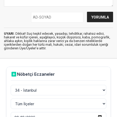
UYARI:
Dikkat! Suç teşkil edecek, yasadışı, tehditkar, rahatsız edici,
hakaret ve küfür içeren, aşağılayıcı, küçük düşürücü, kaba, pornografik,
ahlaka aykırı, kişilik haklarına zarar verici ya da benzeri niteliklerde
içeriklerden doğan her türlü mali, hukuki, cezai, idari sorumluluk içeriği
gönderen Üye/Üyeler’e aittir.