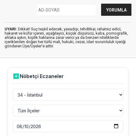
UYARI:
Dikkat! Suç teşkil edecek, yasadışı, tehditkar, rahatsız edici,
hakaret ve küfür içeren, aşağılayıcı, küçük düşürücü, kaba, pornografik,
ahlaka aykırı, kişilik haklarına zarar verici ya da benzeri niteliklerde
içeriklerden doğan her türlü mali, hukuki, cezai, idari sorumluluk içeriği
gönderen Üye/Üyeler’e aittir.