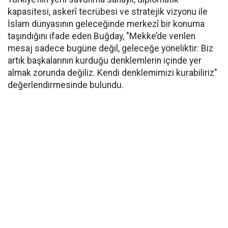
kapasitesi, askerî tecrübesi ve stratejik vizyonu ile
İslam dünyasının geleceğinde merkezî bir konuma
taşındığını ifade eden Buğday, "Mekke’de verilen
mesaj sadece bugüne değil, geleceğe yöneliktir: Biz
artık başkalarının kurduğu denklemlerin içinde yer
almak zorunda değiliz. Kendi denklemimizi kurabiliriz"
değerlendirmesinde bulundu.