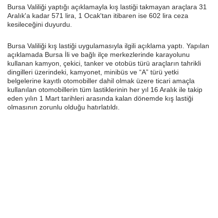
Bursa Valiliği yaptığı açıklamayla kış lastiği takmayan araçlara 31
Aralık'a kadar 571 lira, 1 Ocak'tan itibaren ise 602 lira ceza
kesileceğini duyurdu.
Bursa Valiliği kış lastiği uygulamasıyla ilgili açıklama yaptı. Yapılan
açıklamada Bursa İli ve bağlı ilçe merkezlerinde karayolunu
kullanan kamyon, çekici, tanker ve otobüs türü araçların tahrikli
dingilleri üzerindeki, kamyonet, minibüs ve “A” türü yetki
belgelerine kayıtlı otomobiller dahil olmak üzere ticari amaçla
kullanılan otomobillerin tüm lastiklerinin her yıl 16 Aralık ile takip
eden yılın 1 Mart tarihleri arasında kalan dönemde kış lastiği
olmasının zorunlu olduğu hatırlatıldı.