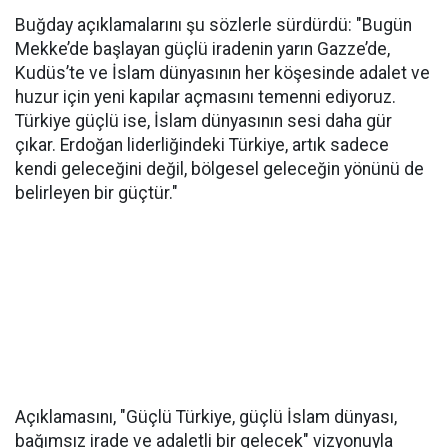
Buğday açıklamalarını şu sözlerle sürdürdü: "Bugün
Mekke’de başlayan güçlü iradenin yarın Gazze’de,
Kudüs’te ve İslam dünyasının her köşesinde adalet ve
huzur için yeni kapılar açmasını temenni ediyoruz.
Türkiye güçlü ise, İslam dünyasının sesi daha gür
çıkar. Erdoğan liderliğindeki Türkiye, artık sadece
kendi geleceğini değil, bölgesel geleceğin yönünü de
belirleyen bir güçtür."
Açıklamasını, "Güçlü Türkiye, güçlü İslam dünyası,
bağımsız irade ve adaletli bir gelecek" vizyonuyla