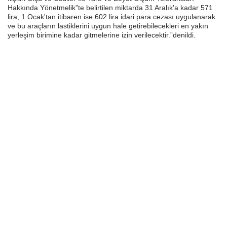
Hakkında Yönetmelik”te belirtilen miktarda 31 Aralık'a kadar 571
lira, 1 Ocak'tan itibaren ise 602 lira idari para cezası uygulanarak
ve bu araçların lastiklerini uygun hale getirebilecekleri en yakın
yerleşim birimine kadar gitmelerine izin verilecektir.”denildi.