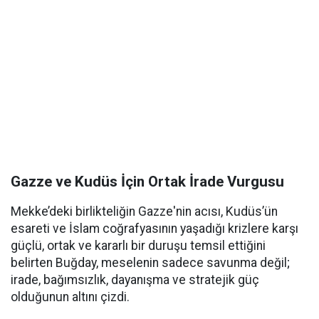
Gazze ve Kudüs İçin Ortak İrade Vurgusu
Mekke’deki birlikteliğin Gazze'nin acısı, Kudüs’ün
esareti ve İslam coğrafyasının yaşadığı krizlere karşı
güçlü, ortak ve kararlı bir duruşu temsil ettiğini
belirten Buğday, meselenin sadece savunma değil;
irade, bağımsızlık, dayanışma ve stratejik güç
olduğunun altını çizdi.