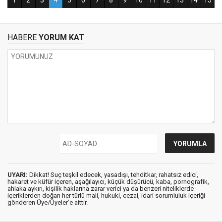
HABERE
YORUM KAT
UYARI:
Dikkat! Suç teşkil edecek, yasadışı, tehditkar, rahatsız edici,
hakaret ve küfür içeren, aşağılayıcı, küçük düşürücü, kaba, pornografik,
ahlaka aykırı, kişilik haklarına zarar verici ya da benzeri niteliklerde
içeriklerden doğan her türlü mali, hukuki, cezai, idari sorumluluk içeriği
gönderen Üye/Üyeler’e aittir.