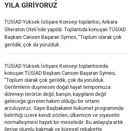
YILA GİRİYORUZ
TÜSİAD Yüksek İstişare Konseyi toplantısı, Ankara
Sheraton Oteli'nde yapıldı. Toplantıda konuşan TÜSİAD
Başkanı Cansen Başaran Symes, "Toplum olarak çok
gerildik, çok da yorulduk.
TÜSİAD Yüksek İstişare Konseyi toplantısında
konuşan TÜSİAD Başkanı Cansen Başaran Symes,
"Toplum olarak çok gerildik, çok da yorulduk.
Gerilimlerin düşmesini doğal hayat tempomuza
dönmeyi terörün değil, barışın, kaygıların değil
geleceğe güvenin hakim olduğu bir ortamı
arzuluyoruz. Sayın Başbakanın hükümet programında
belirttiği üzere kendi sözleri, ülkemizin ve siyasetin
normalleşmesi hayati bir meseledir. Bu anlayışla artık
ileriye olumlu bakmak ve küresel rekabette