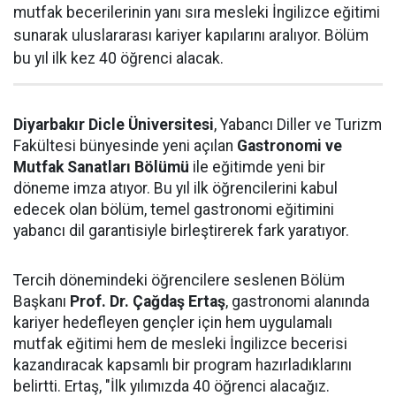
mutfak becerilerinin yanı sıra mesleki İngilizce eğitimi
sunarak uluslararası kariyer kapılarını aralıyor. Bölüm
bu yıl ilk kez 40 öğrenci alacak.
Diyarbakır Dicle Üniversitesi
, Yabancı Diller ve Turizm
Fakültesi bünyesinde yeni açılan
Gastronomi ve
Mutfak Sanatları Bölümü
ile eğitimde yeni bir
döneme imza atıyor. Bu yıl ilk öğrencilerini kabul
edecek olan bölüm, temel gastronomi eğitimini
yabancı dil garantisiyle birleştirerek fark yaratıyor.
Tercih dönemindeki öğrencilere seslenen Bölüm
Başkanı
Prof. Dr. Çağdaş Ertaş
, gastronomi alanında
kariyer hedefleyen gençler için hem uygulamalı
mutfak eğitimi hem de mesleki İngilizce becerisi
kazandıracak kapsamlı bir program hazırladıklarını
belirtti. Ertaş, "İlk yılımızda 40 öğrenci alacağız.