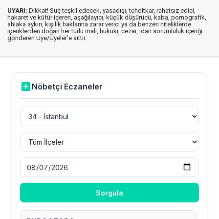
UYARI:
Dikkat! Suç teşkil edecek, yasadışı, tehditkar, rahatsız edici,
hakaret ve küfür içeren, aşağılayıcı, küçük düşürücü, kaba, pornografik,
ahlaka aykırı, kişilik haklarına zarar verici ya da benzeri niteliklerde
içeriklerden doğan her türlü mali, hukuki, cezai, idari sorumluluk içeriği
gönderen Üye/Üyeler’e aittir.