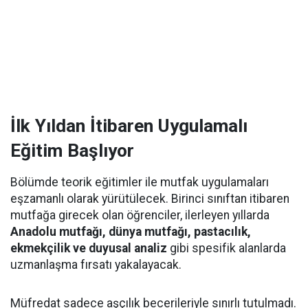
İlk Yıldan İtibaren Uygulamalı
Eğitim Başlıyor
Bölümde teorik eğitimler ile mutfak uygulamaları
eşzamanlı olarak yürütülecek. Birinci sınıftan itibaren
mutfağa girecek olan öğrenciler, ilerleyen yıllarda
Anadolu mutfağı, dünya mutfağı, pastacılık,
ekmekçilik ve duyusal analiz
gibi spesifik alanlarda
uzmanlaşma fırsatı yakalayacak.
Müfredat sadece aşçılık becerileriyle sınırlı tutulmadı.