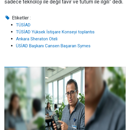
sadece teknoloji ile değil tavır ve tutum ile ilgili" dedi.
Etiketler :
TÜSİAD
TÜSİAD Yüksek İstişare Konseyi toplantıs
Ankara Sheraton Oteli
ÜSİAD Başkanı Cansen Başaran Symes