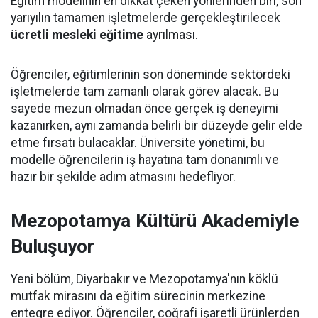
Eğitim modelinin en dikkat çeken yönlerinden biri, son
yarıyılın tamamen işletmelerde gerçekleştirilecek
ücretli mesleki eğitime
ayrılması.
Öğrenciler, eğitimlerinin son döneminde sektördeki
işletmelerde tam zamanlı olarak görev alacak. Bu
sayede mezun olmadan önce gerçek iş deneyimi
kazanırken, aynı zamanda belirli bir düzeyde gelir elde
etme fırsatı bulacaklar. Üniversite yönetimi, bu
modelle öğrencilerin iş hayatına tam donanımlı ve
hazır bir şekilde adım atmasını hedefliyor.
Mezopotamya Kültürü Akademiyle
Buluşuyor
Yeni bölüm, Diyarbakır ve Mezopotamya'nın köklü
mutfak mirasını da eğitim sürecinin merkezine
entegre ediyor. Öğrenciler, coğrafi işaretli ürünlerden