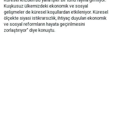
Küresel krizden bu yana işler bir türlü rayına girmiyor.
Kuşkusuz ülkemizdeki ekonomik ve sosyal
gelişmeler de küresel koşullardan etkileniyor. Küresel
ölçekte siyasi istikrarsızlık, ihtiyaç duyulan ekonomik
ve sosyal reformların hayata geçirilmesini
zorlaştırıyor" diye konuştu.