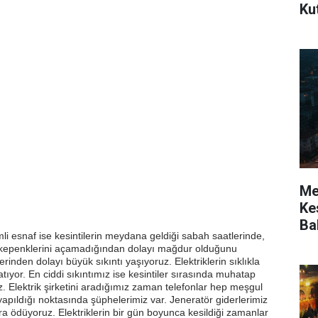
Ku
Mer
Kes
Ba
mli esnaf ise kesintilerin meydana geldiği sabah saatlerinde,
an kepenklerini açamadığından dolayı mağdur olduğunu
lerinden dolayı büyük sıkıntı yaşıyoruz. Elektriklerin sıklıkla
atıyor. En ciddi sıkıntımız ise kesintiler sırasında muhatap
. Elektrik şirketini aradığımız zaman telefonlar hep meşgul
ı yapıldığı noktasında şüphelerimiz var. Jeneratör giderlerimiz
lira ödüyoruz. Elektriklerin bir gün boyunca kesildiği zamanlar