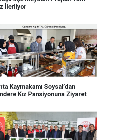
 İlerliyor
hta Kaymakamı Soysal’dan
ndere Kız Pansiyonuna Ziyaret