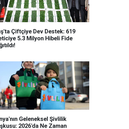
ş'ta Çiftçiye Dev Destek: 619
eticiye 5.3 Milyon Hibeli Fide
ıtıldı!
nya'nın Geleneksel Şivlilik
şkusu: 2026'da Ne Zaman