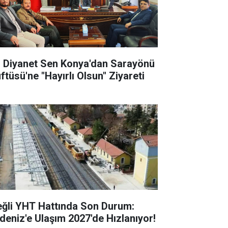
l Diyanet Sen Konya'dan Sarayönü
ftüsü'ne "Hayırlı Olsun" Ziyareti
eğli YHT Hattında Son Durum:
deniz'e Ulaşım 2027'de Hızlanıyor!