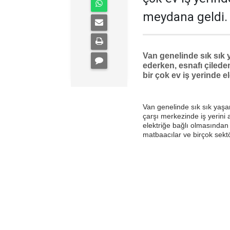
meydana geldi.
Van genelinde sık sık 
ederken, esnafı çiled
bir çok ev iş yerinde e
Van genelinde sık sık yaşan
çarşı merkezinde iş yerini 
elektriğe bağlı olmasından
matbaacılar ve birçok sektör