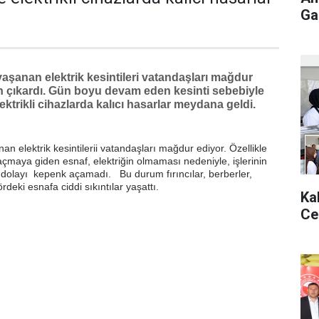
Gaz
yaşanan elektrik kesintileri vatandaşları mağdur
en çıkardı. Gün boyu devam eden kesinti sebebiyle
lektrikli cihazlarda kalıcı hasarlar meydana geldi.
an elektrik kesintilerii vatandaşları mağdur ediyor. Özellikle
açmaya giden esnaf, elektriğin olmaması nedeniyle, işlerinin
 dolayı kepenk açamadı. Bu durum fırıncılar, berberler,
deki esnafa ciddi sıkıntılar yaşattı.
Ka
Ce