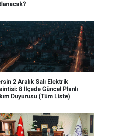
tlanacak?
sin 2 Aralık Salı Elektrik
intisi: 8 İlçede Güncel Planlı
kım Duyurusu (Tüm Liste)