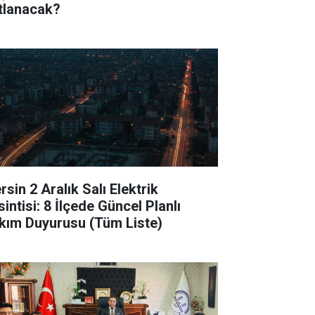
tlanacak?
sin 2 Aralık Salı Elektrik
intisi: 8 İlçede Güncel Planlı
kım Duyurusu (Tüm Liste)