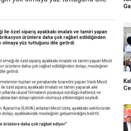
Gaz
ği ile özel sipariş ayakkabı imalatı ve tamiri yapan
fabrikasyon ürünlere daha çok rağbet edildiğinden
 olmaya yüz tuttuğunu dile getirdi.
el emeği ile özel sipariş ayakkabı imalatı ve tamiri yapan Mecit
yon ürünlere daha çok rağbet edildiğinden dolayı, mesleğinin
le getirdi.
Ka
melerinin toptan ve perakende ticaretini yapan Vanlı Mecit
Ce
ile özel sipariş ayakkabı imalatı ve tamiri yaparak aile
on yıllarda ulusal firmaların piyasaya sürdüğü kalitesiz ve
bılardan dolayı işlerinin olumsuz etkilendiğini söyledi.
Haber Ajansı’na (İLKHA) anlatan Mecit Usta, ayakkabı sektöründe
 dolayı, ayakkabıcılık mesleğinin gelişemediğini belirtti.
on ürünlere daha çok rağbet ediyor”