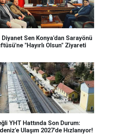
l Diyanet Sen Konya'dan Sarayönü
ftüsü'ne "Hayırlı Olsun" Ziyareti
eğli YHT Hattında Son Durum:
deniz'e Ulaşım 2027'de Hızlanıyor!