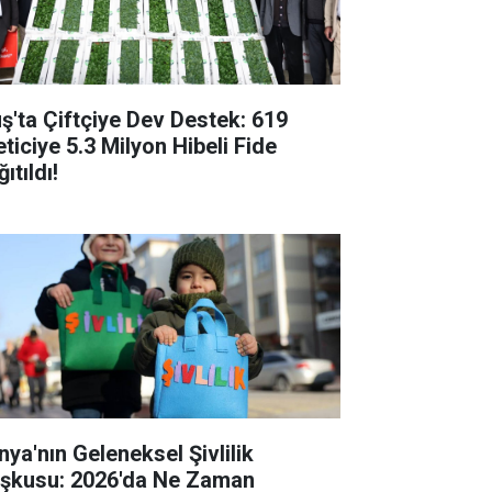
ş'ta Çiftçiye Dev Destek: 619
eticiye 5.3 Milyon Hibeli Fide
ıtıldı!
nya'nın Geleneksel Şivlilik
şkusu: 2026'da Ne Zaman