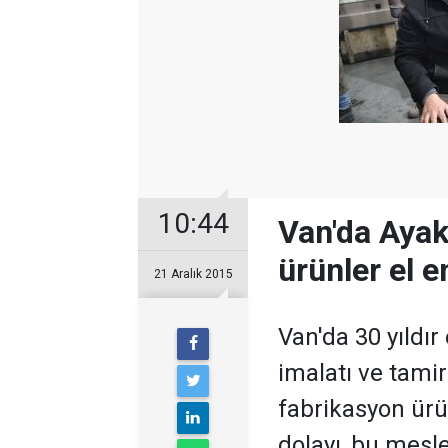
10:44
Van'da Ayak
ürünler el e
21 Aralık 2015
Van'da 30 yıldır
imalatı ve tamir
fabrikasyon ürü
dolayı, bu mesl