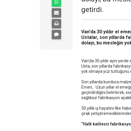
getirdi.
Van'da 30 yıldır el eme
Ustalar, son yıllarda 
dolayı, bu mesleğin yok
Van'da 30 yıldır aynı yerde 
Usta, son yıllarda fabrikas
yok olmaya yüz tuttuğunu di
Son yıllarda kundura malze
Emen, Uzun yıllar el emeği 
geçindirdiğini belirterek, s
sağlıksız fabrikasyon ayakka
30 yıllık iş hayatını İlke 
çırak yetiştiremediklerinden
“Halk kalitesiz fabrikasy