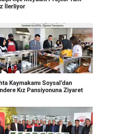
 İlerliyor
hta Kaymakamı Soysal’dan
ndere Kız Pansiyonuna Ziyaret