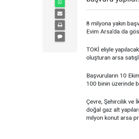
8 milyona yakın başvu
Evim Arsa'da da göst
TOKİ eliyle yapılacak
oluşturan arsa satışl
Başvuruların 10 Ekim
100 binin üzerinde b
Çevre, Şehircilik ve 
doğal gaz alt yapılar
milyon konut arsa proj