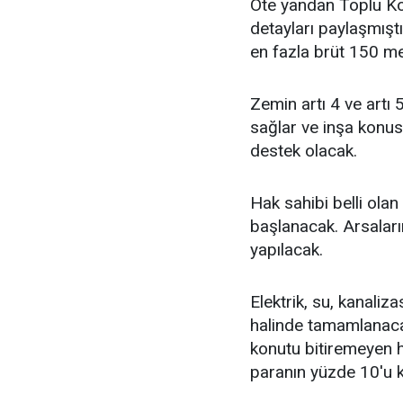
Öte yandan Toplu Kon
detayları paylaşmıştı
en fazla brüt 150 me
Zemin artı 4 ve artı
sağlar ve inşa konu
destek olacak.
Hak sahibi belli olan 
başlanacak. Arsaları
yapılacak.
Elektrik, su, kanaliza
halinde tamamlanacak.
konutu bitiremeyen 
paranın yüzde 10'u k