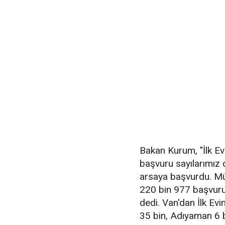
Bakan Kurum, "İlk Ev
başvuru sayılarımız 
arsaya başvurdu. Müs
220 bin 977 başvuru 
dedi. Van'dan İlk Ev
35 bin, Adıyaman 6 b