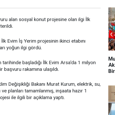
ru alan sosyal konut projesine olan ilgi İlk
erildi.
 İlk Evim İş Yerim projesinin ikinci etabını
arı yoğun ilgi gördü.
Mu
 tarihinde başladığı İlk Evim Arsa'da 1 milyon
Ak
ir başvuru rakamına ulaşıldı.
Bir
İklim Değişikliği Bakanı Murat Kurum, elektrik, su,
ı ve planları tamamlanmış, inşaata hazır 1
esi ile ilgili bir açıklama yaptı.