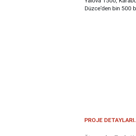
Yalova 1500, Karabük
Düzce'den bin 500 ba
PROJE DETAYLARI..