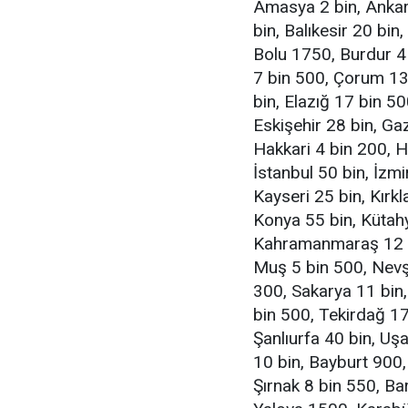
Amasya 2 bin, Ankara
bin, Balıkesir 20 bin,
Bolu 1750, Burdur 4 
7 bin 500, Çorum 13 b
bin, Elazığ 17 bin 5
Eskişehir 28 bin, Ga
Hakkari 4 bin 200, H
İstanbul 50 bin, İzm
Kayseri 25 bin, Kırkl
Konya 55 bin, Kütahy
Kahramanmaraş 12 bi
Muş 5 bin 500, Nevş
300, Sakarya 11 bin,
bin 500, Tekirdağ 17
Şanlıurfa 40 bin, Uş
10 bin, Bayburt 900,
Şırnak 8 bin 550, Ba