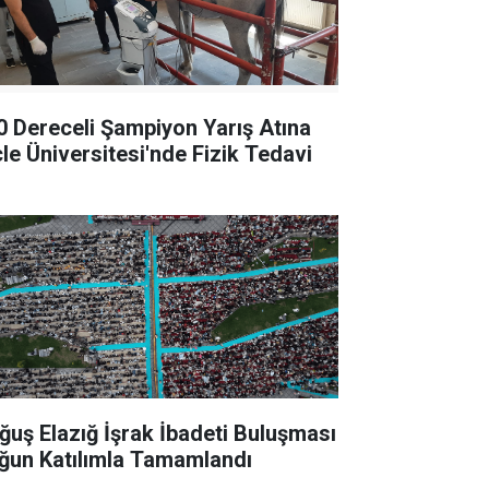
0 Dereceli Şampiyon Yarış Atına
cle Üniversitesi'nde Fizik Tedavi
ğuş Elazığ İşrak İbadeti Buluşması
ğun Katılımla Tamamlandı