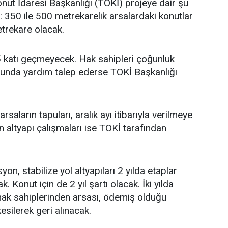
ut İdaresi Başkanlığı (TOKİ) projeye dair şu
: 350 ile 500 metrekarelik arsalardaki konutlar
trekare olacak.
 5 katı geçmeyecek. Hak sahipleri çoğunluk
sunda yardım talep ederse TOKİ Başkanlığı
arsaların tapuları, aralık ayı itibarıyla verilmeye
n altyapı çalışmaları ise TOKİ tarafından
syon, stabilize yol altyapıları 2 yılda etaplar
 Konut için de 2 yıl şartı olacak. İki yılda
hak sahiplerinden arsası, ödemiş olduğu
esilerek geri alınacak.