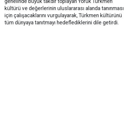
genelinde büyük takdir toplayan Yörük Türkmen
kültürü ve değerlerinin uluslararası alanda tanınması
için çalışacaklarını vurgulayarak, Türkmen kültürünü
tüm dünyaya tanıtmayı hedeflediklerini dile getirdi.