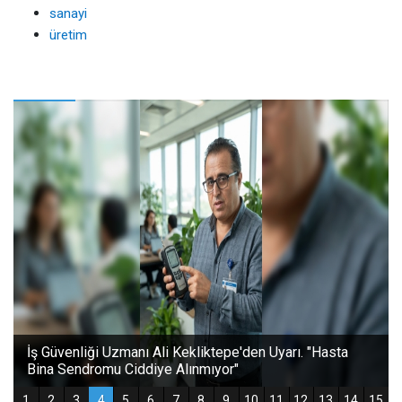
sanayi
üretim