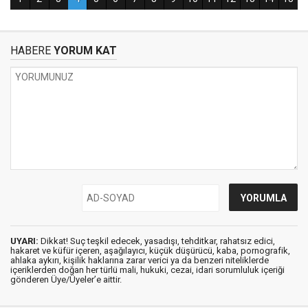
HABERE
YORUM KAT
UYARI:
Dikkat! Suç teşkil edecek, yasadışı, tehditkar, rahatsız edici,
hakaret ve küfür içeren, aşağılayıcı, küçük düşürücü, kaba, pornografik,
ahlaka aykırı, kişilik haklarına zarar verici ya da benzeri niteliklerde
içeriklerden doğan her türlü mali, hukuki, cezai, idari sorumluluk içeriği
gönderen Üye/Üyeler’e aittir.