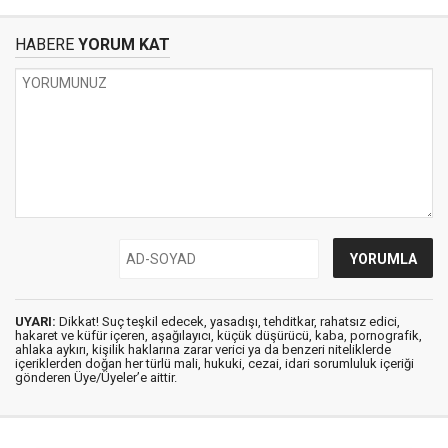
HABERE
YORUM KAT
UYARI:
Dikkat! Suç teşkil edecek, yasadışı, tehditkar, rahatsız edici,
hakaret ve küfür içeren, aşağılayıcı, küçük düşürücü, kaba, pornografik,
ahlaka aykırı, kişilik haklarına zarar verici ya da benzeri niteliklerde
içeriklerden doğan her türlü mali, hukuki, cezai, idari sorumluluk içeriği
gönderen Üye/Üyeler’e aittir.