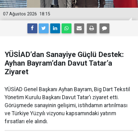
07 Ağustos 2026
18:15
YÜSİAD’dan Sanayiye Güçlü Destek:
Ayhan Bayram’dan Davut Tatar’a
Ziyaret
YÜSİAD Genel Başkanı Ayhan Bayram, Big Dart Tekstil
Yönetim Kurulu Başkanı Davut Tatar’ı ziyaret etti.
Görüşmede sanayinin gelişimi, istihdamın artırılması
ve Türkiye Yüzyılı vizyonu kapsamındaki yatırım
fırsatları ele alındı.