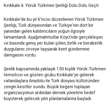
Kırıkkale 6. Yörük Türkmen Şenliği Dolu Dolu Geçti
Kırıkkale'de bu yıl 6'ncısı düzenlenen Yörük Türkmen
Şenliği, Türk dünyasından ve Türkiye'nin dört bir
yanından gelen katılımcıların yoğun ilgisiyle
tamamlandı. Aşağımahmutlar Köyü’nde gerçekleşen
ve basında geniş yer bulan şölen, birlik ve beraberlik
duygularını zirveye taşıyarak kent gündemine
damgasını vurdu.
Şenlik kapsamında yaklaşık 150 kişilik Yörük-Türkmen
temsilcisi ve gösteri grubu Kırıkkale'ye gelerek
vatandaşlara Anadolu ile Türk dünyası kültüründen
zengin kesitler sundu. Büyük beğeni toplayan
organizasyonun ardından dernek yönetimi hedef
büyüterek gelecek yılın planlamalarına başladı.