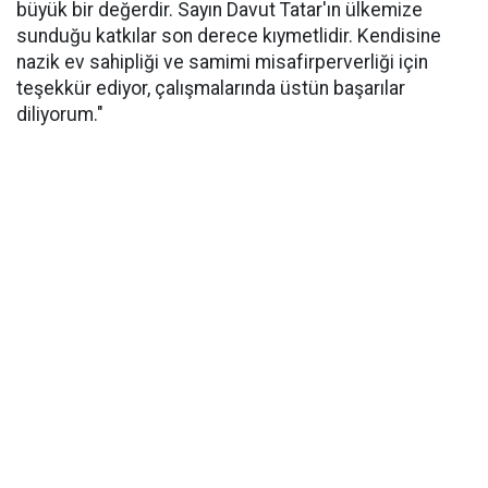
büyük bir değerdir. Sayın Davut Tatar'ın ülkemize
sunduğu katkılar son derece kıymetlidir. Kendisine
nazik ev sahipliği ve samimi misafirperverliği için
teşekkür ediyor, çalışmalarında üstün başarılar
diliyorum."