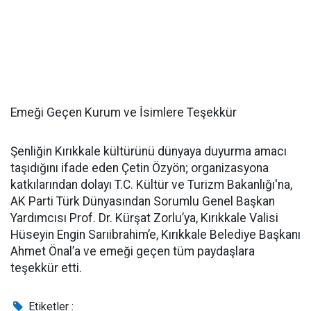
Emeği Geçen Kurum ve İsimlere Teşekkür
Şenliğin Kırıkkale kültürünü dünyaya duyurma amacı
taşıdığını ifade eden Çetin Özyön; organizasyona
katkılarından dolayı T.C. Kültür ve Turizm Bakanlığı'na,
AK Parti Türk Dünyasından Sorumlu Genel Başkan
Yardımcısı Prof. Dr. Kürşat Zorlu’ya, Kırıkkale Valisi
Hüseyin Engin Sarıibrahim’e, Kırıkkale Belediye Başkanı
Ahmet Önal’a ve emeği geçen tüm paydaşlara
teşekkür etti.
Etiketler :