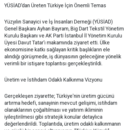
YÜSİAD’dan Üreten Türkiye İçin Önemli Temas
Yüzyılın Sanayici ve İş İnsanları Derneği (YÜSİAD)
Genel Başkanı Ayhan Bayram, Big Dart Tekstil Yönetim
Kurulu Başkanı ve AK Parti İstanbul İl Yönetim Kurulu
Üyesi Davut Tatar’ı makamında ziyaret etti. Ülke
ekonomisine katkı sağlayan kritik başlıkların ele
alındığı görüşmede, iş dünyasının geleceğine yönelik
verimli bir istişare toplantısı gerçekleştirildi.
Üretim ve İstihdam Odaklı Kalkınma Vizyonu
Gerçekleşen ziyarette; Türkiye'nin üretim gücünü
artırma hedefi, sanayinin mevcut gelişimi, istihdam
olanaklarının çoğaltılması ve yatırım ikliminin
iyileştirilmesi gibi stratejik konular detaylıca
değerlendirildi. Toplantıda, üretim odaklı kalkınmanın